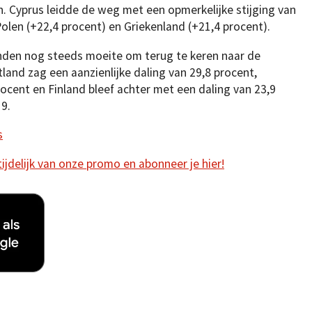
n. Cyprus leidde de weg met een opmerkelijke stijging van
olen (+22,4 procent) en Griekenland (+21,4 procent).
den nog steeds moeite om terug te keren naar de
land zag een aanzienlijke daling van 29,8 procent,
cent en Finland bleef achter met een daling van 23,9
9.
s
 tijdelijk van onze promo en abonneer je hier!