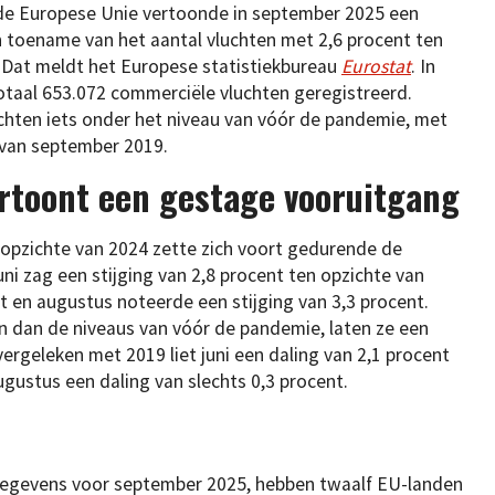
 de Europese Unie vertoonde in september 2025 een
toename van het aantal vluchten met 2,6 procent ten
. Dat meldt het Europese statistiekbureau
Eurostat
. In
otaal 653.072 commerciële vluchten geregistreerd.
uchten iets onder het niveau van vóór de pandemie, met
 van september 2019.
ertoont een gestage vooruitgang
 opzichte van 2024 zette zich voort gedurende de
i zag een stijging van 2,8 procent ten opzichte van
ent en augustus noteerde een stijging van 3,3 procent.
jn dan de niveaus van vóór de pandemie, laten ze een
ergeleken met 2019 liet juni een daling van 2,1 procent
augustus een daling van slechts 0,3 procent.
e gegevens voor september 2025, hebben twaalf EU-landen