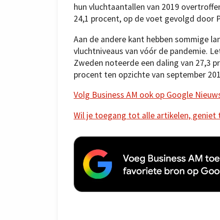
hun vluchtaantallen van 2019 overtroffe
24,1 procent, op de voet gevolgd door P
Aan de andere kant hebben sommige lan
vluchtniveaus van vóór de pandemie. Let
Zweden noteerde een daling van 27,3 pro
procent ten opzichte van september 201
Volg Business AM ook op Google Nieuw
Wil je toegang tot alle artikelen, geniet