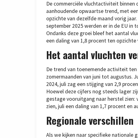
De commerciële vluchtactiviteit binnen
aanhoudende opwaartse trend, met een 
opzichte van dezelfde maand vorig jaar
september 2025 werden er in de EU in t
Ondanks deze groei bleef het aantal vl
een daling van 1,8 procent ten opzichte
Het aantal vluchten v
De trend van toenemende activiteit ten
zomermaanden van juni tot augustus. Jun
2024, juli zag een stijging van 2,9 proc
Hoewel deze cijfers nog steeds lager zi
gestage vooruitgang naar herstel zien: v
zien, juli een daling van 1,7 procent en 
Regionale verschillen
Als we kijken naar specifieke national