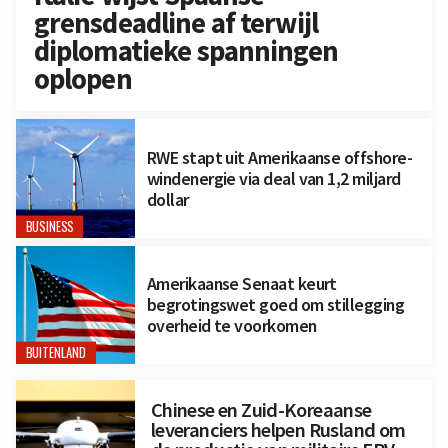
grensdeadline af terwijl
diplomatieke spanningen
oplopen
RWE stapt uit Amerikaanse offshore-
windenergie via deal van 1,2 miljard
dollar
BUSINESS
Amerikaanse Senaat keurt
begrotingswet goed om stillegging
overheid te voorkomen
BUITENLAND
Chinese en Zuid-Koreaanse
leveranciers helpen Rusland om