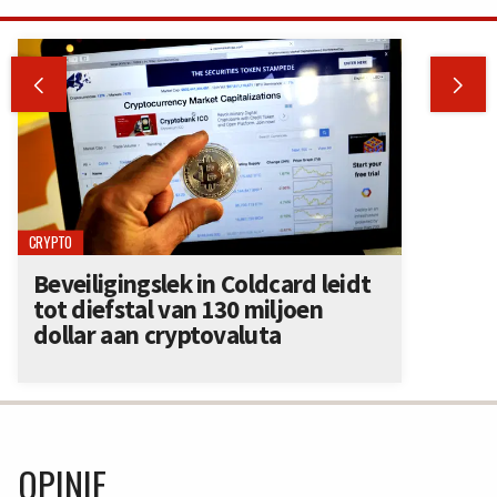


CRYPTO
Beveiligingslek in Coldcard leidt
tot diefstal van 130 miljoen
dollar aan cryptovaluta
OPINIE