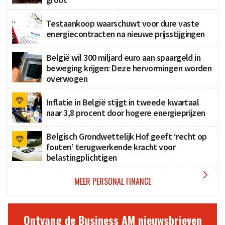
Testaankoop waarschuwt voor dure vaste
energiecontracten na nieuwe prijsstijgingen
België wil 300 miljard euro aan spaargeld in
beweging krijgen: Deze hervormingen worden
overwogen
Inflatie in België stijgt in tweede kwartaal
naar 3,8 procent door hogere energieprijzen
Belgisch Grondwettelijk Hof geeft ‘recht op
fouten’ terugwerkende kracht voor
belastingplichtigen

MEER PERSONAL FINANCE
Ontvang de Business AM nieuwsbrieven