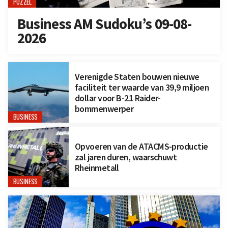
PUZZEL
Business AM Sudoku’s 09-08-
2026
Verenigde Staten bouwen nieuwe
faciliteit ter waarde van 39,9 miljoen
dollar voor B-21 Raider-
bommenwerper
BUSINESS
Opvoeren van de ATACMS-productie
zal jaren duren, waarschuwt
Rheinmetall
BUSINESS