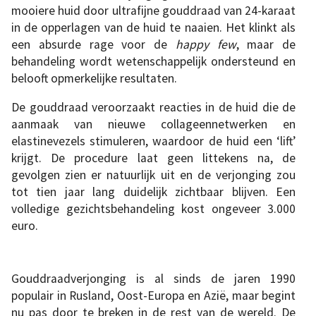
mooiere huid door ultrafijne gouddraad van 24-karaat
in de opperlagen van de huid te naaien. Het klinkt als
een absurde rage voor de
happy few
, maar de
behandeling wordt wetenschappelijk ondersteund en
belooft opmerkelijke resultaten.
De gouddraad veroorzaakt reacties in de huid die de
aanmaak van nieuwe collageennetwerken en
elastinevezels stimuleren, waardoor de huid een ‘lift’
krijgt. De procedure laat geen littekens na, de
gevolgen zien er natuurlijk uit en de verjonging zou
tot tien jaar lang duidelijk zichtbaar blijven. Een
volledige gezichtsbehandeling kost ongeveer 3.000
euro.
Gouddraadverjonging is al sinds de jaren 1990
populair in Rusland, Oost-Europa en Azië, maar begint
nu pas door te breken in de rest van de wereld. De