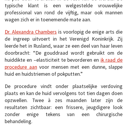
typische klant is een welgestelde vrouwelijke
professional van rond de vijftig, maar ook mannen
wagen zich er in toenemende mate aan.
Dr. Alexandra Chambers
is voorlopig de enige arts die
de ingreep uitvoert in het Verenigd Koninkrijk. Zij
leerde het in Rusland, waar ze een deel van haar leven
doorbracht: “De gouddraad wordt gebruikt om de
huiddikte en –elasticiteit te bevorderen en
ik raad de
procedure aan
voor mensen met een dunne, slappe
huid en huidstriemen of pokputten.”
De procedure vindt onder plaatselijke verdoving
plaats en kan de huid vervolgens tot tien dagen doen
opzwellen. Twee à zes maanden later zijn de
resultaten zichtbaar: een frissere, jeugdigere look
zonder enige tekens van een chirurgische
behandeling.