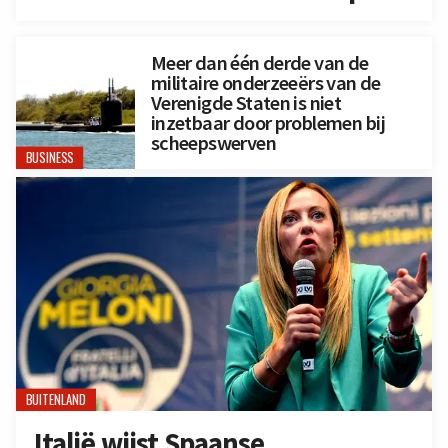
Meer dan één derde van de
militaire onderzeeërs van de
Verenigde Staten is niet
inzetbaar door problemen bij
scheepswerven
BUSINESS
BUITENLAND
Italië wijst Spaanse