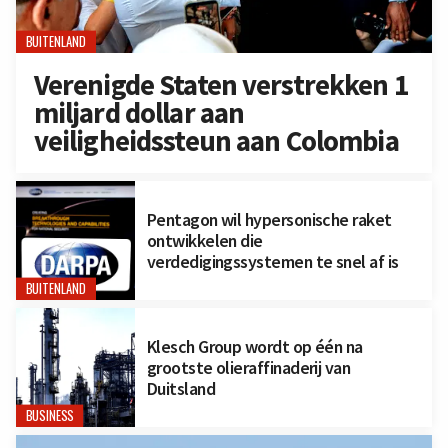
BUITENLAND
Verenigde Staten verstrekken 1
miljard dollar aan
veiligheidssteun aan Colombia
Pentagon wil hypersonische raket
ontwikkelen die
verdedigingssystemen te snel af is
BUITENLAND
Klesch Group wordt op één na
grootste olieraffinaderij van
Duitsland
BUSINESS