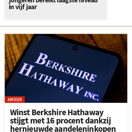
in vijf jaar
AANDELEN
Winst Berkshire Hathaway
stijgt met 16 procent dankzij
hernieuwde aandeleninkopen