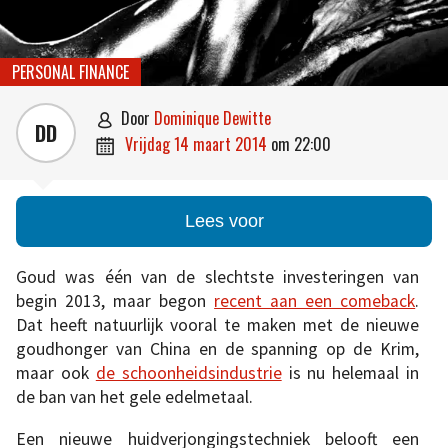
PERSONAL FINANCE
door
Dominique Dewitte

DD
vrijdag 14 maart 2014
om
22:00

Lees voor
Goud was één van de slechtste investeringen van
begin 2013, maar begon
recent aan een comeback
.
Dat heeft natuurlijk vooral te maken met de nieuwe
goudhonger van China en de spanning op de Krim,
maar ook
de schoonheidsindustrie
is nu helemaal in
de ban van het gele edelmetaal.
Een nieuwe huidverjongingstechniek belooft een