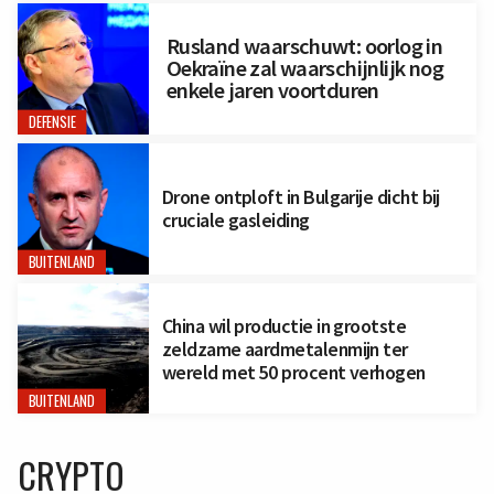
Rusland waarschuwt: oorlog in
Oekraïne zal waarschijnlijk nog
enkele jaren voortduren
DEFENSIE
Drone ontploft in Bulgarije dicht bij
cruciale gasleiding
BUITENLAND
China wil productie in grootste
zeldzame aardmetalenmijn ter
wereld met 50 procent verhogen
BUITENLAND
CRYPTO