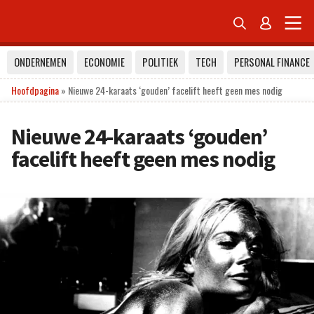


ONDERNEMEN
ECONOMIE
POLITIEK
TECH
PERSONAL FINANCE
Hoofdpagina
»
Nieuwe 24-karaats ‘gouden’ facelift heeft geen mes nodig
Nieuwe 24-karaats ‘gouden’
facelift heeft geen mes nodig