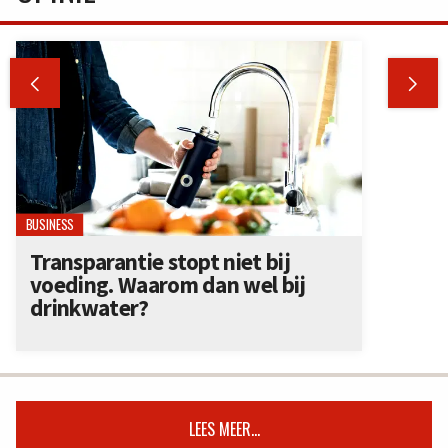


BUSINESS
Transparantie stopt niet bij
voeding. Waarom dan wel bij
drinkwater?
LEES MEER...