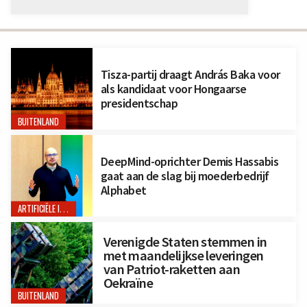
Tisza-partij draagt András Baka voor
als kandidaat voor Hongaarse
presidentschap
BUITENLAND
DeepMind-oprichter Demis Hassabis
gaat aan de slag bij moederbedrijf
Alphabet
ARTIFICIËLE INTELLIGENTIE
Verenigde Staten stemmen in
met maandelijkse leveringen
van Patriot-raketten aan
Oekraïne
BUITENLAND