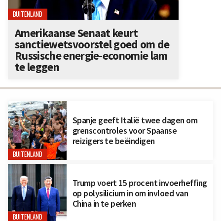
BUITENLAND
Amerikaanse Senaat keurt
sanctiewetsvoorstel goed om de
Russische energie-economie lam
te leggen
Spanje geeft Italië twee dagen om
grenscontroles voor Spaanse
reizigers te beëindigen
BUITENLAND
Trump voert 15 procent invoerheffing
op polysilicium in om invloed van
China in te perken
BUITENLAND