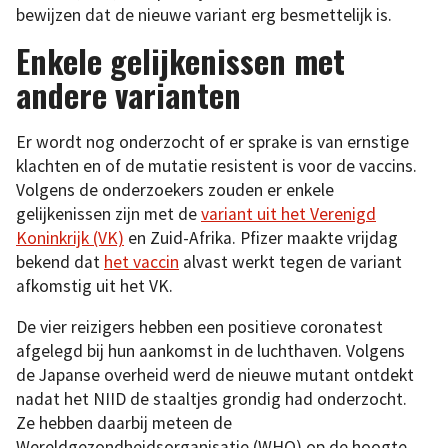
bewijzen dat de nieuwe variant erg besmettelijk is.
Enkele gelijkenissen met
andere varianten
Er wordt nog onderzocht of er sprake is van ernstige
klachten en of de mutatie resistent is voor de vaccins.
Volgens de onderzoekers zouden er enkele
gelijkenissen zijn met de
variant uit het Verenigd
Koninkrijk (VK)
en Zuid-Afrika. Pfizer maakte vrijdag
bekend dat
het vaccin
alvast werkt tegen de variant
afkomstig uit het VK.
De vier reizigers hebben een positieve coronatest
afgelegd bij hun aankomst in de luchthaven. Volgens
de Japanse overheid werd de nieuwe mutant ontdekt
nadat het NIID de staaltjes grondig had onderzocht.
Ze hebben daarbij meteen de
Wereldgezondheidsorganisatie (WHO) op de hoogte