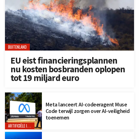
BUITENLAND
EU eist financieringsplannen
nu kosten bosbranden oplopen
tot 19 miljard euro
Meta lanceert AI-codeeragent Muse
Code terwijl zorgen over AI-veiligheid
toenemen
ARTIFICIËLE INTELLIGENTIE