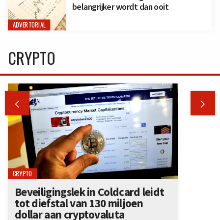
belangrijker wordt dan ooit
ADVERTORIAL
CRYPTO


CRYPTO
Beveiligingslek in Coldcard leidt
tot diefstal van 130 miljoen
dollar aan cryptovaluta