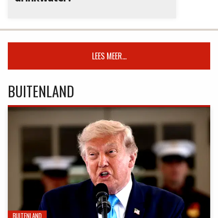
LEES MEER...
BUITENLAND
BUITENLAND