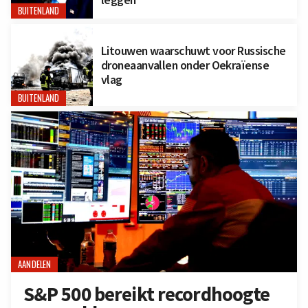
BUITENLAND
Litouwen waarschuwt voor Russische
droneaanvallen onder Oekraïense
vlag
BUITENLAND
AANDELEN
S&P 500 bereikt recordhoogte