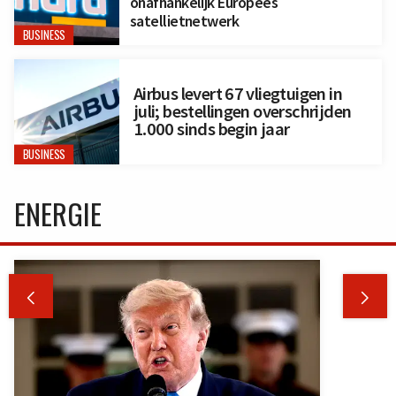
onafhankelijk Europees
satellietnetwerk
BUSINESS
Airbus levert 67 vliegtuigen in
juli; bestellingen overschrijden
1.000 sinds begin jaar
BUSINESS
ENERGIE

