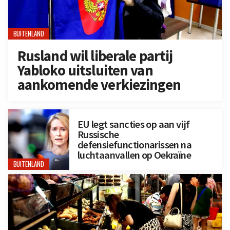
BUITENLAND
Rusland wil liberale partij
Yabloko uitsluiten van
aankomende verkiezingen
EU legt sancties op aan vijf
Russische
defensiefunctionarissen na
luchtaanvallen op Oekraïne
BUITENLAND