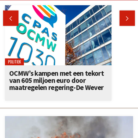


POLITIEK
OCMW’s kampen met een tekort
van 605 miljoen euro door
maatregelen regering-De Wever