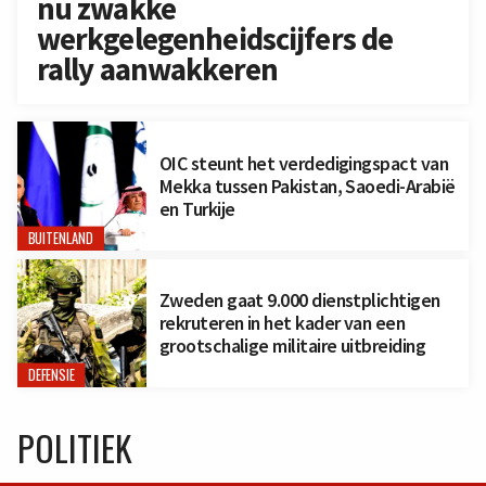
nu zwakke
werkgelegenheidscijfers de
rally aanwakkeren
OIC steunt het verdedigingspact van
Mekka tussen Pakistan, Saoedi-Arabië
en Turkije
BUITENLAND
Zweden gaat 9.000 dienstplichtigen
rekruteren in het kader van een
grootschalige militaire uitbreiding
DEFENSIE
POLITIEK