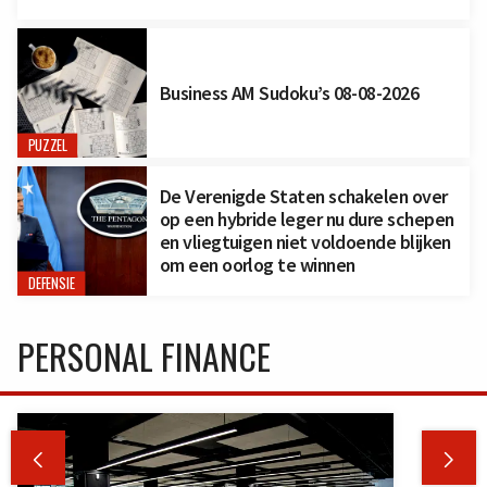
Business AM Sudoku’s 08-08-2026
PUZZEL
De Verenigde Staten schakelen over
op een hybride leger nu dure schepen
en vliegtuigen niet voldoende blijken
om een oorlog te winnen
DEFENSIE
PERSONAL FINANCE

