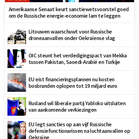
Amerikaanse Senaat keurt sanctiewetsvoorstel goed
om de Russische energie-economie lam te leggen
Litouwen waarschuwt voor Russische
droneaanvallen onder Oekraïense vlag
OIC steunt het verdedigingspact van Mekka
tussen Pakistan, Saoedi-Arabië en Turkije
EU eist financieringsplannen nu kosten
bosbranden oplopen tot 19 miljard euro
Rusland wil liberale partij Yabloko uitsluiten
van aankomende verkiezingen
EU legt sancties op aan vijf Russische
defensiefunctionarissen na luchtaanvallen op
Oekraïne