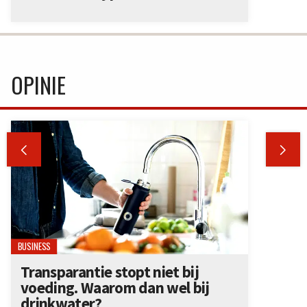
OPINIE


BUSINESS
Transparantie stopt niet bij
voeding. Waarom dan wel bij
drinkwater?