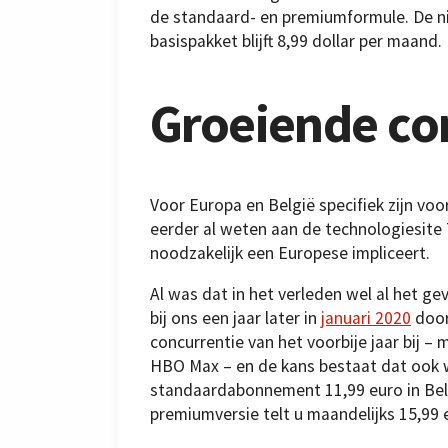
de standaard- en premiumformule. De nieu
basispakket blijft 8,99 dollar per maand.
Groeiende co
Voor Europa en België specifiek zijn voo
eerder al weten aan de technologiesite 
noodzakelijk een Europese impliceert.
Al was dat in het verleden wel al het ge
bij ons een jaar later in
januari 2020
door
concurrentie van het voorbije jaar bij –
HBO Max – en de kans bestaat dat ook wi
standaardabonnement 11,99 euro in Belg
premiumversie telt u maandelijks 15,99 