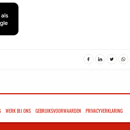
S
WERK BIJ ONS
GEBRUIKSVOORWAARDEN
PRIVACYVERKLARING