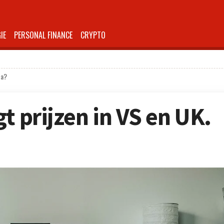
IE
PERSONAL FINANCE
CRYPTO
pa?
t prijzen in VS en UK.