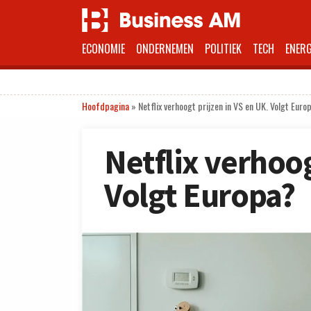
ECONOMIE
ONDERNEMEN
POLITIEK
TECH
ENERG
Hoofdpagina
»
Netflix verhoogt prijzen in VS en UK. Volgt Euro
Netflix verhoog
Volgt Europa?