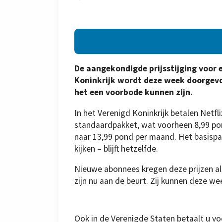
De aangekondigde prijsstijging voor 
Koninkrijk wordt deze week doorgevoe
het een voorbode kunnen zijn.
In het Verenigd Koninkrijk betalen Net
standaardpakket, wat voorheen 8,99 pon
naar 13,99 pond per maand. Het basispa
kijken – blijft hetzelfde.
Nieuwe abonnees kregen deze prijzen a
zijn nu aan de beurt. Zij kunnen deze w
Ook in de Verenigde Staten betaalt u vo