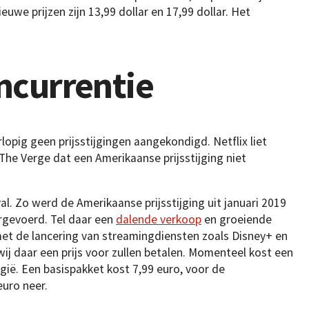
we prijzen zijn 13,99 dollar en 17,99 dollar. Het
ncurrentie
rlopig geen prijsstijgingen aangekondigd. Netflix liet
The Verge dat een Amerikaanse prijsstijging niet
val. Zo werd de Amerikaanse prijsstijging uit januari 2019
gevoerd. Tel daar een
dalende verkoop
en groeiende
 met de lancering van streamingdiensten zoals Disney+ en
j daar een prijs voor zullen betalen. Momenteel kost een
ië. Een basispakket kost 7,99 euro, voor de
euro neer.