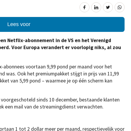
Lees voor
een Netflix-abonnement in de VS en het Verenigd
rd. Voor Europa verandert er voorlopig niks, al zou
flix-abonnees voortaan 9,99 pond per maand voor het
d was. Ook het premiumpakket stijgt in prijs van 11,99
kket van 5,99 pond – waarmee je op één scherm kan
l voorgeschoteld sinds 10 december, bestaande klanten
eek een mail van de streamingdienst verwachten.
ortaan 1 tot 2 dollar meer per maand, respectievelijk voor