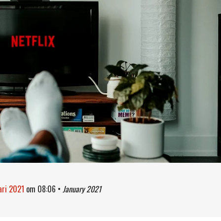
ari 2021
om
08:06
•
January 2021