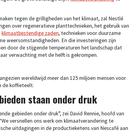
ken tegen de grilligheden van het klimaat, zal Nestlé
ngen over regeneratieve planttechnieken, het gebruik van
n
klimaatbestendige zaden
, technieken voor duurzame
e weersomstandigheden. En die investeringen zijn
ien door de stijgende temperaturen het landschap dat
 naar verwachting met de helft is gekrompen.
, aangezien wereldwijd meer dan 125 miljoen mensen voor
 de koffieteelt.
bieden staan onder druk
ende gebieden onder druk”, zei David Rennie, hoofd van
. “We versnellen ons werk om klimaatverandering te
sche uitdagingen in de productieketens van Nescafé aan