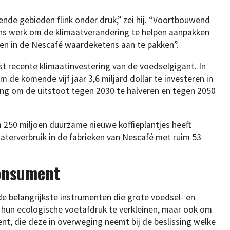
nde gebieden flink onder druk,” zei hij. “Voortbouwend
 ons werk om de klimaatverandering te helpen aanpakken
en in de Nescafé waardeketens aan te pakken”.
t recente klimaatinvestering van de voedselgigant. In
 de komende vijf jaar 3,6 miljard dollar te investeren in
ling om de uitstoot tegen 2030 te halveren en tegen 2050
im 250 miljoen duurzame nieuwe koffieplantjes heeft
aterverbruik in de fabrieken van Nescafé met ruim 53
onsument
de belangrijkste instrumenten die grote voedsel- en
n hun ecologische voetafdruk te verkleinen, maar ook om
, die deze in overweging neemt bij de beslissing welke