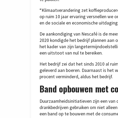
“Klimaatverandering zet koffieproducere
op ruim 10 jaar ervaring versnellen we
en de sociale en economische uitdaging
De aankondiging van Nescafé is de mees
2020 kondigde het bedrijf plannen aan om
het kader van zijn langetermijndoelstel
een uitstoot van nul te bereiken.
Het bedrijf zei dat het sinds 2010 al ru
geleverd aan boeren. Daarnaast is het w
procent verminderd, aldus het bedrijf.
Band opbouwen met c
Duurzaamheidsinitiatieven zijn een van 
drankbedrijven gebruiken om niet allee
een band op te bouwen met de consument