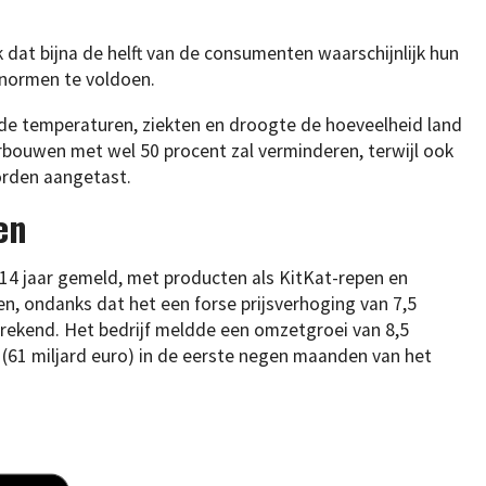
 dat bijna de helft van de consumenten waarschijnlijk hun
normen te voldoen.
de temperaturen, ziekten en droogte de hoeveelheid land
rbouwen met wel 50 procent zal verminderen, terwijl ook
orden aangetast.
en
n 14 jaar gemeld, met producten als KitKat-repen en
en, ondanks dat het een forse prijsverhoging van 7,5
rekend. Het bedrijf meldde een omzetgroei van 8,5
k (61 miljard euro) in de eerste negen maanden van het