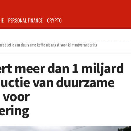
IE
PERSONAL FINANCE
CRYPTO
 productie van duurzame koffie uit angst voor klimaatverandering
ert meer dan 1 miljard
ductie van duurzame
t voor
ering