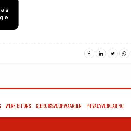
S
WERK BIJ ONS
GEBRUIKSVOORWAARDEN
PRIVACYVERKLARING