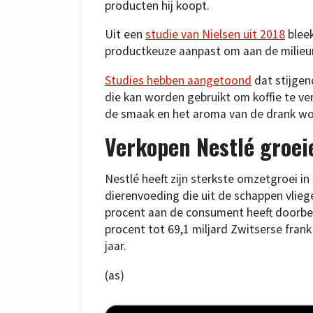
producten hij koopt.
Uit een
studie van Nielsen uit 2018
bleek
productkeuze aanpast om aan de milieu
Studies hebben aangetoond
dat stijgen
die kan worden gebruikt om koffie te ve
de smaak en het aroma van de drank w
Verkopen Nestlé groei
Nestlé heeft zijn sterkste omzetgroei i
dierenvoeding die uit de schappen vlieg
procent aan de consument heeft doorbe
procent tot 69,1 miljard Zwitserse fran
jaar.
(as)