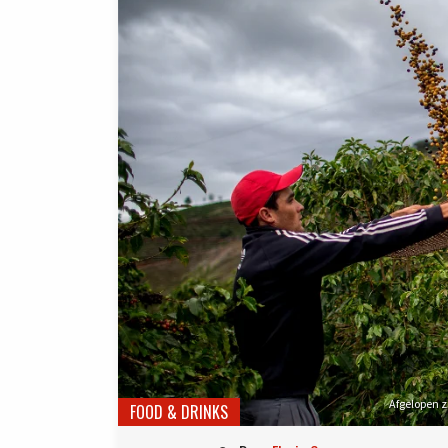
Afgelopen z
FOOD & DRINKS