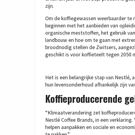
zijn.
Om de koffiegewassen weerbaarder te ma
beginnen met het aanbieden van opleidi
organische meststoffen, het gebruik va
landbouw en hoe om te gaan met extrem
broodnodig stellen de Zwitsers, aangez
geschikt is voor koffieteelt tegen 2050
Het is een belangrijke stap van Nestlé
hun levensonderhoud afhankelijk zijn van
Koffieproducerende ge
“Klimaatverandering zet koffieproducer
Nestlé Coffee Brands, in een verklaring
helpen aanpakken en sociale en economi
te pakken.”