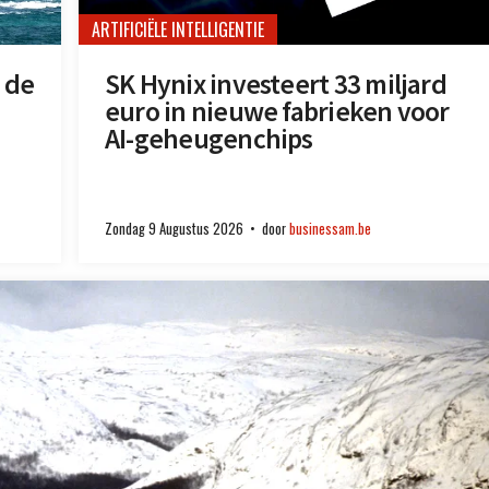
ARTIFICIËLE INTELLIGENTIE
 de
SK Hynix investeert 33 miljard
euro in nieuwe fabrieken voor
AI-geheugenchips
Zondag 9 Augustus 2026
door
businessam.be