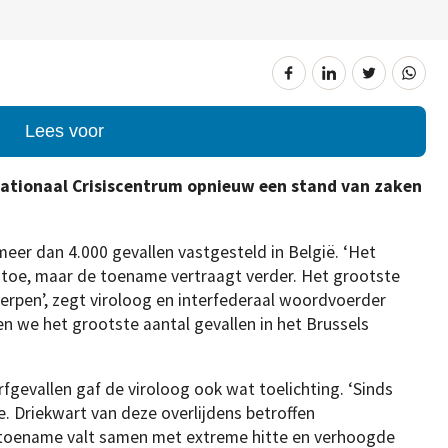
Lees voor
Nationaal Crisiscentrum opnieuw een stand van zaken
eer dan 4.000 gevallen vastgesteld in België. ‘Het
toe, maar de toename vertraagt verder. Het grootste
werpen’, zegt viroloog en interfederaal woordvoerder
n we het grootste aantal gevallen in het Brussels
fgevallen gaf de viroloog ook wat toelichting. ‘Sinds
. Driekwart van deze overlijdens betroffen
e toename valt samen met extreme hitte en verhoogde