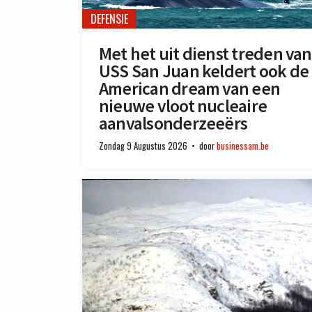
DEFENSIE
Met het uit dienst treden van
USS San Juan keldert ook de
American dream van een
nieuwe vloot nucleaire
aanvalsonderzeeërs
Zondag 9 Augustus 2026
door
businessam.be