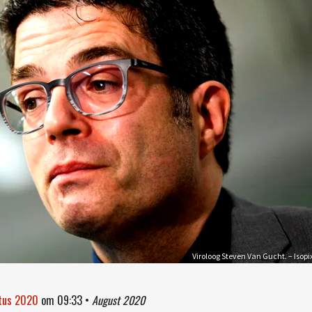
Viroloog Steven Van Gucht. – Isopi
stus 2020
om
09:33
•
August 2020