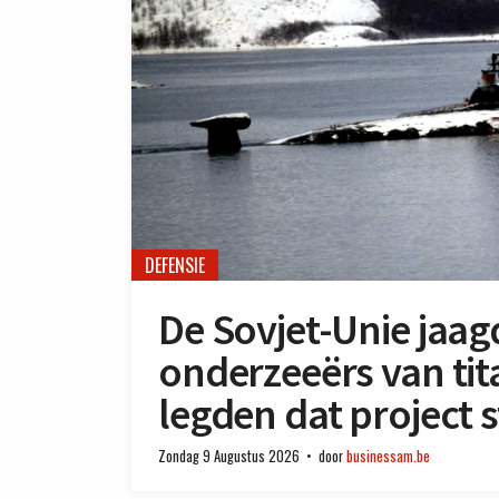
DEFENSIE
De Sovjet-Unie jaag
onderzeeërs van ti
legden dat project st
Zondag 9 Augustus 2026
door
businessam.be