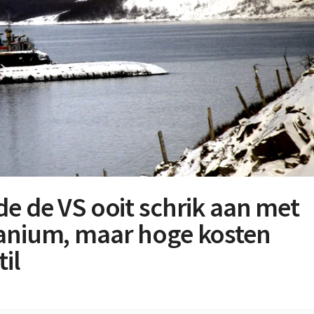
de de VS ooit schrik aan met
tanium, maar hoge kosten
il