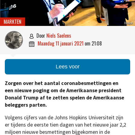
MARKTEN
Isopix
door
Niels Saelens

maandag 11 januari 2021
om
21:08

Lees voor
Zorgen over het aantal coronabesmettingen en
een nieuwe poging om de Amerikaanse president
Donald Trump af te zetten spelen de Amerikaanse
beleggers parten.
Volgens cijfers van de Johns Hopkins Universiteit zijn
er tijdens de eerste tien dagen van het nieuwe jaar 2,2
miljoen nieuwe besmettingen bijgekomen in de