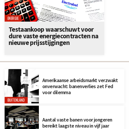
ENERGIE
Testaankoop waarschuwt voor
dure vaste energiecontracten na
nieuwe prijsstijgingen
Amerikaanse arbeidsmarkt verzwakt
onverwacht: banenverlies zet Fed
voor dilemma
BUITENLAND
Aantal vaste banen voor jongeren
bereikt laagste niveau in vijf jaar