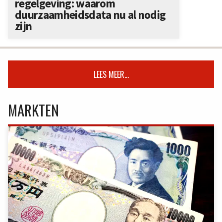
regelgeving: waarom
duurzaamheidsdata nu al nodig
zijn
LEES MEER...
MARKTEN