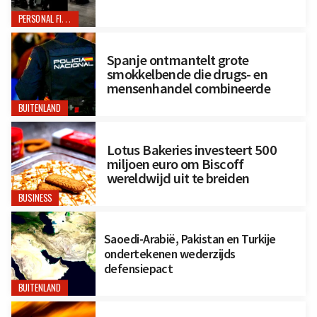
PERSONAL FINANCE
Spanje ontmantelt grote
smokkelbende die drugs- en
mensenhandel combineerde
BUITENLAND
Lotus Bakeries investeert 500
miljoen euro om Biscoff
wereldwijd uit te breiden
BUSINESS
Saoedi-Arabië, Pakistan en Turkije
ondertekenen wederzijds
defensiepact
BUITENLAND