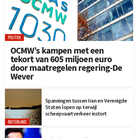
POLITIEK
OCMW’s kampen met een
tekort van 605 miljoen euro
door maatregelen regering-De
Wever
Spanningen tussen Iran en Verenigde
Staten lopen op terwijl
scheepvaartverkeer instort
BUITENLAND