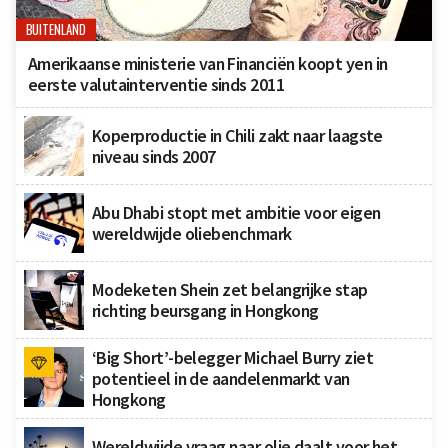
BUITENLAND
Amerikaanse ministerie van Financiën koopt yen in
eerste valutainterventie sinds 2011
Koperproductie in Chili zakt naar laagste
niveau sinds 2007
Abu Dhabi stopt met ambitie voor eigen
wereldwijde oliebenchmark
Modeketen Shein zet belangrijke stap
richting beursgang in Hongkong
‘Big Short’-belegger Michael Burry ziet
potentieel in de aandelenmarkt van
Hongkong
Wereldwijde vraag naar olie daalt voor het