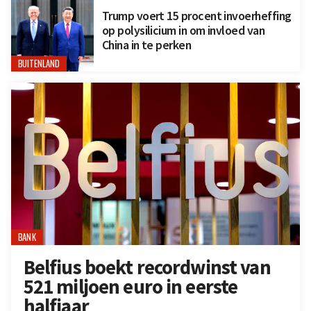
Trump voert 15 procent invoerheffing
op polysilicium in om invloed van
China in te perken
BUITENLAND
BANK
Belfius boekt recordwinst van
521 miljoen euro in eerste
halfjaar