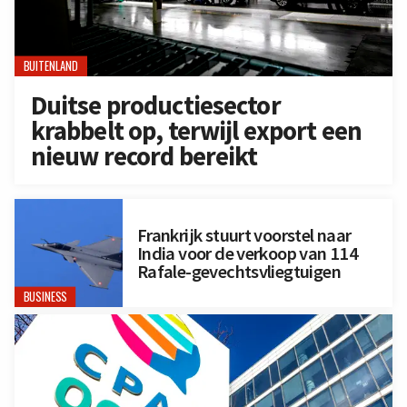
BUITENLAND
Duitse productiesector
krabbelt op, terwijl export een
nieuw record bereikt
Frankrijk stuurt voorstel naar
India voor de verkoop van 114
Rafale-gevechtsvliegtuigen
BUSINESS