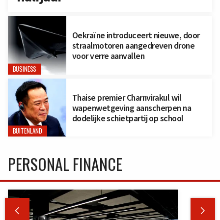
Oekraïne introduceert nieuwe, door
straalmotoren aangedreven drone
voor verre aanvallen
BUSINESS
Thaise premier Charnvirakul wil
wapenwetgeving aanscherpen na
dodelijke schietpartij op school
BUITENLAND
PERSONAL FINANCE

