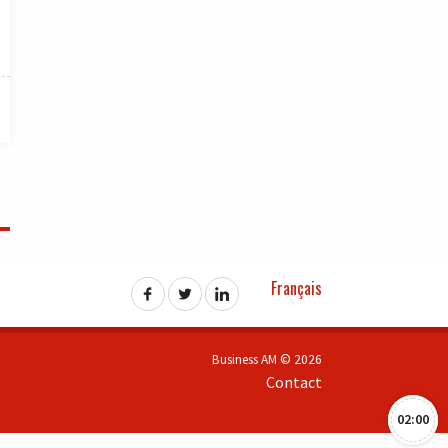
Français
Business AM © 2026
Contact
02:00