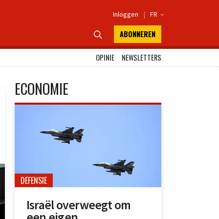
Inloggen
|
FR

ABONNEREN

OPINIE
NEWSLETTERS
ECONOMIE
DEFENSIE
Israël overweegt om
een eigen