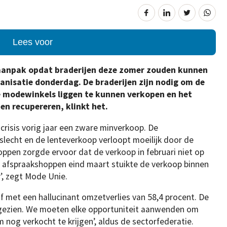
Lees voor
n aanpak opdat braderijen deze zomer zouden kunnen
anisatie donderdag. De braderijen zijn nodig om de
e modewinkels liggen te kunnen verkopen en het
en recupereren, klinkt het.
isis vorig jaar een zware minverkoop. De
 slecht en de lenteverkoop verloopt moeilijk door de
ppen zorgde ervoor dat de verkoop in februari niet op
 afspraakshoppen eind maart stuikte de verkoop binnen
’, zegt Mode Unie.
 met een hallucinant omzetverlies van 58,4 procent. De
gezien. We moeten elke opportuniteit aanwenden om
og verkocht te krijgen’, aldus de sectorfederatie.