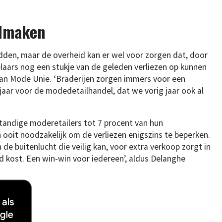
edmaken
edden, maar de overheid kan er wel voor zorgen dat, door
laars nog een stukje van de geleden verliezen op kunnen
 van Mode Unie. ‘Braderijen zorgen immers voor een
rjaar voor de modedetailhandel, dat we vorig jaar ook al
standige moderetailers tot 7 procent van hun
 ooit noodzakelijk om de verliezen enigszins te beperken.
in de buitenlucht die veilig kan, voor extra verkoop zorgt in
 kost. Een win-win voor iedereen’, aldus Delanghe