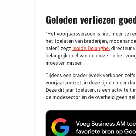
Geleden verliezen go
‘Het voorjaarsseizoen is niet meer te r
het toelaten van braderijen, modehande
halen’, zegt
Isolde Delanghe
, directeur
belangrijk deel van de omzet in het voo
moesten missen.
Tijdens een braderijweek verkopen zelf
voorjaarsomzet, in deze tijden meer dan
Deze dit jaar toelaten, is een activiteit 
de modesector én de overheid geen geld