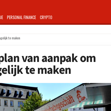
IE
PERSONAL FINANCE
CRYPTO
gelijk te maken
 plan van aanpak om
elijk te maken