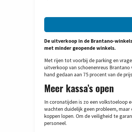
De uitverkoop in de Brantano-winkel
met minder geopende winkels.
Met rijen tot voorbij de parking en vrag
uitverkoop van schoenenreus Brantano va
hand gedaan aan 75 procent van de prijs
Meer kassa’s open
In coronatijden is zo een volkstoeloop e
wachten duidelijk geen probleem, maar o
koppen lopen. Om de veiligheid te gara
personeel.