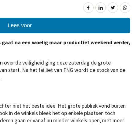
Lees voor
s gaat na een woelig maar productief weekend verder,
en over de veiligheid ging deze zaterdag de grote
n start. Na het failliet van FNG wordt de stock van de
.
chter niet het beste idee. Het grote publiek vond buiten
ok in de winkels bleek het op enkele plaatsen toch
nderen gaan er vanaf nu minder winkels open, met meer