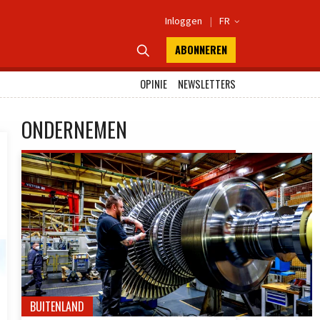
Inloggen
|
FR

ABONNEREN

OPINIE
NEWSLETTERS
ONDERNEMEN
BUITENLAND