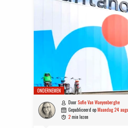
ONDERNEMEN
door
Sofie Van Waeyenberghe

gepubliceerd op
maandag 24 aug

2
min lezen
