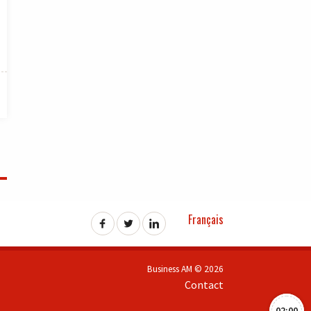
Français
Business AM © 2026
Contact
02:00