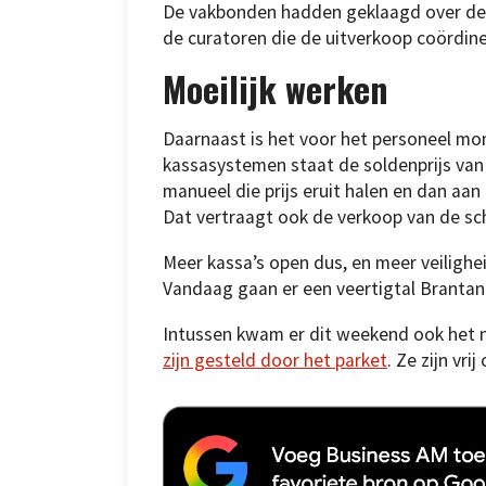
De vakbonden hadden geklaagd over de 
de curatoren die de uitverkoop coördiner
Moeilijk werken
Daarnaast is het voor het personeel mo
kassasystemen staat de soldenprijs van
manueel die prijs eruit halen en dan aan
Dat vertraagt ook de verkoop van de sc
Meer kassa’s open dus, en meer veilighe
Vandaag gaan er een veertigtal Brantano’
Intussen kwam er dit weekend ook het 
zijn gesteld door het parket
. Ze zijn vr