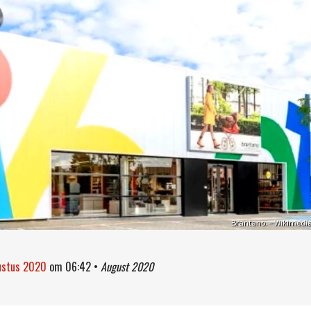
Brantano. – Wikimedi
ustus 2020
om
06:42
•
August 2020