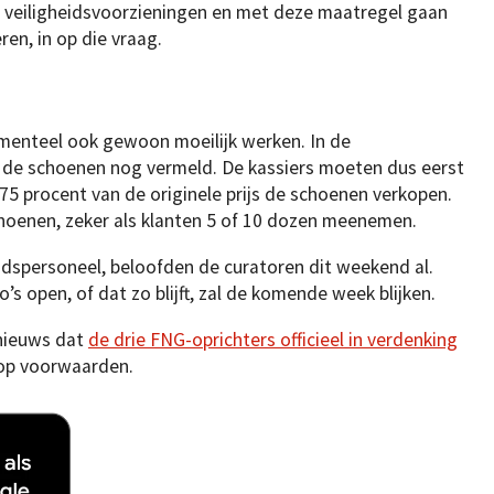
veiligheidsvoorzieningen en met deze maatregel gaan
en, in op die vraag.
menteel ook gewoon moeilijk werken. In de
 de schoenen nog vermeld. De kassiers moeten dus eerst
 75 procent van de originele prijs de schoenen verkopen.
hoenen, zeker als klanten 5 of 10 dozen meenemen.
idspersoneel, beloofden de curatoren dit weekend al.
s open, of dat zo blijft, zal de komende week blijken.
nieuws dat
de drie FNG-oprichters officieel in verdenking
ij op voorwaarden.