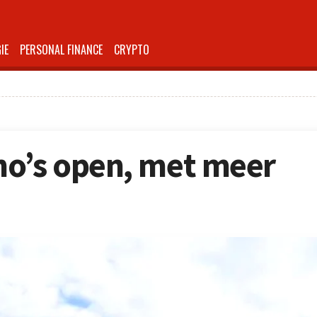
IE
PERSONAL FINANCE
CRYPTO
no’s open, met meer