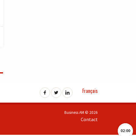
Français
Business AM © 2026
Contact
02:00