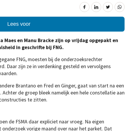
Lees voor
ja Maes en Manu Bracke zijn op vrijdag opgepakt en
lsheid in geschrifte bij FNG.
le gegane FNG, moesten bij de onderzoeksrechter
d. Daar zijn ze in verdenking gesteld en vervolgens
waarden.
andere Brantano en Fred en Ginger, gaat van start na een
chter de groep bleek namelijk een hele constellatie aan
nstructies te zitten.
 toen de FSMA daar expliciet naar vroeg. Na eigen
onderzoek vorige maand over naar het parket. Dat