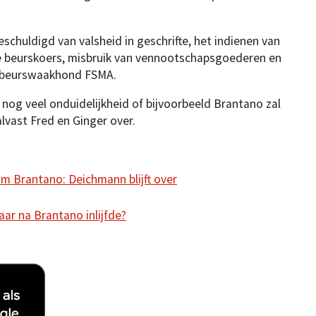
schuldigd van valsheid in geschrifte, het indienen van
de beurskoers, misbruik van vennootschapsgoederen en
 beurswaakhond FSMA.
er nog veel onduidelijkheid of bijvoorbeeld Brantano zal
lvast Fred en Ginger over.
om Brantano: Deichmann blijft over
aar na Brantano inlijfde?