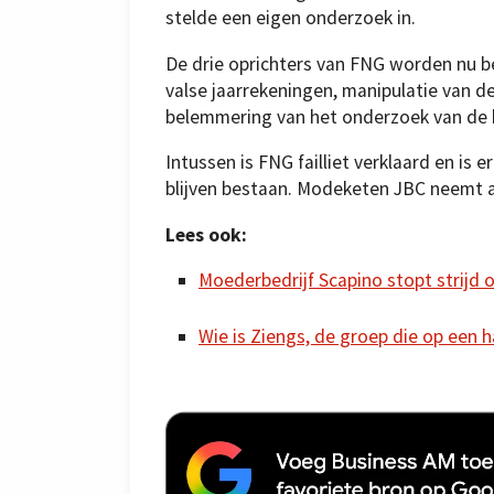
stelde een eigen onderzoek in.
De drie oprichters van FNG worden nu be
valse jaarrekeningen, manipulatie van 
belemmering van het onderzoek van de
Intussen is FNG failliet verklaard en is 
blijven bestaan. Modeketen JBC neemt a
Lees ook:
Moederbedrijf Scapino stopt strijd 
Wie is Ziengs, de groep die op een h