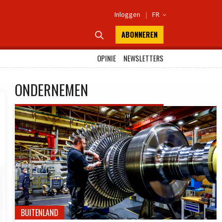
Inloggen
|
FR

ABONNEREN

OPINIE
NEWSLETTERS
ONDERNEMEN
BUITENLAND