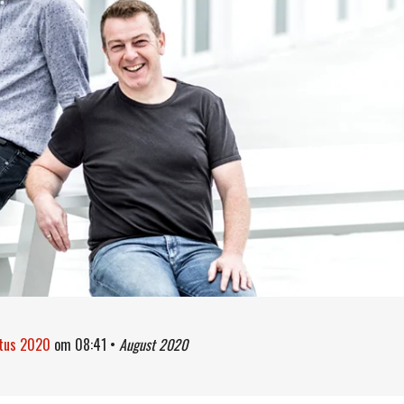
stus 2020
om
08:41
•
August 2020