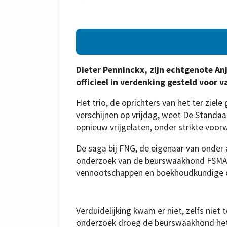
Dieter Penninckx, zijn echtgenote An
officieel in verdenking gesteld voor va
Het trio, de oprichters van het ter zie
verschijnen op vrijdag, weet De Standaar
opnieuw vrijgelaten, onder strikte voor
De saga bij FNG, de eigenaar van onder 
onderzoek van de beurswaakhond FSMA. A
vennootschappen en boekhoudkundige co
Verduidelijking kwam er niet, zelfs niet
onderzoek droeg de beurswaakhond het 