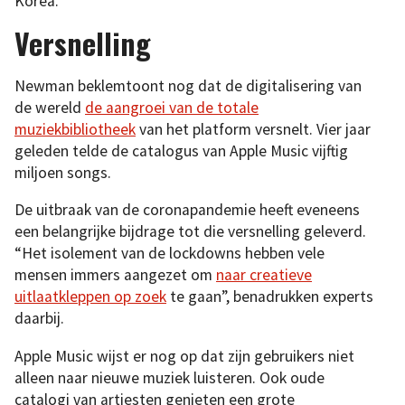
Korea.
Versnelling
Newman beklemtoont nog dat de digitalisering van
de wereld
de aangroei van de totale
muziekbibliotheek
van het platform versnelt. Vier jaar
geleden telde de catalogus van Apple Music vijftig
miljoen songs.
De uitbraak van de coronapandemie heeft eveneens
een belangrijke bijdrage tot die versnelling geleverd.
“Het isolement van de lockdowns hebben vele
mensen immers aangezet om
naar creatieve
uitlaatkleppen op zoek
te gaan”, benadrukken experts
daarbij.
Apple Music wijst er nog op dat zijn gebruikers niet
alleen naar nieuwe muziek luisteren. Ook oude
catalogi van artiesten genieten een grote