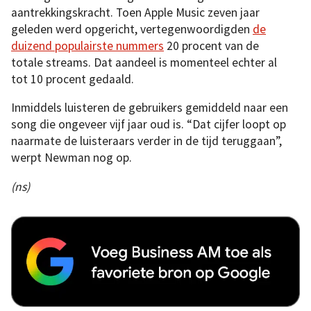
aantrekkingskracht. Toen Apple Music zeven jaar
geleden werd opgericht, vertegenwoordigden
de
duizend populairste nummers
20 procent van de
totale streams. Dat aandeel is momenteel echter al
tot 10 procent gedaald.
Inmiddels luisteren de gebruikers gemiddeld naar een
song die ongeveer vijf jaar oud is. “Dat cijfer loopt op
naarmate de luisteraars verder in de tijd teruggaan”,
werpt Newman nog op.
(ns)