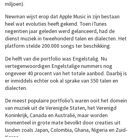
miljoen).
Newman wijst erop dat Apple Music in zijn bestaan
heel wat evoluties heeft gekend. Toen iTunes
negentien jaar geleden werd gelanceerd, had de
dienst muziek in tweehonderd talen en dialecten. Het
platform stelde 200.000 songs ter beschikking.
De helft van die portfolio was Engelstalig. Nu
vertegenwoordigen Engelstalige nummers nog
ongeveer 40 procent van het totale aanbod. Daarbij is
er inmiddels echter ook al sprake van 350 talen en
dialecten.
De meest populaire portfolio’s waren ooit het domein
van muziek uit de Verenigde Staten, het Verenigd
Koninkrijk, Canada en Australië, maar worden
momenteel in grote mate bevolkt door creaties uit
landen zoals Japan, Colombia, Ghana, Nigeria en Zuid-