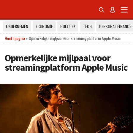


ONDERNEMEN
ECONOMIE
POLITIEK
TECH
PERSONAL FINANCE
Hoofdpagina
»
Opmerkelijke mijlpaal voor streamingplatform Apple Music
Opmerkelijke mijlpaal voor
streamingplatform Apple Music