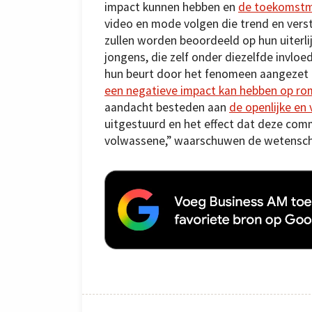
impact kunnen hebben en
de toekomstm
video en mode volgen die trend en vers
zullen worden beoordeeld op hun uiterl
jongens, die zelf onder diezelfde invlo
hun beurt door het fenomeen aangezet
een negatieve impact kan hebben op rom
aandacht besteden aan
de openlijke e
uitgestuurd en het effect dat deze com
volwassene,” waarschuwen de wetensch