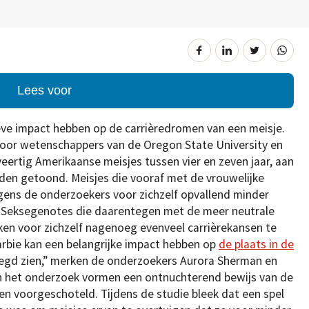
Lees voor
eve impact hebben op de carrièredromen van een meisje.
oor wetenschappers van de Oregon State University en
 veertig Amerikaanse meisjes tussen vier en zeven jaar, aan
den getoond. Meisjes die vooraf met de vrouwelijke
ens de onderzoekers voor zichzelf opvallend minder
 Seksegenotes die daarentegen met de meer neutrale
en voor zichzelf nagenoeg evenveel carrièrekansen te
arbie kan een belangrijke impact hebben op
de plaats in de
legd zien,” merken de onderzoekers Aurora Sherman en
an het onderzoek vormen een ontnuchterend bewijs van de
n voorgeschoteld. Tijdens de studie bleek dat een spel