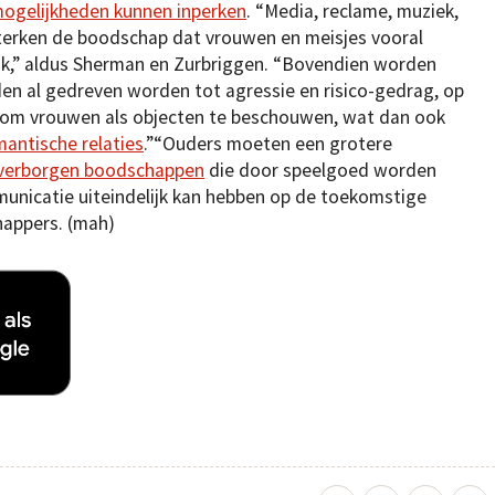
ogelijkheden kunnen inperken
. “Media, reclame, muziek,
terken de boodschap dat vrouwen en meisjes vooral
ijk,” aldus Sherman en Zurbriggen. “Bovendien worden
eden al gedreven worden tot agressie en risico-gedrag, op
 om vrouwen als objecten te beschouwen, wat dan ook
antische relaties
.”“Ouders moeten een grotere
n verborgen boodschappen
die door speelgoed worden
municatie uiteindelijk kan hebben op de toekomstige
appers. (mah)