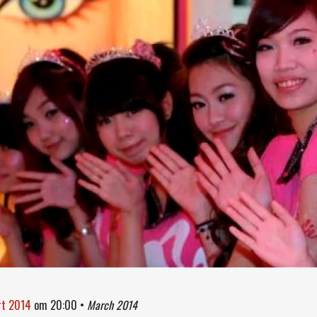
rt 2014
om
20:00
•
March 2014