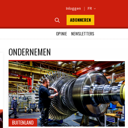
Inloggen
|
FR

ABONNEREN

OPINIE
NEWSLETTERS
ONDERNEMEN
BUITENLAND