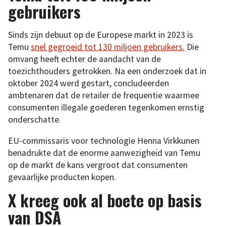
gebruikers
Sinds zijn debuut op de Europese markt in 2023 is
Temu
snel gegroeid tot 130 miljoen gebruikers.
Die
omvang heeft echter de aandacht van de
toezichthouders getrokken. Na een onderzoek dat in
oktober 2024 werd gestart, concludeerden
ambtenaren dat de retailer de frequentie waarmee
consumenten illegale goederen tegenkomen ernstig
onderschatte.
EU-commissaris voor technologie Henna Virkkunen
benadrukte dat de enorme aanwezigheid van Temu
op de markt de kans vergroot dat consumenten
gevaarlijke producten kopen.
X kreeg ook al boete op basis
van DSA