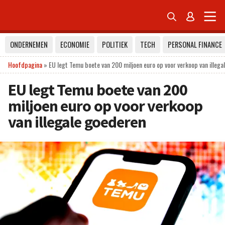


ONDERNEMEN
ECONOMIE
POLITIEK
TECH
PERSONAL FINANCE
Hoofdpagina
»
EU legt Temu boete van 200 miljoen euro op voor verkoop van illega
EU legt Temu boete van 200
miljoen euro op voor verkoop
van illegale goederen