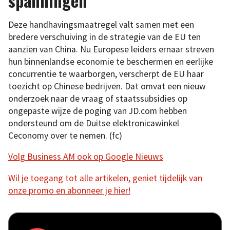
spanningen
Deze handhavingsmaatregel valt samen met een
bredere verschuiving in de strategie van de EU ten
aanzien van China. Nu Europese leiders ernaar streven
hun binnenlandse economie te beschermen en eerlijke
concurrentie te waarborgen, verscherpt de EU haar
toezicht op Chinese bedrijven. Dat omvat een nieuw
onderzoek naar de vraag of staatssubsidies op
ongepaste wijze de poging van JD.com hebben
ondersteund om de Duitse elektronicawinkel
Ceconomy over te nemen. (fc)
Volg Business AM ook op Google Nieuws
Wil je toegang tot alle artikelen, geniet tijdelijk van
onze promo en abonneer je hier!