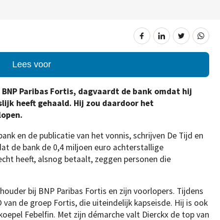
Lees voor
 BNP Paribas Fortis, dagvaardt de bank omdat hij
lijk heeft gehaald. Hij zou daardoor het
lopen.
ank en de publicatie van het vonnis, schrijven De Tijd en
at de bank de 0,4 miljoen euro achterstallige
cht heeft, alsnog ­betaalt, zeggen personen die
houder bij BNP Paribas Fortis en zijn voorlopers. Tijdens
van de groep Fortis, die uiteindelijk kapseisde. Hij is ook
oepel Febelfin. Met zijn démarche valt Dierckx de top van