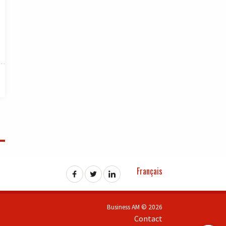
Français
Business AM © 2026
Contact