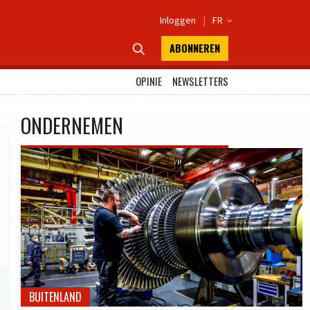
Inloggen
|
FR

ABONNEREN

OPINIE
NEWSLETTERS
ONDERNEMEN
BUITENLAND