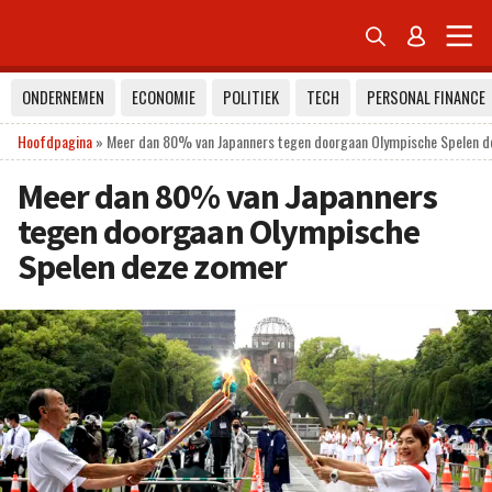


ONDERNEMEN
ECONOMIE
POLITIEK
TECH
PERSONAL FINANCE
Hoofdpagina
»
Meer dan 80% van Japanners tegen doorgaan Olympische Spelen 
Meer dan 80% van Japanners
tegen doorgaan Olympische
Spelen deze zomer