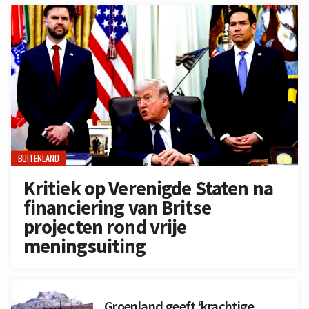
BUITENLAND
Kritiek op Verenigde Staten na
financiering van Britse
projecten rond vrije
meningsuiting
Groenland geeft ‘krachtige