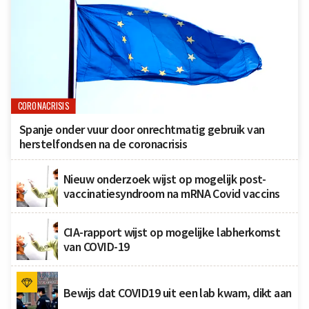
CORONACRISIS
Spanje onder vuur door onrechtmatig gebruik van
herstelfondsen na de coronacrisis
Nieuw onderzoek wijst op mogelijk post-
vaccinatiesyndroom na mRNA Covid vaccins
CIA-rapport wijst op mogelijke labherkomst
van COVID-19
Bewijs dat COVID19 uit een lab kwam, dikt aan