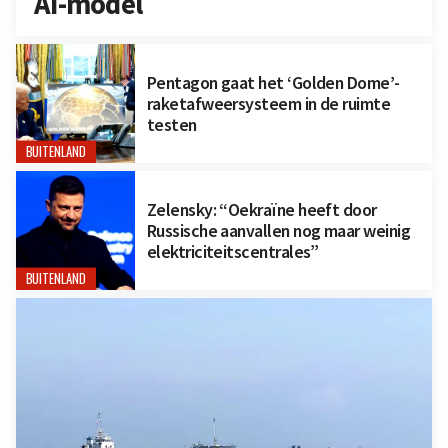
AI-model
Pentagon gaat het ‘Golden Dome’-
raketafweersysteem in de ruimte
testen
BUITENLAND
Zelensky: “Oekraïne heeft door
Russische aanvallen nog maar weinig
elektriciteitscentrales”
BUITENLAND