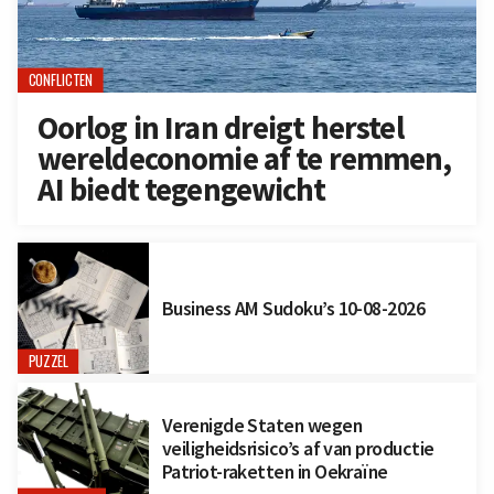
CONFLICTEN
Oorlog in Iran dreigt herstel
wereldeconomie af te remmen,
AI biedt tegengewicht
Business AM Sudoku’s 10-08-2026
PUZZEL
Verenigde Staten wegen
veiligheidsrisico’s af van productie
Patriot-raketten in Oekraïne