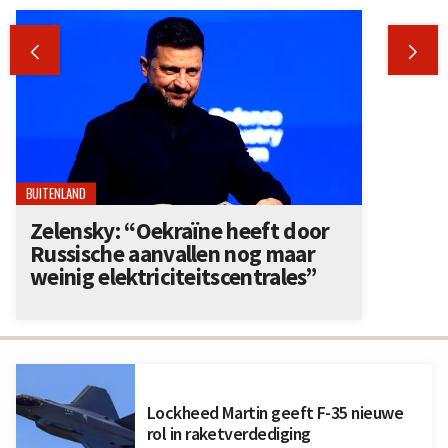


BUITENLAND
Zelensky: “Oekraïne heeft door
Russische aanvallen nog maar
weinig elektriciteitscentrales”
Lockheed Martin geeft F-35 nieuwe
rol in raketverdediging