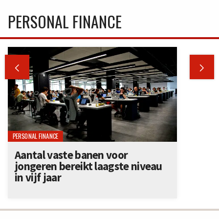
PERSONAL FINANCE


PERSONAL FINANCE
Aantal vaste banen voor
jongeren bereikt laagste niveau
in vijf jaar