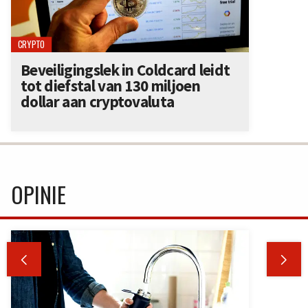
CRYPTO
Beveiligingslek in Coldcard leidt
tot diefstal van 130 miljoen
dollar aan cryptovaluta
OPINIE

