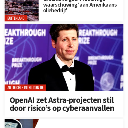
waarschuwing’ aan Amerikaans
oliebedrijf
BUITENLAND
ARTIFICIËLE INTELLIGENTIE
OpenAI zet Astra-projecten stil
door risico’s op cyberaanvallen