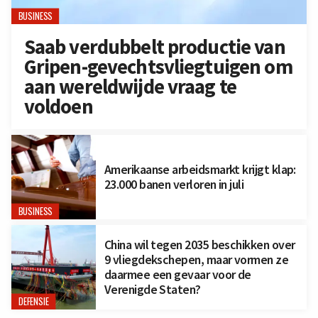
BUSINESS
Saab verdubbelt productie van
Gripen-gevechtsvliegtuigen om
aan wereldwijde vraag te
voldoen
Amerikaanse arbeidsmarkt krijgt klap:
23.000 banen verloren in juli
BUSINESS
China wil tegen 2035 beschikken over
9 vliegdekschepen, maar vormen ze
daarmee een gevaar voor de
Verenigde Staten?
DEFENSIE