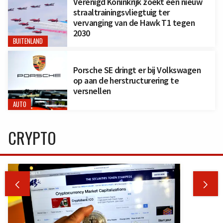
Verenigd Koninkrijk zoekt een nieuw
straaltrainingsvliegtuig ter
vervanging van de Hawk T1 tegen
2030
BUITENLAND
Porsche SE dringt er bij Volkswagen
op aan de herstructurering te
versnellen
AUTO
CRYPTO

