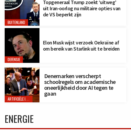
Topgeneraal Trump zoekt ‘uitweg’
uit Iran-oorlog nu militaire opties van
de VS beperkt zijn
BUITENLAND
Elon Musk wijst verzoek Oekraïne af
om bereik van Starlink uit te breiden
DEFENSIE
Denemarken verscherpt
schoolregels om academische
oneerlijkheid door AI tegen te
gaan
ARTIFICIËLE INTELLIGENTIE
ENERGIE