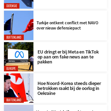
DEFENSIE
Turkije ontkent conflict met NAVO
over nieuw defensiepact
BUITENLAND
EU dringt er bij Meta en TikTok
op aan om fake news aan te
pakken
EUROPE
Hoe Noord-Korea steeds dieper
betrokken raakt bij de oorlog in
Oekraïne
BUITENLAND