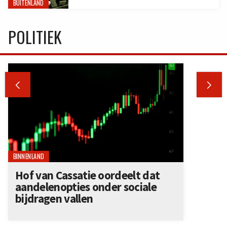
BUITENLAND
POLITIEK


BINNENLAND
Hof van Cassatie oordeelt dat
aandelenopties onder sociale
bijdragen vallen