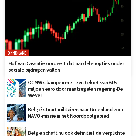
BINNENLAND
Hof van Cassatie oordeelt dat aandelenopties onder
sociale bijdragen vallen
OCMW’s kampen met een tekort van 605
miljoen euro door maatregelen regering-De
Wever
België stuurt militairen naar Groenland voor
NAVO-missie in het Noordpoolgebied
België schaft nu ook definitief de verplichte