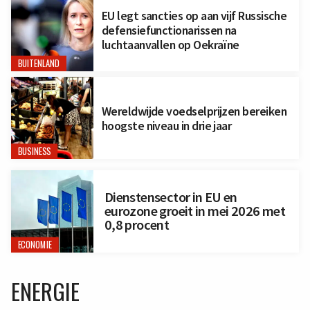
EU legt sancties op aan vijf Russische
defensiefunctionarissen na
luchtaanvallen op Oekraïne
BUITENLAND
Wereldwijde voedselprijzen bereiken
hoogste niveau in drie jaar
BUSINESS
Dienstensector in EU en
eurozone groeit in mei 2026 met
0,8 procent
ECONOMIE
ENERGIE