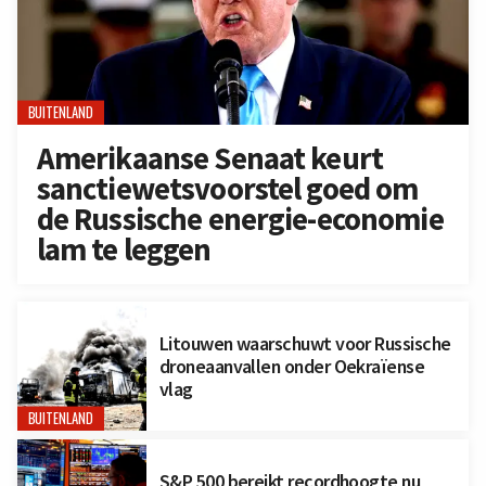
BUITENLAND
Amerikaanse Senaat keurt
sanctiewetsvoorstel goed om
de Russische energie-economie
lam te leggen
Litouwen waarschuwt voor Russische
droneaanvallen onder Oekraïense
vlag
BUITENLAND
S&P 500 bereikt recordhoogte nu