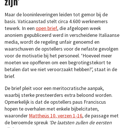
zijn’
Maar de looninleveringen leiden tot gemor bij de
basis. Vaticaanstad stelt circa 4.600 werknemers
tewerk. In een
open brief
, die afgelopen week
anoniem gepubliceerd werd in verscheidene Italiaanse
media, wordt de regeling unfair genoemd en
waarschuwen de opstellers voor de nefaste gevolgen
voor de motivatie bij het personeel. ‘Hoeveel meer
moeten we opofferen om een begrotingstekort te
betalen dat we niet veroorzaakt hebben?’, staat in de
brief.
De brief pleit voor een meritocratische aanpak,
waarbij sterke presteerders extra beloond worden.
Opmerkelijk is dat de opstellers paus Franciscus
hopen te overhalen met enkele bijbelcitaten,
waaronder
Mattheüs 10, verzen 1-16
, de passage met
de beroemde spreuk
‘De laatsten zullen de eersten