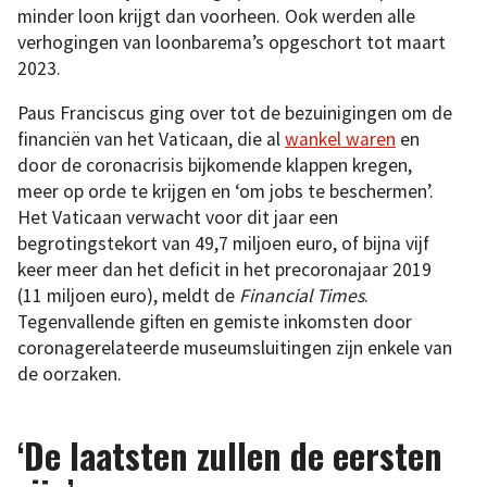
minder loon krijgt dan voorheen. Ook werden alle
verhogingen van loonbarema’s opgeschort tot maart
2023.
Paus Franciscus ging over tot de bezuinigingen om de
financiën van het Vaticaan, die al
wankel waren
en
door de coronacrisis bijkomende klappen kregen,
meer op orde te krijgen en ‘om jobs te beschermen’.
Het Vaticaan verwacht voor dit jaar een
begrotingstekort van 49,7 miljoen euro, of bijna vijf
keer meer dan het deficit in het precoronajaar 2019
(11 miljoen euro), meldt de
Financial Times
.
Tegenvallende giften en gemiste inkomsten door
coronagerelateerde museumsluitingen zijn enkele van
de oorzaken.
‘De laatsten zullen de eersten