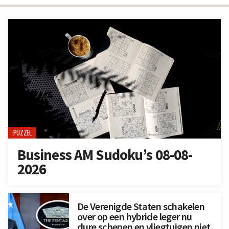
PUZZEL
Business AM Sudoku’s 08-08-
2026
De Verenigde Staten schakelen
over op een hybride leger nu
dure schepen en vliegtuigen niet