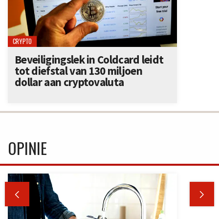
CRYPTO
Beveiligingslek in Coldcard leidt
tot diefstal van 130 miljoen
dollar aan cryptovaluta
OPINIE

