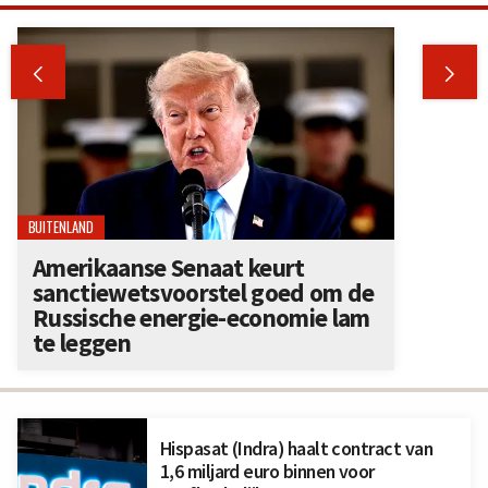


BUITENLAND
Amerikaanse Senaat keurt
sanctiewetsvoorstel goed om de
Russische energie-economie lam
te leggen
Hispasat (Indra) haalt contract van
1,6 miljard euro binnen voor