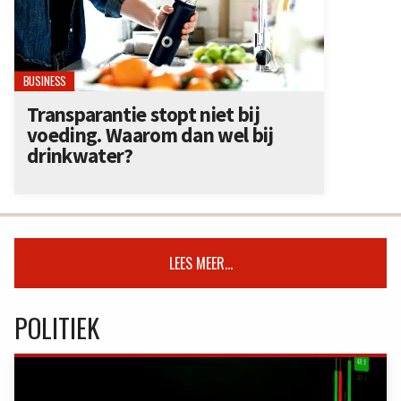
BUSINESS
Transparantie stopt niet bij
voeding. Waarom dan wel bij
drinkwater?
LEES MEER...
POLITIEK