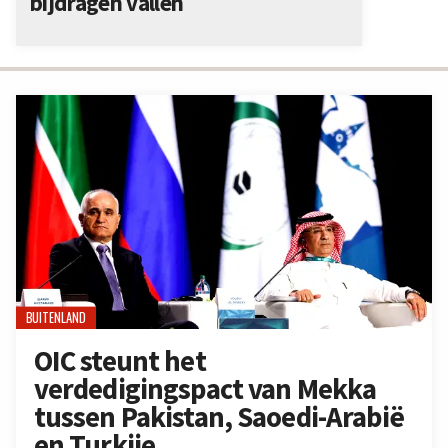
bijdragen vallen
BUITENLAND
OIC steunt het
verdedigingspact van Mekka
tussen Pakistan, Saoedi-Arabië
en Turkije