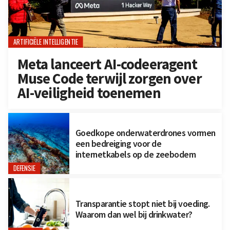
ARTIFICIËLE INTELLIGENTIE
Meta lanceert AI-codeeragent
Muse Code terwijl zorgen over
AI-veiligheid toenemen
Goedkope onderwaterdrones vormen
een bedreiging voor de
internetkabels op de zeebodem
DEFENSIE
Transparantie stopt niet bij voeding.
Waarom dan wel bij drinkwater?