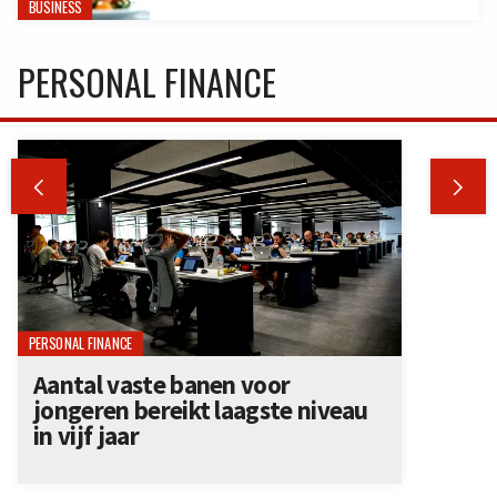
BUSINESS
PERSONAL FINANCE


PERSONAL FINANCE
Aantal vaste banen voor
jongeren bereikt laagste niveau
in vijf jaar