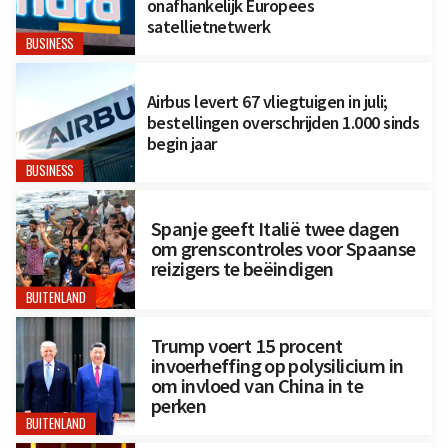
onafhankelijk Europees
satellietnetwerk
BUSINESS
Airbus levert 67 vliegtuigen in juli;
bestellingen overschrijden 1.000 sinds
begin jaar
BUSINESS
Spanje geeft Italië twee dagen
om grenscontroles voor Spaanse
reizigers te beëindigen
BUITENLAND
Trump voert 15 procent
invoerheffing op polysilicium in
om invloed van China in te
perken
BUITENLAND