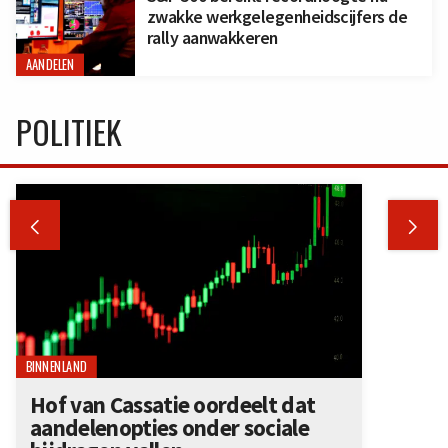
zwakke werkgelegenheidscijfers de
rally aanwakkeren
AANDELEN
POLITIEK


BINNENLAND
Hof van Cassatie oordeelt dat
aandelenopties onder sociale