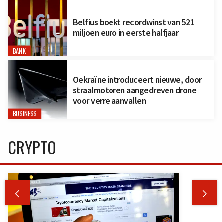
Belfius boekt recordwinst van 521
miljoen euro in eerste halfjaar
BANK
Oekraïne introduceert nieuwe, door
straalmotoren aangedreven drone
voor verre aanvallen
BUSINESS
CRYPTO

