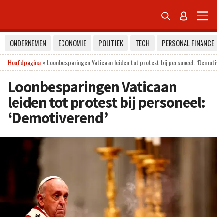


ONDERNEMEN
ECONOMIE
POLITIEK
TECH
PERSONAL FINANCE
Hoofdpagina
»
Loonbesparingen Vaticaan leiden tot protest bij personeel: ‘Demoti
Loonbesparingen Vaticaan
leiden tot protest bij personeel:
‘Demotiverend’