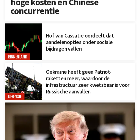
hoge kosten en Chinese
concurrentie
Hof van Cassatie oordeelt dat
aandelenopties onder sociale
bijdragen vallen
BINNENLAND
Oekraïne heeft geen Patriot-
raketten meer, waardoor de
infrastructuur zeer kwetsbaar is voor
Russische aanvallen
DEFENSIE