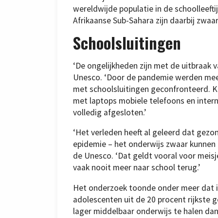
wereldwijde populatie in de schoolleeftij
Afrikaanse Sub-Sahara zijn daarbij zwaar
Schoolsluitingen
‘De ongelijkheden zijn met de uitbraak 
Unesco. ‘Door de pandemie werden mee
met schoolsluitingen geconfronteerd. K
met laptops mobiele telefoons en inter
volledig afgesloten.’
‘Het verleden heeft al geleerd dat gezon
epidemie – het onderwijs zwaar kunnen 
de Unesco. ‘Dat geldt vooral voor meisj
vaak nooit meer naar school terug.’
Het onderzoek toonde onder meer dat i
adolescenten uit de 20 procent rijkste
lager middelbaar onderwijs te halen dan