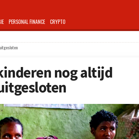
IE
PERSONAL FINANCE
CRYPTO
uitgesloten
kinderen nog altijd
uitgesloten