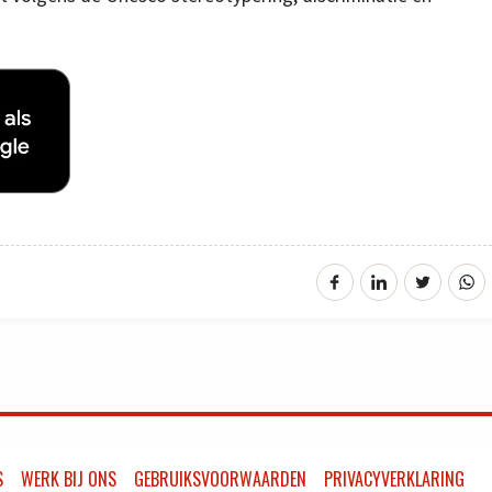
S
WERK BIJ ONS
GEBRUIKSVOORWAARDEN
PRIVACYVERKLARING