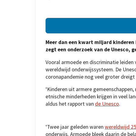
Meer dan een kwart miljard kinderen 
zegt een onderzoek van de Unesco, g
Vooral armoede en discriminatie leiden 
wereldwijd onderwijssysteem. De Unesco
coronapandemie nog veel groter dreigt
‘Kinderen uit armere gemeenschappen, 
etnische minderheden krijgen in veel la
aldus het rapport van
de Unesco
.
‘Twee jaar geleden waren
wereldwijd 25
onderwijs. Armoede bleek daarin de bela