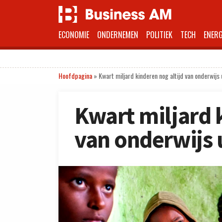
ECONOMIE
ONDERNEMEN
POLITIEK
TECH
ENERG
Hoofdpagina
»
Kwart miljard kinderen nog altijd van onderwijs 
Kwart miljard 
van onderwijs 