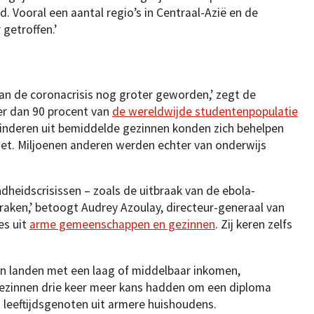
d. Vooral een aantal regio’s in Centraal-Azië en de
 getroffen.’
van de coronacrisis nog groter geworden,’ zegt de
r dan 90 procent van
de wereldwijde studentenpopulatie
inderen uit bemiddelde gezinnen konden zich behelpen
net. Miljoenen anderen werden echter van onderwijs
dheidscrisissen – zoals de uitbraak van de ebola-
raken,’ betoogt Audrey Azoulay, directeur-generaal van
es uit
arme gemeenschappen en gezinnen
. Zij keren zelfs
n landen met een laag of middelbaar inkomen,
 gezinnen drie keer meer kans hadden om een diploma
 leeftijdsgenoten uit armere huishoudens.