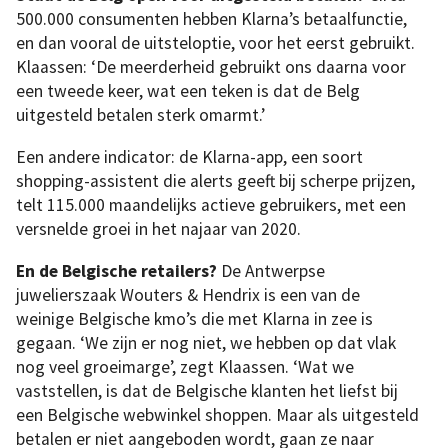
500.000 consumenten hebben Klarna’s betaalfunctie,
en dan vooral de uitsteloptie, voor het eerst gebruikt.
Klaassen: ‘De meerderheid gebruikt ons daarna voor
een tweede keer, wat een teken is dat de Belg
uitgesteld betalen sterk omarmt.’
Een andere indicator: de Klarna-app, een soort
shopping-assistent die alerts geeft bij scherpe prijzen,
telt 115.000 maandelijks actieve gebruikers, met een
versnelde groei in het najaar van 2020.
En de Belgische retailers?
De Antwerpse
juwelierszaak Wouters & Hendrix is een van de
weinige Belgische kmo’s die met Klarna in zee is
gegaan. ‘We zijn er nog niet, we hebben op dat vlak
nog veel groeimarge’, zegt Klaassen. ‘Wat we
vaststellen, is dat de Belgische klanten het liefst bij
een Belgische webwinkel shoppen. Maar als uitgesteld
betalen er niet aangeboden wordt, gaan ze naar