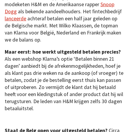
modeketen H&M en de Amerikaanse rapper
Snoop
Dogg
als bekende aandeelhouders. Het fintechbedrijf
lanceerde
achteraf betalen een half jaar geleden op
de Belgische markt. Met Wilko Klaassen, de topman
van Klarna voor België, Nederland en Frankrijk maken
we de balans op.
Maar eerst: hoe werkt uitgesteld betalen precies?
Als een webshop Klarna’s optie ‘Betalen binnen 21
dagen’ aanbiedt bij de afrekenmogelijkheden, hoef je
als klant pas drie weken na de aankoop (of vroeger) te
betalen, zodat je de bestelling eerst thuis kan passen
of uitproberen. Zo vermijdt de klant dat hij betaald
heeft voor een kledingstuk of ander product dat hij wil
terugsturen. De leden van H&M krijgen zelfs 30 dagen
betaaluitstel.
Staat de Belg open voor uitgesteld betalen?
Circa