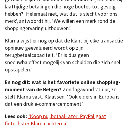
laattijdige betalingen die hoge boetes tot gevolg
hebben? ‘Helemaal niet, wat dat is slecht voor ons
merk’, antwoordt hij. ‘We willen een merk rond de
shoppingervaring uitbouwen.’
Klarna wijst er nog op dat de klant bij elke transactie
opnieuw geëvalueerd wordt op zijn
terugbetaalcapaciteit. ‘Er is dus geen
sneeuwbaleffect mogelijk van schulden die zich snel
opstapelen.’
En nog dit: wat is het favoriete online shopping-
moment van de Belgen?
Zondagavond 21 uur, zo
stelt Klarna vast. Klaassen: ‘Ook elders in Europa is
dat een druk e-commercemoment.’
Lees ook:
‘Koop nu, betaal- ater: PayPal gaat
fintechster Klarna achterna’