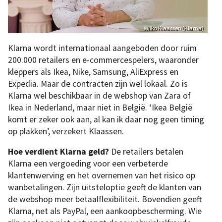
Wilko Klaassen (Klarna)
Klarna wordt internationaal aangeboden door ruim
200.000 retailers en e-commercespelers, waaronder
kleppers als Ikea, Nike, Samsung, AliExpress en
Expedia. Maar de contracten zijn wel lokaal. Zo is
Klarna wel beschikbaar in de webshop van Zara of
Ikea in Nederland, maar niet in België. ‘Ikea België
komt er zeker ook aan, al kan ik daar nog geen timing
op plakken’, verzekert Klaassen.
Hoe verdient Klarna geld?
De retailers betalen
Klarna een vergoeding voor een verbeterde
klantenwerving en het overnemen van het risico op
wanbetalingen. Zijn uitsteloptie geeft de klanten van
de webshop meer betaalflexibiliteit. Bovendien geeft
Klarna, net als PayPal, een aankoopbescherming. Wie