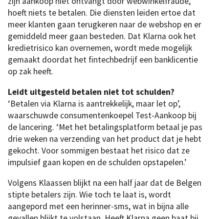
zijn aankoop niet ontvangt door webwinkelfraude,
hoeft niets te betalen. Die diensten leiden ertoe dat
meer klanten gaan terugkeren naar de webshop en er
gemiddeld meer gaan besteden. Dat Klarna ook het
kredietrisico kan overnemen, wordt mede mogelijk
gemaakt doordat het fintechbedrijf een banklicentie
op zak heeft.
Leidt uitgesteld betalen niet tot schulden?
‘Betalen via Klarna is aantrekkelijk, maar let op’,
waarschuwde consumentenkoepel Test-Aankoop bij
de lancering. ‘Met het betalingsplatform betaal je pas
drie weken na verzending van het product dat je hebt
gekocht. Voor sommigen bestaat het risico dat ze
impulsief gaan kopen en de schulden opstapelen.’
Volgens Klaassen blijkt na een half jaar dat de Belgen
stipte betalers zijn. Wie toch te laat is, wordt
aangepord met een herinner-sms, wat in bijna alle
gevallen blijkt te volstaan. Heeft Klarna geen baat bij