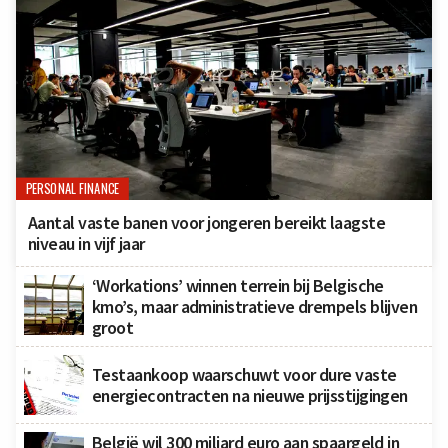
PERSONAL FINANCE
Aantal vaste banen voor jongeren bereikt laagste
niveau in vijf jaar
‘Workations’ winnen terrein bij Belgische
kmo’s, maar administratieve drempels blijven
groot
Testaankoop waarschuwt voor dure vaste
energiecontracten na nieuwe prijsstijgingen
België wil 300 miljard euro aan spaargeld in