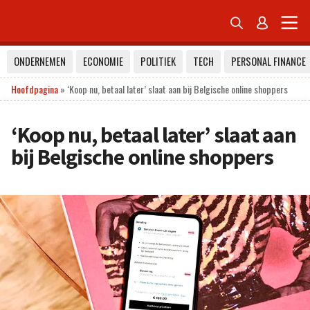


ONDERNEMEN
ECONOMIE
POLITIEK
TECH
PERSONAL FINANCE
Hoofdpagina
»
‘Koop nu, betaal later’ slaat aan bij Belgische online shoppers
‘Koop nu, betaal later’ slaat aan
bij Belgische online shoppers