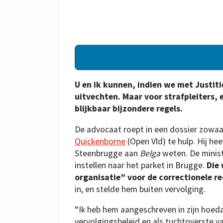
U en ik kunnen, indien we met Justit
uitvechten. Maar voor strafpleiters, 
blijkbaar bijzondere regels.
De advocaat roept in een dossier zowaar
Quickenborne
(Open Vld) te hulp. Hij hee
Steenbrugge aan
Belga
weten. De minist
instellen naar het parket in Brugge.
Die 
organisatie” voor de correctionele 
in, en stelde hem buiten vervolging.
“Ik heb hem aangeschreven in zijn hoed
vervolgingsbeleid en als tuchtoverste 