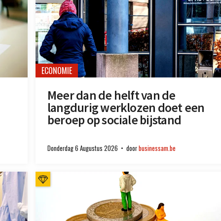
ECONOMIE
Meer dan de helft van de
langdurig werklozen doet een
beroep op sociale bijstand
Donderdag 6 Augustus 2026
door
businessam.be