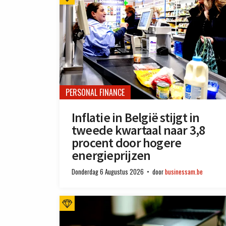
PERSONAL FINANCE
Inflatie in België stijgt in
tweede kwartaal naar 3,8
procent door hogere
energieprijzen
Donderdag 6 Augustus 2026
door
businessam.be