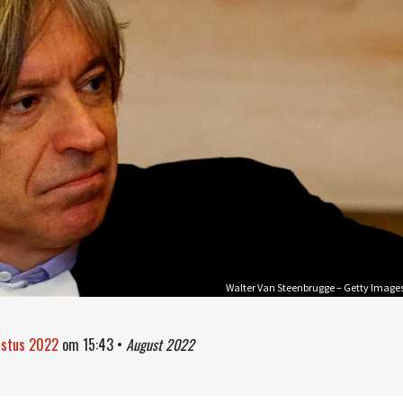
Walter Van Steenbrugge – Getty Image
ustus 2022
om
15:43
•
August 2022