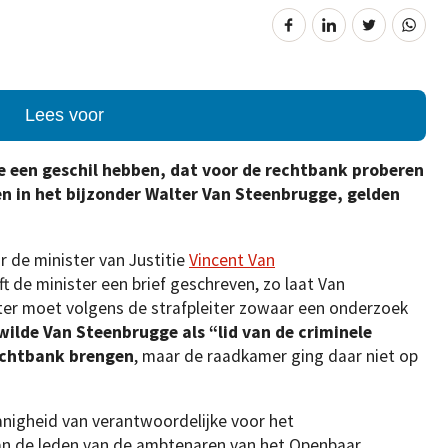
Lees voor
ie een geschil hebben, dat voor de rechtbank proberen
en in het bijzonder Walter Van Steenbrugge, gelden
 de minister van Justitie
Vincent Van
ft de minister een brief geschreven, zo laat Van
er moet volgens de strafpleiter zowaar een onderzoek
wilde Van Steenbrugge als “lid van de criminele
rechtbank brengen
, maar de raadkamer ging daar niet op
anigheid van verantwoordelijke voor het
van de leden van de ambtenaren van het Openbaar