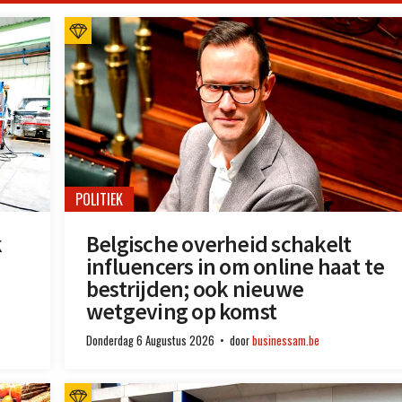
POLITIEK
k
Belgische overheid schakelt
influencers in om online haat te
bestrijden; ook nieuwe
wetgeving op komst
Donderdag 6 Augustus 2026
door
businessam.be