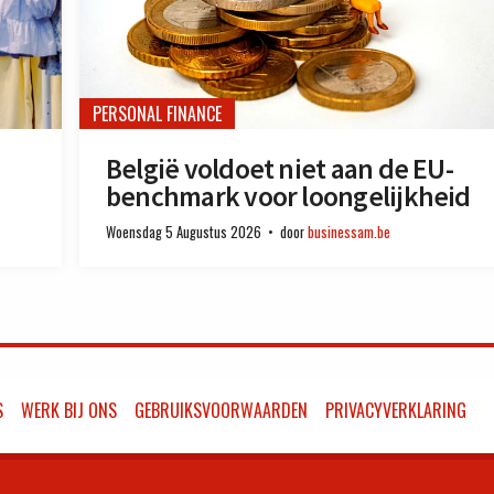
PERSONAL FINANCE
België voldoet niet aan de EU-
benchmark voor loongelijkheid
Woensdag 5 Augustus 2026
door
businessam.be
S
WERK BIJ ONS
GEBRUIKSVOORWAARDEN
PRIVACYVERKLARING