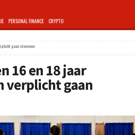
IE
PERSONAL FINANCE
CRYPTO
verplicht gaan stemmen
n 16 en 18 jaar
 verplicht gaan