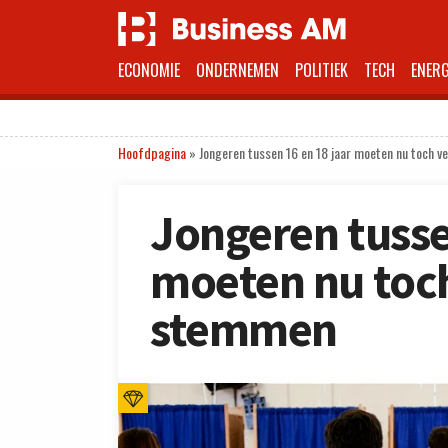
ECONOMIE
ONDERNEMEN
POLITIEK
TECH
ENERG
Hoofdpagina
»
Jongeren tussen 16 en 18 jaar moeten nu toch 
Jongeren tusse
moeten nu toch
stemmen