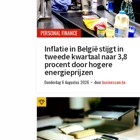
PERSONAL FINANCE
Inflatie in België stijgt in
tweede kwartaal naar 3,8
procent door hogere
energieprijzen
Donderdag 6 Augustus 2026
door
businessam.be