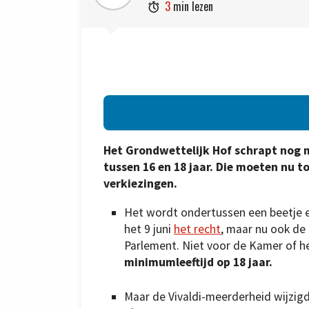
3
min lezen

Het Grondwettelijk Hof schrapt nog 
tussen 16 en 18 jaar. Die moeten nu 
verkiezingen.
Het wordt ondertussen een beetje ee
het 9 juni
het recht
, maar nu ook de
Parlement. Niet voor de Kamer of h
minimumleeftijd op 18 jaar.
Maar de Vivaldi-meerderheid wijzigde