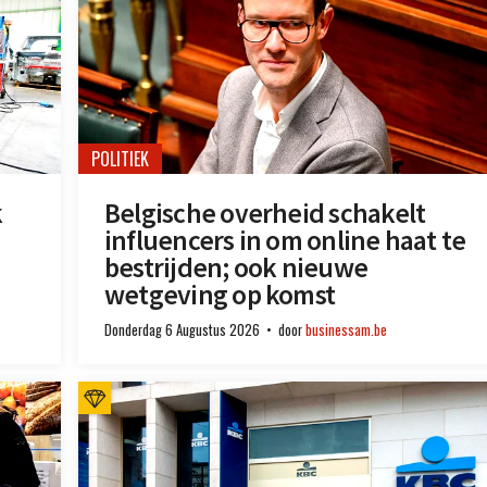
POLITIEK
k
Belgische overheid schakelt
influencers in om online haat te
bestrijden; ook nieuwe
wetgeving op komst
Donderdag 6 Augustus 2026
door
businessam.be