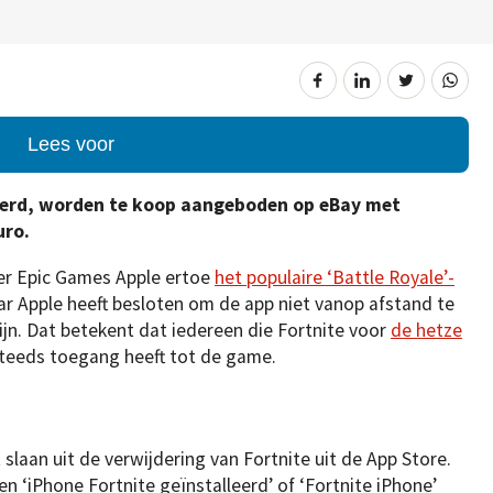
Lees voor
leerd, worden te koop aangeboden op eBay met
uro.
er Epic Games Apple ertoe
het populaire ‘Battle Royale’-
ar Apple heeft besloten om de app niet vanop afstand te
ijn. Dat betekent dat iedereen die Fortnite voor
de hetze
 steeds toegang heeft tot de game.
slaan uit de verwijdering van Fortnite uit de App Store.
‘iPhone Fortnite geïnstalleerd’ of ‘Fortnite iPhone’