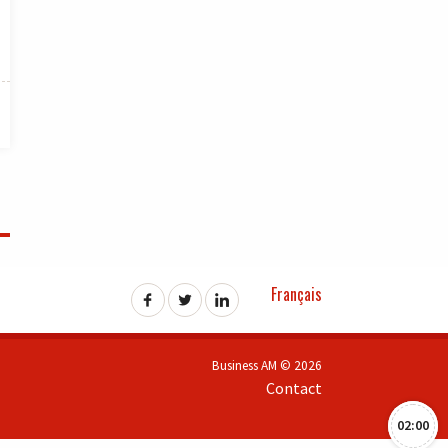
Français
Business AM © 2026
Contact
02:00