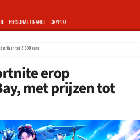
IE
PERSONAL FINANCE
CRYPTO
t prijzen tot 8.500 euro
rtnite erop
ay, met prijzen tot