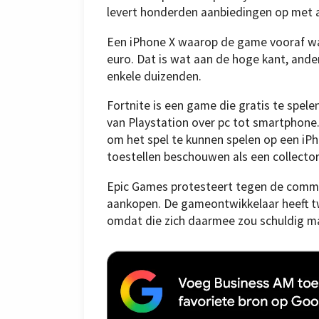
levert honderden aanbiedingen op met 
Een iPhone X waarop de game vooraf was 
euro. Dat is wat aan de hoge kant, ande
enkele duizenden.
Fortnite is een game die gratis te spelen
van Playstation over pc tot smartphone.
om het spel te kunnen spelen op een iP
toestellen beschouwen als een collecto
Epic Games protesteert tegen de commis
aankopen. De gameontwikkelaar heeft 
omdat die zich daarmee zou schuldig ma