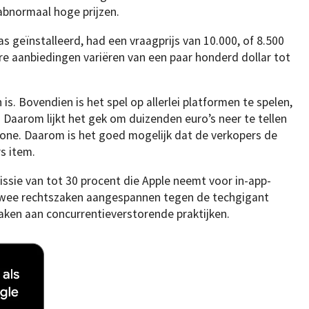
abnormaal hoge prijzen.
geïnstalleerd, had een vraagprijs van 10.000, of 8.500
re aanbiedingen variëren van een paar honderd dollar tot
 is. Bovendien is het spel op allerlei platformen te spelen,
 Daarom lijkt het gek om duizenden euro’s neer te tellen
hone. Daarom is het goed mogelijk dat de verkopers de
rs item.
sie van tot 30 procent die Apple neemt voor in-app-
twee rechtszaken aangespannen tegen de techgigant
ken aan concurrentieverstorende praktijken.