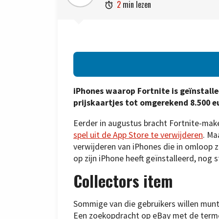
2
min lezen

iPhones waarop Fortnite is geïnstal
prijskaartjes tot omgerekend 8.500 e
Eerder in augustus bracht Fortnite-mak
spel uit de App Store te verwijderen
. Ma
verwijderen van iPhones die in omloop z
op zijn iPhone heeft geïnstalleerd, nog
Collectors item
Sommige van die gebruikers willen munt 
Een zoekopdracht op eBay met de termen 