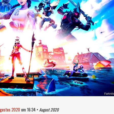
Fortnit
ugustus 2020
om
16:34
•
August 2020