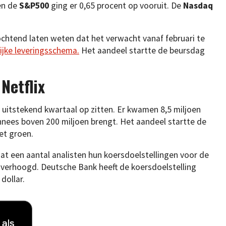
en de
S&P500
ging er 0,65 procent op vooruit. De
Nasdaq
htend laten weten dat het verwacht vanaf februari te
ijke leveringsschema.
Het aandeel startte de beursdag
Netflix
 uitstekend kwartaal op zitten. Er kwamen 8,5 miljoen
nnees boven 200 miljoen brengt. Het aandeel startte de
et groen.
at een aantal analisten hun koersdoelstellingen voor de
 verhoogd. Deutsche Bank heeft de koersdoelstelling
dollar.