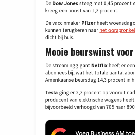
De
Dow Jones
steeg met 0,45 procent 
kreeg een boost van 1,2 procent.
De vaccinmaker
Pfizer
heeft woensdagoc
kunnen terugkeren naar
het oorspronkel
dicht bij huis.
Mooie beurswinst voor 
De streaminggigant
Netflix
heeft er een
abonnees bij, wat het totale aantal abo
Amerikaanse beursdag 14,3 procent in h
Tesla
ging er 2,2 procent op vooruit nad
producent van elektrische wagens heeft
bijvoorbeeld verhoogd van 705 naar 890 