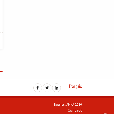
Français
Business AM © 2026
Contact