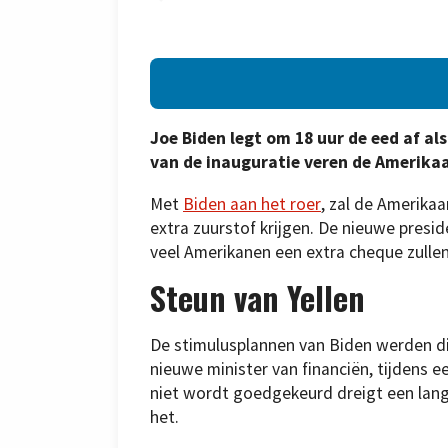
Joe Biden legt om 18 uur de eed af al
van de inauguratie veren de Amerika
Met
Biden aan het roer
, zal de Amerika
extra zuurstof krijgen. De nieuwe presi
veel Amerikanen een extra cheque zullen 
Steun van Yellen
De stimulusplannen van Biden werden di
nieuwe minister van financiën, tijdens e
niet wordt goedgekeurd dreigt een langer
het.