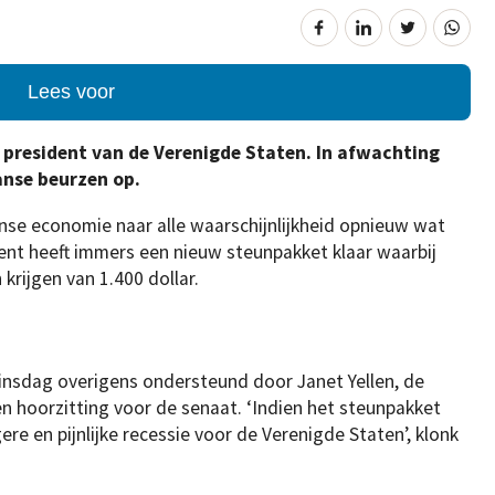
Lees voor
s president van de Verenigde Staten. In afwachting
anse beurzen op.
anse economie naar alle waarschijnlijkheid opnieuw wat
dent heeft immers een nieuw steunpakket klaar waarbij
krijgen van 1.400 dollar.
nsdag overigens ondersteund door Janet Yellen, de
en hoorzitting voor de senaat. ‘Indien het steunpakket
e en pijnlijke recessie voor de Verenigde Staten’, klonk