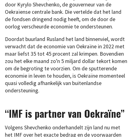
door Kyrylo Shevchenko, de gouverneur van de
Oekraïense centrale bank. Die vertelde dat het land
de fondsen dringend nodig heeft, om de door de
oorlog verscheurde economie te ondersteunen.
Doordat buurland Rusland het land binnenviel, wordt
verwacht dat de economie van Oekraïne in 2022 met
maar liefst 35 tot 45 procent zal krimpen. Bovendien
zou het elke maand zo’n 5 miljard dollar tekort komen
om de begroting te voorzien. Om de sputterende
economie in leven te houden, is Oekraïne momenteel
quasi volledig afhankelijk van buitenlandse
ondersteuning.
“IMF is partner van Oekraïne”
Volgens Shevchenko onderhandelt zijn land nu met
het IMF over het exacte bedrag en de voorwaarden