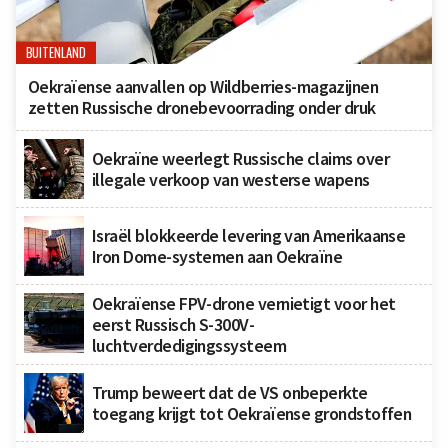
BUITENLAND
Oekraïense aanvallen op Wildberries-magazijnen
zetten Russische dronebevoorrading onder druk
Oekraïne weerlegt Russische claims over
illegale verkoop van westerse wapens
Israël blokkeerde levering van Amerikaanse
Iron Dome-systemen aan Oekraïne
Oekraïense FPV-drone vernietigt voor het
eerst Russisch S-300V-
luchtverdedigingssysteem
Trump beweert dat de VS onbeperkte
toegang krijgt tot Oekraïense grondstoffen