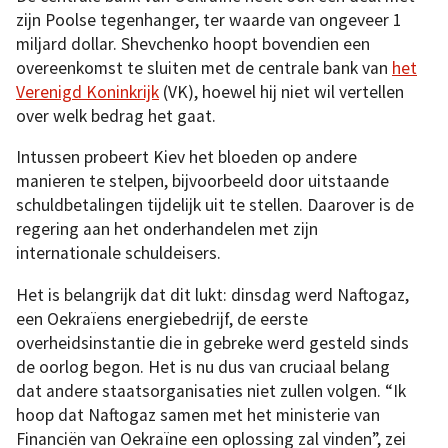
zijn Poolse tegenhanger, ter waarde van ongeveer 1
miljard dollar. Shevchenko hoopt bovendien een
overeenkomst te sluiten met de centrale bank van
het
Verenigd Koninkrijk
(VK), hoewel hij niet wil vertellen
over welk bedrag het gaat.
Intussen probeert Kiev het bloeden op andere
manieren te stelpen, bijvoorbeeld door uitstaande
schuldbetalingen tijdelijk uit te stellen. Daarover is de
regering aan het onderhandelen met zijn
internationale schuldeisers.
Het is belangrijk dat dit lukt: dinsdag werd Naftogaz,
een Oekraïens energiebedrijf, de eerste
overheidsinstantie die in gebreke werd gesteld sinds
de oorlog begon. Het is nu dus van cruciaal belang
dat andere staatsorganisaties niet zullen volgen. “Ik
hoop dat Naftogaz samen met het ministerie van
Financiën van Oekraïne een oplossing zal vinden”, zei