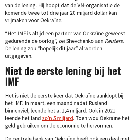
van de lening. Hij hoopt dat de VN-organisatie de
komende twee tot drie jaar 20 miljard dollar kan
vrijmaken voor Oekraïne.
“Het IMF is altijd een partner van Oekraïne geweest
gedurende de oorlog”, zei Shevchenko aan
Reuters.
De lening zou “hopelijk dit jaar” al worden
uitgegeven.
Niet de eerste lening bij het
IMF
Het is niet de eerste keer dat Oekraïne aanklopt bij
het IMF. In maart, een maand nadat Rusland
binnenviel, leende het al 1,4 miljard. Ook in 2021
leende het land
zo’n 5 miljard
. Toen wou Oekraïne het
geld gebruiken om de economie te hervormen.
De centrale bank van Oekraïne heeft ook een deal met