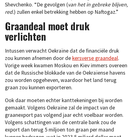
Shevchenko. “De gevolgen (
van het in gebreke blijven,
red.
) zullen enkel betrekking hebben op Naftogaz.”
Graandeal moet druk
verlichten
Intussen verwacht Oekraïne dat de financiële druk
zou kunnen afnemen door de
kersverse graandeal
.
Vorige week kwamen Moskou en Kiev immers overeen
dat de Russische blokkade van de Oekraïense havens
zou worden opgeheven, waardoor het land terug
graan zou kunnen exporteren.
Ook daar moeten echter kanttekeningen bij worden
gemaakt. Volgens Oekraïne zal de impact van de
graanexport pas volgend jaar echt voelbaar worden.
Volgens schattingen van de centrale bank zou de
export dan terug 5 miljoen ton graan per maand
kunnen bedragen, wat in 2023 5 miljard dollar moet