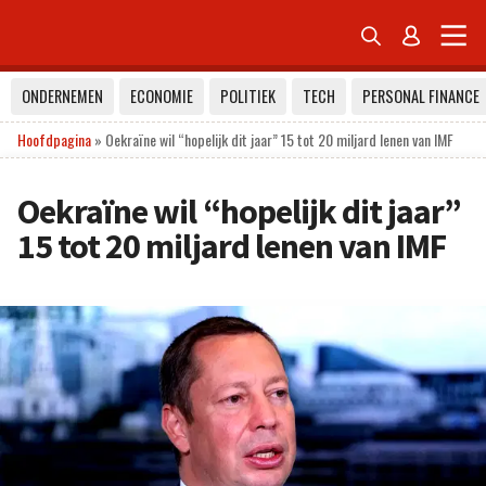


ONDERNEMEN
ECONOMIE
POLITIEK
TECH
PERSONAL FINANCE
Hoofdpagina
»
Oekraïne wil “hopelijk dit jaar” 15 tot 20 miljard lenen van IMF
Oekraïne wil “hopelijk dit jaar”
15 tot 20 miljard lenen van IMF