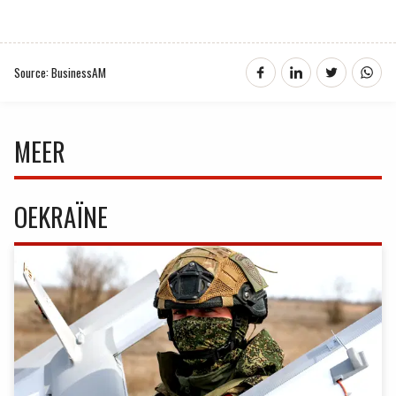
Source: BusinessAM
MEER
OEKRAÏNE