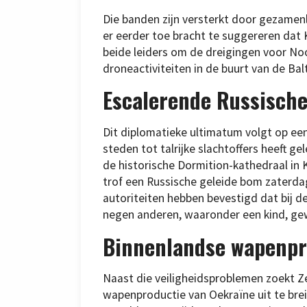
Die banden zijn versterkt door gezamenl
er eerder toe bracht te suggereren dat
beide leiders om de dreigingen voor No
droneactiviteiten in de buurt van de B
Escalerende Russische
Dit diplomatieke ultimatum volgt op een
steden tot talrijke slachtoffers heeft g
de historische Dormition-kathedraal in K
trof een Russische geleide bom zaterda
autoriteiten hebben bevestigd dat bij 
negen anderen, waaronder een kind, gew
Binnenlandse wapenpr
Naast die veiligheidsproblemen zoekt 
wapenproductie van Oekraïne uit te br