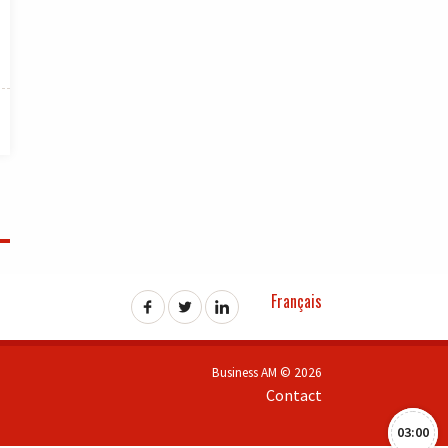
Français
Business AM © 2026
Contact
03:00