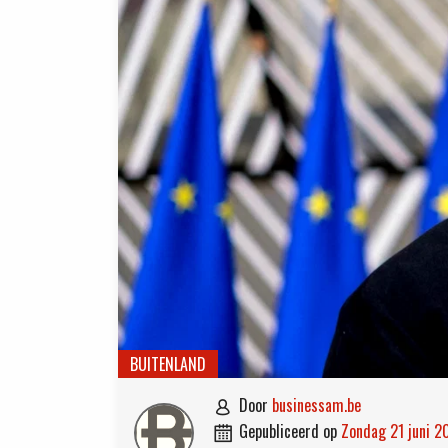
BUITENLAND
door
businessam.be

gepubliceerd op
zondag 21 juni 
