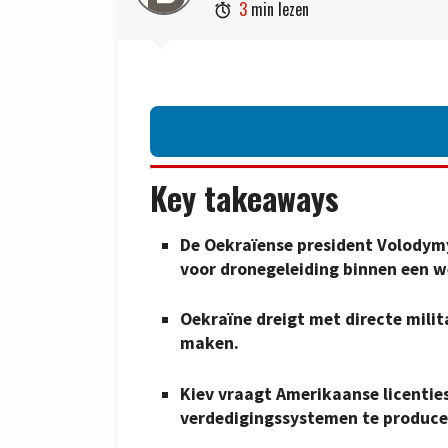
3
min lezen

Key takeaways
De Oekraïense president Volodymy
voor dronegeleiding binnen een w
Oekraïne dreigt met directe milita
maken.
Kiev vraagt Amerikaanse licentie
verdedigingssystemen te produce