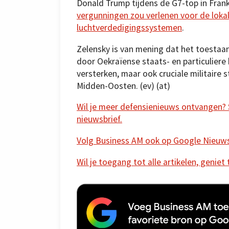
Donald Trump tijdens de G7-top in Frank
vergunningen zou verlenen voor de lokal
luchtverdedigingssystemen
.
Zelensky is van mening dat het toestaa
door Oekraïense staats- en particuliere 
versterken, maar ook cruciale militaire 
Midden-Oosten. (ev) (at)
Wil je meer defensienieuws ontvangen? Sc
nieuwsbrief.
Volg Business AM ook op Google Nieuw
Wil je toegang tot alle artikelen, geniet