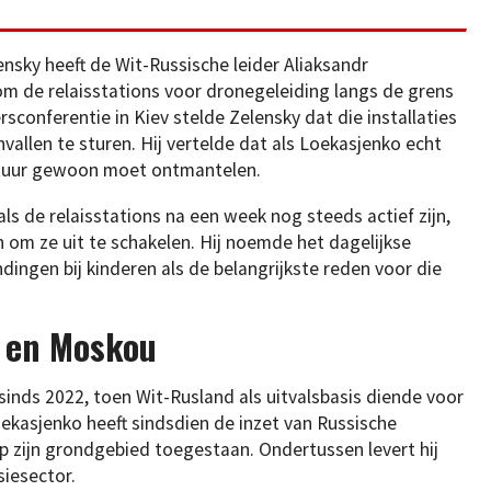
sky heeft de Wit-Russische leider Aliaksandr
m de relaisstations voor dronegeleiding langs de grens
rsconferentie in Kiev stelde Zelensky dat die installaties
llen te sturen. Hij vertelde dat als Loekasjenko echt
aratuur gewoon moet ontmantelen.
s de relaisstations na een week nog steeds actief zijn,
om ze uit te schakelen. Hij noemde het dagelijkse
dingen bij kinderen als de belangrijkste reden voor die
k en Moskou
inds 2022, toen Wit-Rusland als uitvalsbasis diende voor
oekasjenko heeft sindsdien de inzet van Russische
op zijn grondgebied toegestaan. Ondertussen levert hij
iesector.