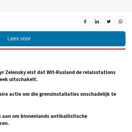
Lees voor
r Zelensky eist dat Wit-Rusland de relaisstations
eek uitschakelt.
ire actie om die grensinstallaties onschadelijk te
s aan om binnenlands antiballistische
ren.