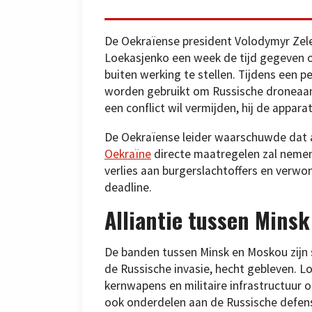
De Oekraïense president Volodymyr Zelen
Loekasjenko een week de tijd gegeven o
buiten werking te stellen. Tijdens een pe
worden gebruikt om Russische droneaanva
een conflict wil vermijden, hij de app
De Oekraïense leider waarschuwde dat al
Oekraïne
directe maatregelen zal nemen 
verlies aan burgerslachtoffers en verwon
deadline.
Alliantie tussen Mins
De banden tussen Minsk en Moskou zijn s
de Russische invasie, hecht gebleven. L
kernwapens en militaire infrastructuur 
ook onderdelen aan de Russische defens