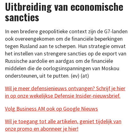
Uitbreiding van economische
sancties
In een bredere geopolitieke context zijn de G7-landen
ook overeengekomen om de financiële beperkingen
tegen Rusland aan te scherpen. Hun strategie omvat
het instellen van strengere sancties op de export van
Russische aardolie en aardgas om de financiële
middelen die de oorlogsinspanningen van Moskou
ondersteunen, uit te putten. (ev) (at)
Wil je meer defensienieuws ontvangen? Schrijf je hier
in op onze wekelijkse Defensie Insider-nieuwsbrief.
Volg Business AM ook op Google Nieuws
Wil je toegang tot alle artikelen, geniet tijdelijk van
onze promo en abonneer je hier!