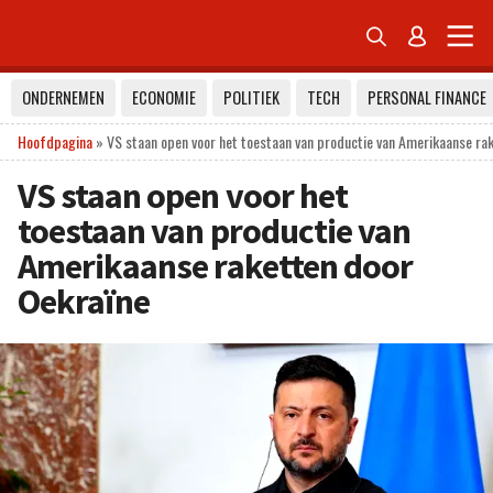


ONDERNEMEN
ECONOMIE
POLITIEK
TECH
PERSONAL FINANCE
Hoofdpagina
»
VS staan open voor het toestaan van productie van Amerikaanse ra
VS staan open voor het
toestaan van productie van
Amerikaanse raketten door
Oekraïne