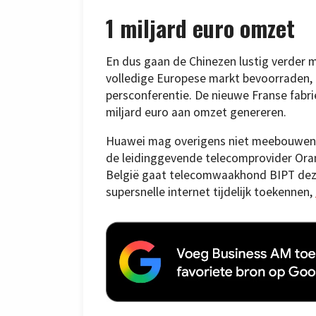
1 miljard euro omzet
En dus gaan de Chinezen lustig verder m
volledige Europese markt bevoorraden, n
persconferentie. De nieuwe Franse fabri
miljard euro aan omzet genereren.
Huawei mag overigens niet meebouwen aa
de leidinggevende telecomprovider Orang
België gaat telecomwaakhond BIPT deze
supersnelle internet tijdelijk toekennen,