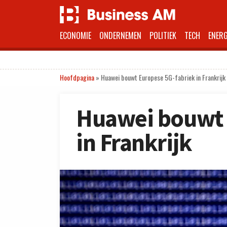
ECONOMIE
ONDERNEMEN
POLITIEK
TECH
ENERG
Hoofdpagina
»
Huawei bouwt Europese 5G-fabriek in Frankrijk
Huawei bouwt 
in Frankrijk