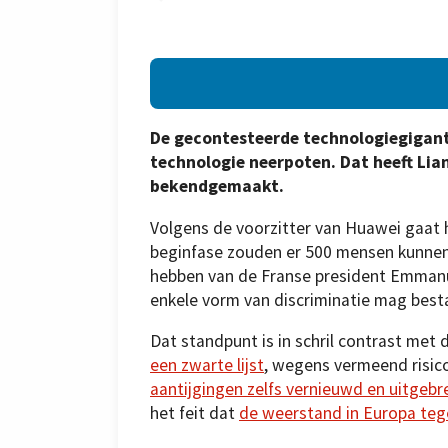
De gecontesteerde technologiegigant 
technologie neerpoten. Dat heeft Lia
bekendgemaakt.
Volgens de voorzitter van Huawei gaat h
beginfase zouden er 500 mensen kunnen 
hebben van de Franse president Emmanuel
enkele vorm van discriminatie mag best
Dat standpunt is in schril contrast met
een zwarte lijst
, wegens vermeend risi
aantijgingen zelfs vernieuwd en uitgebre
het feit dat
de weerstand in Europa tege