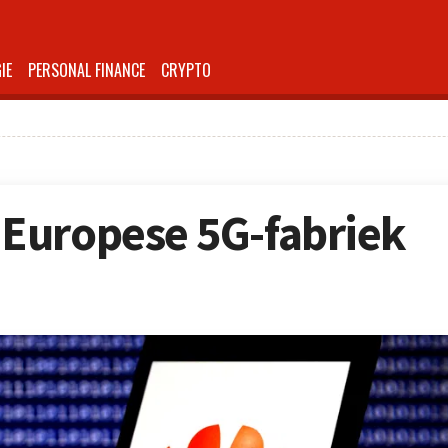
IE
PERSONAL FINANCE
CRYPTO
Europese 5G-fabriek