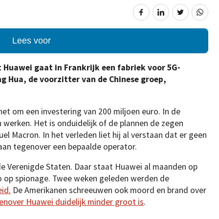
Lees voor
Huawei gaat in Frankrijk een fabriek voor 5G-
ng Hua, de voorzitter van de Chinese groep,
et om een investering van 200 miljoen euro. In de
werken. Het is onduidelijk of de plannen de zegen
 Macron. In het verleden liet hij al verstaan dat er geen
aan tegenover een bepaalde operator.
 de Verenigde Staten. Daar staat Huawei al maanden op
co op spionage. Twee weken geleden werden de
id.
De Amerikanen schreeuwen ook moord en brand over
nover Huawei duidelijk minder groot is
.