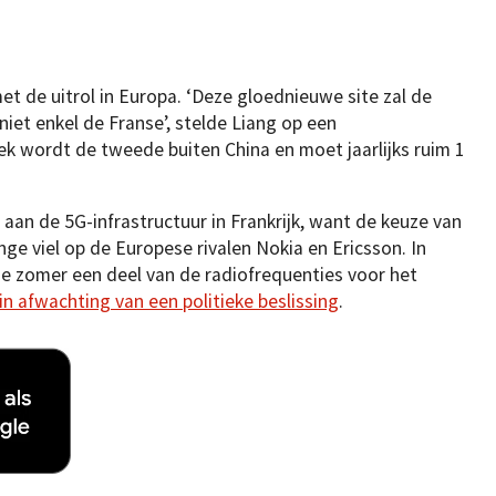
et de uitrol in Europa. ‘Deze gloednieuwe site zal de
iet enkel de Franse’, stelde Liang op een
ek wordt de tweede buiten China en moet jaarlijks ruim 1
n de 5G-infrastructuur in Frankrijk, want de keuze van
e viel op de Europese rivalen Nokia en Ericsson. In
 zomer een deel van de radiofrequenties voor het
in afwachting van een politieke beslissing
.