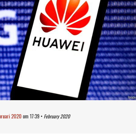
Isopi
bruari 2020
om
17:39
•
February 2020