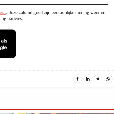
irst
. Deze column geeft zijn persoonlijke mening weer en
gings)advies.