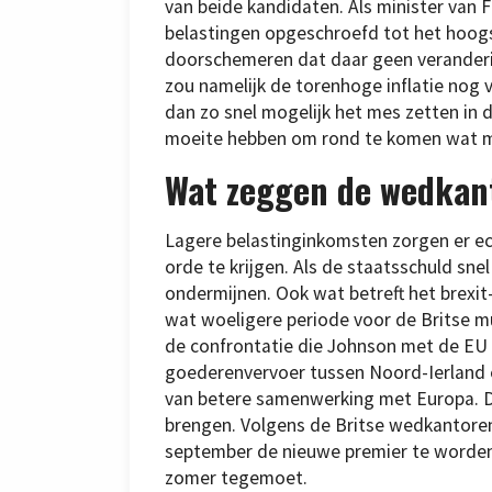
van beide kandidaten. Als minister van 
belastingen opgeschroefd tot het hoogste
doorschemeren dat daar geen veranderin
zou namelijk de torenhoge inflatie nog v
dan zo snel mogelijk het mes zetten in 
moeite hebben om rond te komen wat mee
Wat zeggen de wedkan
Lagere belastinginkomsten zorgen er ec
orde te krijgen. Als de staatsschuld sne
ondermijnen. Ook wat betreft het brexit
wat woeligere periode voor de Britse m
de confrontatie die Johnson met de EU 
goederenvervoer tussen Noord-Ierland en
van betere samenwerking met Europa. D
brengen. Volgens de Britse wedkantoren
september de nieuwe premier te worden
zomer tegemoet.