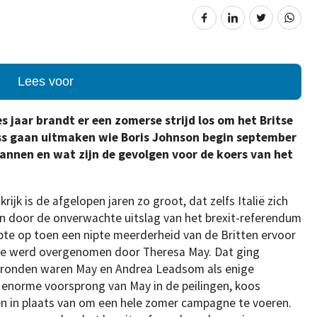
Lees voor
s jaar brandt er een zomerse strijd los om het Britse
uss gaan uitmaken wie Boris Johnson begin september
annen en wat zijn de gevolgen voor de koers van het
rijk is de afgelopen jaren zo groot, dat zelfs Italië zich
n door de onverwachte uitslag van het brexit-referendum
pte op toen een nipte meerderheid van de Britten ervoor
kje werd overgenomen door Theresa May. Dat ging
emronden waren May en Andrea Leadsom als enige
enorme voorsprong van May in de peilingen, koos
n in plaats van om een hele zomer campagne te voeren.