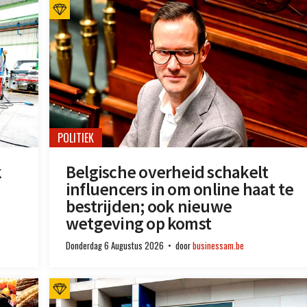
POLITIEK
k
Belgische overheid schakelt
influencers in om online haat te
bestrijden; ook nieuwe
wetgeving op komst
Donderdag 6 Augustus 2026
door
businessam.be