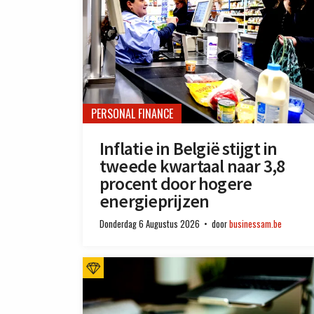
PERSONAL FINANCE
Inflatie in België stijgt in
tweede kwartaal naar 3,8
procent door hogere
energieprijzen
Donderdag 6 Augustus 2026
door
businessam.be