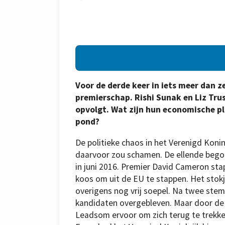
Voor de derde keer in iets meer dan ze
premierschap. Rishi Sunak en Liz Tr
opvolgt. Wat zijn hun economische pl
pond?
De politieke chaos in het Verenigd Konink
daarvoor zou schamen. De ellende bego
in juni 2016. Premier David Cameron sta
koos om uit de EU te stappen. Het sto
overigens nog vrij soepel. Na twee st
kandidaten overgebleven. Maar door de 
Leadsom ervoor om zich terug te trekke