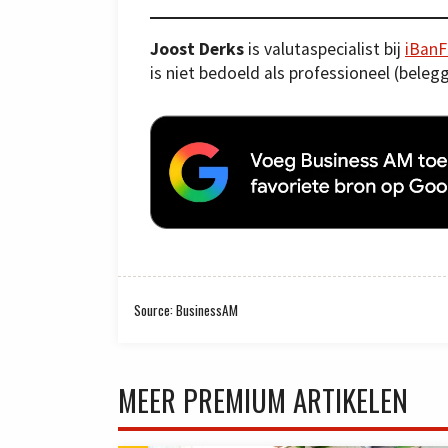
Joost Derks
is valutaspecialist bij
iBanF
is niet bedoeld als professioneel (beleg
Source: BusinessAM
MEER PREMIUM ARTIKELEN