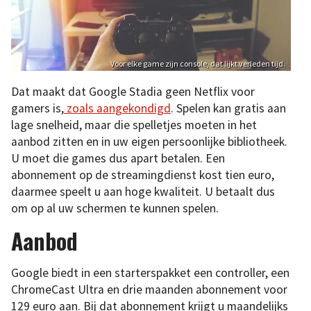
Voor elke game zijn console, dat lijkt verleden tijd.
Dat maakt dat Google Stadia geen Netflix voor
gamers is,
zoals aangekondigd
. Spelen kan gratis aan
lage snelheid, maar die spelletjes moeten in het
aanbod zitten en in uw eigen persoonlijke bibliotheek.
U moet die games dus apart betalen. Een
abonnement op de streamingdienst kost tien euro,
daarmee speelt u aan hoge kwaliteit. U betaalt dus
om op al uw schermen te kunnen spelen.
Aanbod
Google biedt in een starterspakket een controller, een
ChromeCast Ultra en drie maanden abonnement voor
129 euro aan. Bij dat abonnement krijgt u maandelijks