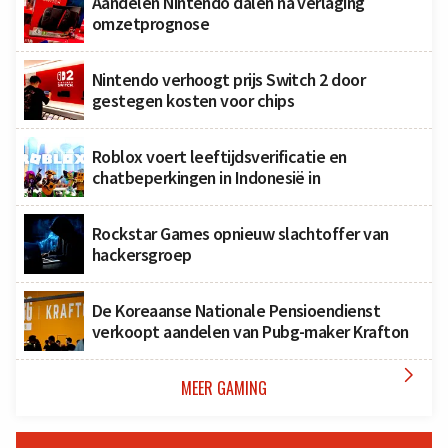
Aandelen Nintendo dalen na verlaging
omzetprognose
Nintendo verhoogt prijs Switch 2 door
gestegen kosten voor chips
Roblox voert leeftijdsverificatie en
chatbeperkingen in Indonesië in
Rockstar Games opnieuw slachtoffer van
hackersgroep
De Koreaanse Nationale Pensioendienst
verkoopt aandelen van Pubg-maker Krafton

MEER GAMING