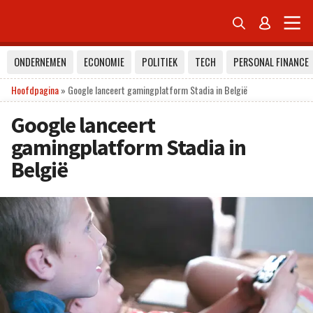


ONDERNEMEN
ECONOMIE
POLITIEK
TECH
PERSONAL FINANCE
Hoofdpagina
»
Google lanceert gamingplatform Stadia in België
Google lanceert
gamingplatform Stadia in
België