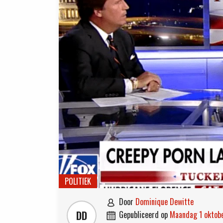
POLITIEK
door
Dominique Dewitte

DD
gepubliceerd op
maandag 1 oktob
