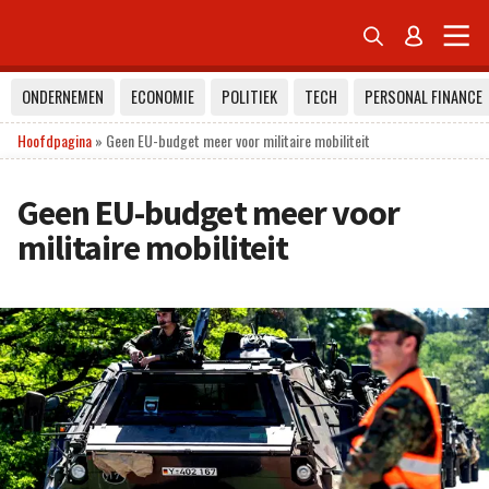


ONDERNEMEN
ECONOMIE
POLITIEK
TECH
PERSONAL FINANCE
Hoofdpagina
»
Geen EU-budget meer voor militaire mobiliteit
Geen EU-budget meer voor
militaire mobiliteit