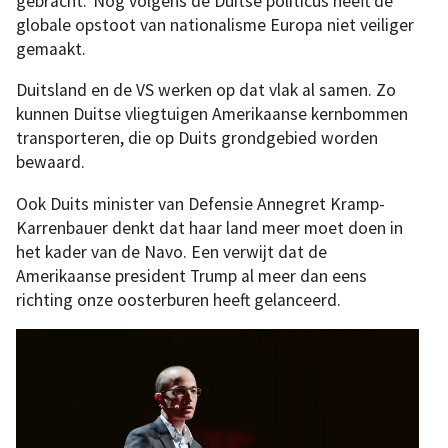
gebracht.’ Nog volgens de Duitse politicus heeft de
globale opstoot van nationalisme Europa niet veiliger
gemaakt.
Duitsland en de VS werken op dat vlak al samen. Zo
kunnen Duitse vliegtuigen Amerikaanse kernbommen
transporteren, die op Duits grondgebied worden
bewaard.
Ook Duits minister van Defensie Annegret Kramp-
Karrenbauer denkt dat haar land meer moet doen in
het kader van de Navo. Een verwijt dat de
Amerikaanse president Trump al meer dan eens
richting onze oosterburen heeft gelanceerd.