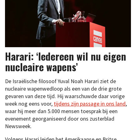
Harari: ‘Iedereen wil nu eigen
nucleaire wapens’
De Israëlische filosoof Yuval Noah Harari ziet de
nucleaire wapenwedloop als een van de drie grote
gevaren van deze tijd. Hij waarschuwde daar vorige
week nog eens voor,
tijdens zijn passage in ons land
,
waar hij meer dan 5.000 mensen toesprak bij een
evenement georganiseerd door ons zusterblad
Newsweek.
Volgens Harari leiden het Amerikaanse en Britse