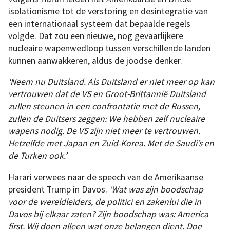
isolationisme tot de verstoring en desintegratie van
een internationaal systeem dat bepaalde regels
volgde. Dat zou een nieuwe, nog gevaarlijkere
nucleaire wapenwedloop tussen verschillende landen
kunnen aanwakkeren, aldus de joodse denker.
‘Neem nu Duitsland. Als Duitsland er niet meer op kan
vertrouwen dat de VS en Groot-Brittannië Duitsland
zullen steunen in een confrontatie met de Russen,
zullen de Duitsers zeggen: We hebben zelf nucleaire
wapens nodig. De VS zijn niet meer te vertrouwen.
Hetzelfde met Japan en Zuid-Korea. Met de Saudi’s en
de Turken ook.’
Harari verwees naar de speech van de Amerikaanse
president Trump in Davos.
‘Wat was zijn boodschap
voor de wereldleiders, de politici en zakenlui die in
Davos bij elkaar zaten? Zijn boodschap was: America
first. Wij doen alleen wat onze belangen dient. Doe