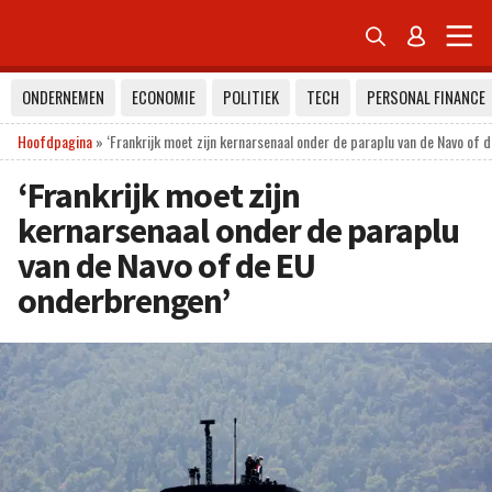


ONDERNEMEN
ECONOMIE
POLITIEK
TECH
PERSONAL FINANCE
Hoofdpagina
»
‘Frankrijk moet zijn kernarsenaal onder de paraplu van de Navo of 
‘Frankrijk moet zijn
kernarsenaal onder de paraplu
van de Navo of de EU
onderbrengen’