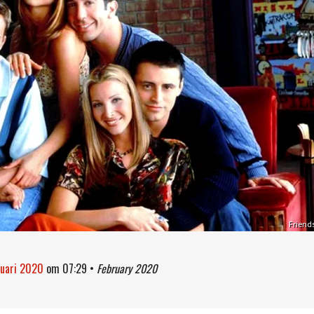
Friend
ruari 2020
om
07:29
•
February 2020