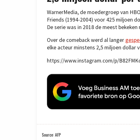
WarnerMedia, de moedergroep van HBO M
Friends (1994-2004) voor 425 miljoen d
De serie was in 2018 de meest bekeken r
Over de comeback werd al langer
gespe
elke acteur minstens 2,5 miljoen dollar v
https://www.instagram.com/p/B82FMK
Source: AFP