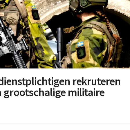
ienstplichtigen rekruteren
 grootschalige militaire