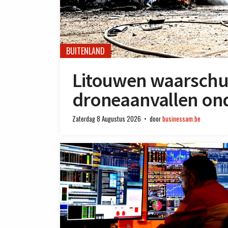
BUITENLAND
Litouwen waarschu
droneaanvallen ond
Zaterdag 8 Augustus 2026
door
businessam.be