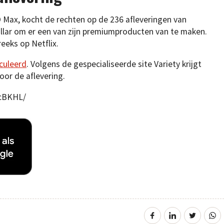
ax, kocht de rechten op de 236 afleveringen van
ollar om er een van zijn premiumproducten van te maken.
eeks op Netflix.
culeerd
. Volgens de gespecialiseerde site Variety krijgt
oor de aflevering.
cBKHL/