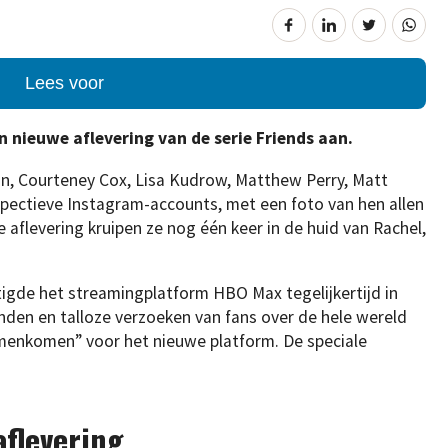
Lees voor
nieuwe aflevering van de serie Friends aan.
ton, Courteney Cox, Lisa Kudrow, Matthew Perry, Matt
pectieve Instagram-accounts, met een foto van hen allen
e aflevering kruipen ze nog één keer in de huid van Rachel,
.
estigde het streamingplatform HBO Max tegelijkertijd in
nden en talloze verzoeken van fans over de hele wereld
samenkomen” voor het nieuwe platform. De speciale
aflevering