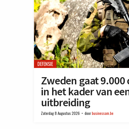
DEFENSIE
Zweden gaat 9.000 d
in het kader van een
uitbreiding
Zaterdag 8 Augustus 2026
door
businessam.be