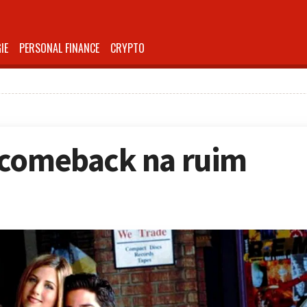
IE
PERSONAL FINANCE
CRYPTO
 comeback na ruim