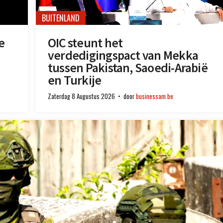
BUITENLAND
e
OIC steunt het
verdedigingspact van Mekka
tussen Pakistan, Saoedi-Arabië
en Turkije
Zaterdag 8 Augustus 2026
door
businessam.be