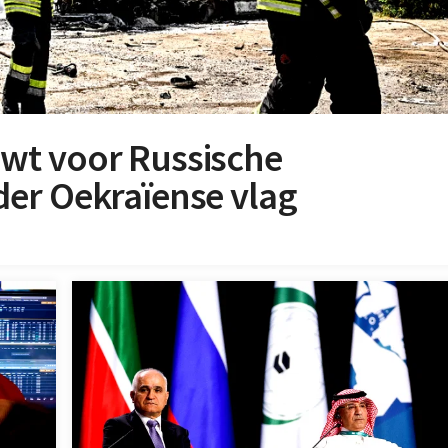
wt voor Russische
er Oekraïense vlag