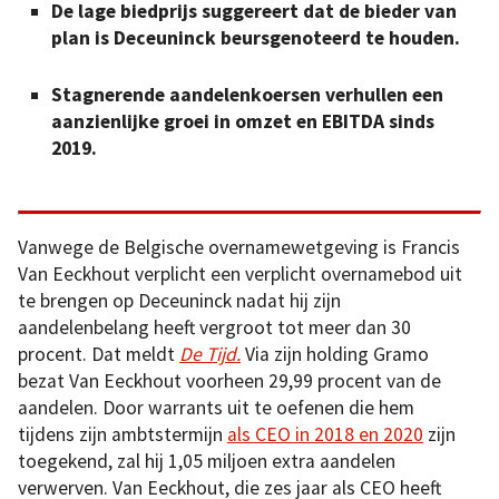
De lage biedprijs suggereert dat de bieder van
plan is Deceuninck beursgenoteerd te houden.
Stagnerende aandelenkoersen verhullen een
aanzienlijke groei in omzet en EBITDA sinds
2019.
Vanwege de Belgische overnamewetgeving is Francis
Van Eeckhout verplicht een verplicht overnamebod uit
te brengen op Deceuninck nadat hij zijn
aandelenbelang heeft vergroot tot meer dan 30
procent. Dat meldt
D
e
Tijd.
Via zijn holding Gramo
bezat Van Eeckhout voorheen 29,99 procent van de
aandelen. Door warrants uit te oefenen die hem
tijdens zijn ambtstermijn
als CEO in 2018 en 2020
zijn
toegekend, zal hij 1,05 miljoen extra aandelen
verwerven. Van Eeckhout, die zes jaar als CEO heeft