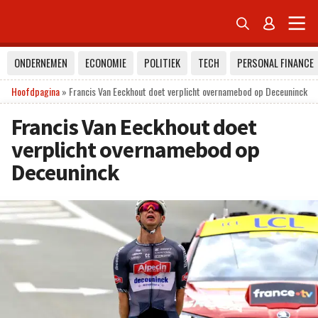


ONDERNEMEN
ECONOMIE
POLITIEK
TECH
PERSONAL FINANCE
Hoofdpagina
»
Francis Van Eeckhout doet verplicht overnamebod op Deceuninck
Francis Van Eeckhout doet
verplicht overnamebod op
Deceuninck