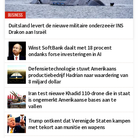
BUSINESS
Duitsland levert de nieuwe militaire onderzeeër INS
Drakon aan Israël
Winst SoftBank daalt met 18 procent
ondanks forse investeringen in AI
Defensietechnologie stuwt Amerikaans
productiebedrijf Hadrian naar waardering van
8 miljard dollar
Iran test nieuwe Khadid 110-drone die in staat
is ongemerkt Amerikaanse bases aan te
vallen
Trump ontkent dat Verenigde Staten kampen
met tekort aan munitie en wapens