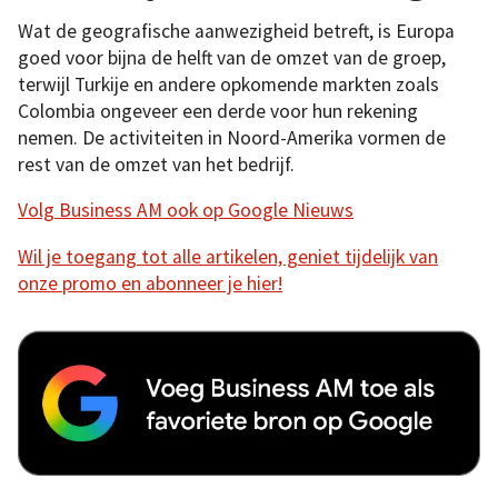
Wat de geografische aanwezigheid betreft, is Europa
goed voor bijna de helft van de omzet van de groep,
terwijl Turkije en andere opkomende markten zoals
Colombia ongeveer een derde voor hun rekening
nemen. De activiteiten in Noord-Amerika vormen de
rest van de omzet van het bedrijf.
Volg Business AM ook op Google Nieuws
Wil je toegang tot alle artikelen, geniet tijdelijk van
onze promo en abonneer je hier!