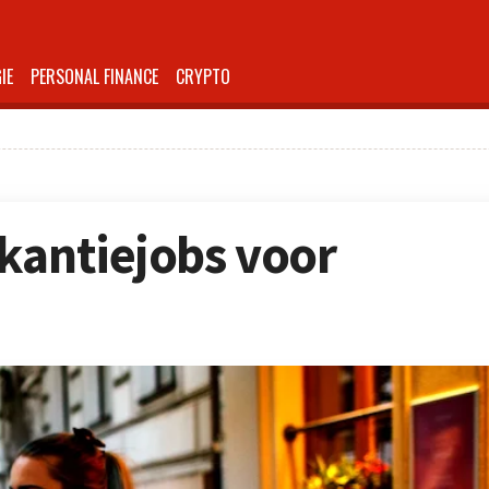
IE
PERSONAL FINANCE
CRYPTO
kantiejobs voor