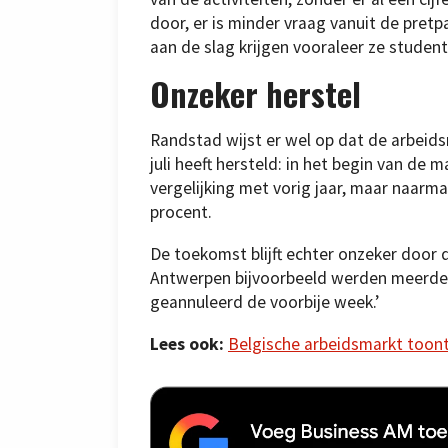
door, er is minder vraag vanuit de pret
aan de slag krijgen vooraleer ze studen
Onzeker herstel
Randstad wijst er wel op dat de arbei
juli heeft hersteld: in het begin van de
vergelijking met vorig jaar, maar naarm
procent.
De toekomst blijft echter onzeker door 
Antwerpen bijvoorbeeld werden meerde
geannuleerd de voorbije week.’
Lees ook:
Belgische arbeidsmarkt toont