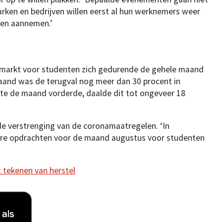
parken en bedrijven willen eerst al hun werknemers weer
ten aannemen.’
dsmarkt voor studenten zich gedurende de gehele maand
 maand was de terugval nog meer dan 30 procent in
ate de maand vorderde, daalde dit tot ongeveer 18
de verstrenging van de coronamaatregelen. ‘In
re opdrachten voor de maand augustus voor studenten
 tekenen van herstel