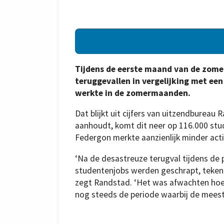
Tijdens de eerste maand van de zome
teruggevallen in vergelijking met ee
werkte in de zomermaanden.
Dat blijkt uit cijfers van uitzendbureau
aanhoudt, komt dit neer op 116.000 stu
Federgon merkte aanzienlijk minder acti
‘Na de desastreuze terugval tijdens de 
studentenjobs werden geschrapt, tekend
zegt Randstad. ‘Het was afwachten hoe 
nog steeds de periode waarbij de meest