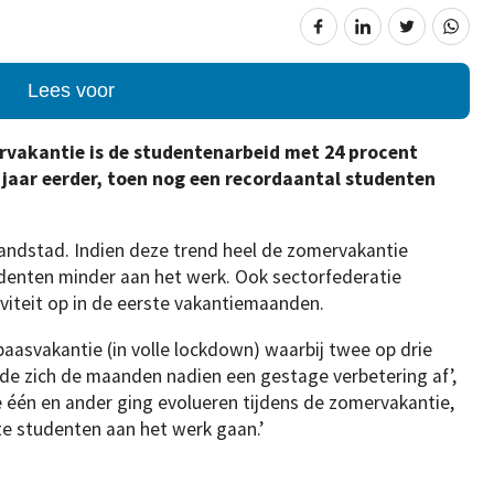
Lees voor
rvakantie is de studentenarbeid met 24 procent
n jaar eerder, toen nog een recordaantal studenten
 Randstad. Indien deze trend heel de zomervakantie
denten minder aan het werk. Ook sectorfederatie
viteit op in de eerste vakantiemaanden.
paasvakantie (in volle lockdown) waarbij twee op drie
e zich de maanden nadien een gestage verbetering af’,
één en ander ging evolueren tijdens de zomervakantie,
e studenten aan het werk gaan.’