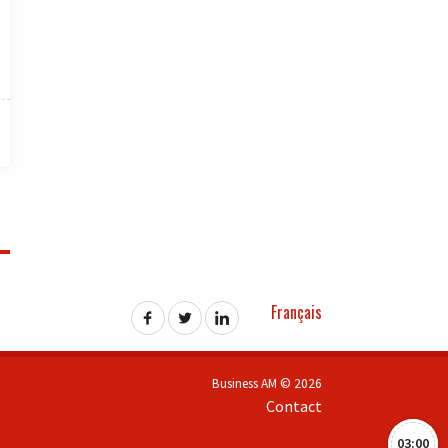
Français
Business AM © 2026
Contact
03:00