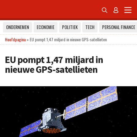


ONDERNEMEN
ECONOMIE
POLITIEK
TECH
PERSONAL FINANCE
Hoofdpagina
»
EU pompt 1,47 miljard in nieuwe GPS-satellieten
EU pompt 1,47 miljard in
nieuwe GPS-satellieten