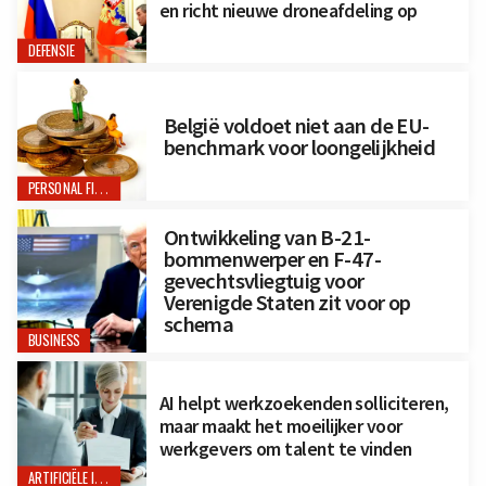
en richt nieuwe droneafdeling op
DEFENSIE
België voldoet niet aan de EU-
benchmark voor loongelijkheid
PERSONAL FINANCE
Ontwikkeling van B-21-
bommenwerper en F-47-
gevechtsvliegtuig voor
Verenigde Staten zit voor op
schema
BUSINESS
AI helpt werkzoekenden solliciteren,
maar maakt het moeilijker voor
werkgevers om talent te vinden
ARTIFICIËLE INTELLIGENTIE