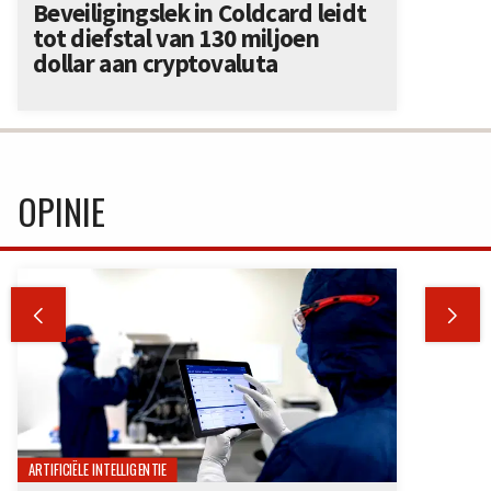
Beveiligingslek in Coldcard leidt
tot diefstal van 130 miljoen
dollar aan cryptovaluta
OPINIE


ARTIFICIËLE INTELLIGENTIE