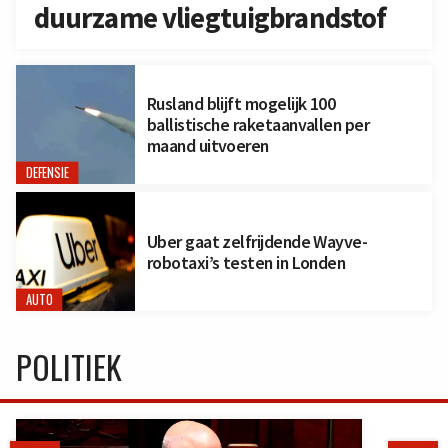
duurzame vliegtuigbrandstof
Rusland blijft mogelijk 100
ballistische raketaanvallen per
maand uitvoeren
DEFENSIE
Uber gaat zelfrijdende Wayve-
robotaxi’s testen in Londen
AUTO
POLITIEK