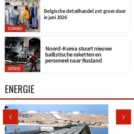
Belgische detailhandel zet groei door
in juni 2026
ECONOMIE
Noord-Korea stuurt nieuwe
ballistische raketten en
personeel naar Rusland
DEFENSIE
ENERGIE

