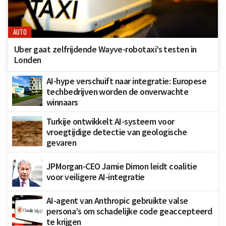
AUTO
Uber gaat zelfrijdende Wayve-robotaxi’s testen in
Londen
AI-hype verschuift naar integratie: Europese
techbedrijven worden de onverwachte
winnaars
Turkije ontwikkelt AI-systeem voor
vroegtijdige detectie van geologische
gevaren
JPMorgan-CEO Jamie Dimon leidt coalitie
voor veiligere AI-integratie
AI-agent van Anthropic gebruikte valse
persona’s om schadelijke code geaccepteerd
te krijgen