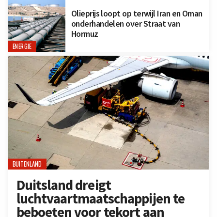
Olieprijs loopt op terwijl Iran en Oman
onderhandelen over Straat van
Hormuz
ENERGIE
BUITENLAND
Duitsland dreigt
luchtvaartmaatschappijen te
beboeten voor tekort aan