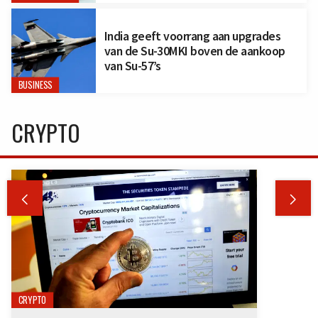
India geeft voorrang aan upgrades
van de Su-30MKI boven de aankoop
van Su-57’s
BUSINESS
CRYPTO


CRYPTO