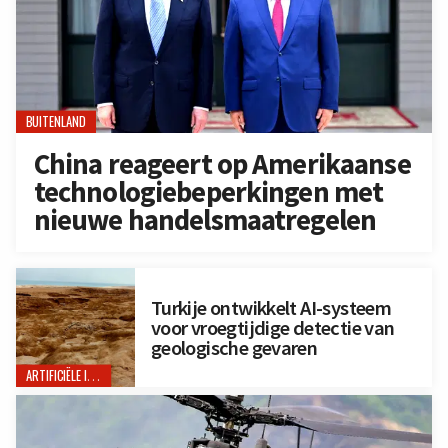
BUITENLAND
China reageert op Amerikaanse
technologiebeperkingen met
nieuwe handelsmaatregelen
Turkije ontwikkelt AI-systeem
voor vroegtijdige detectie van
geologische gevaren
ARTIFICIËLE INTELLIGENTIE