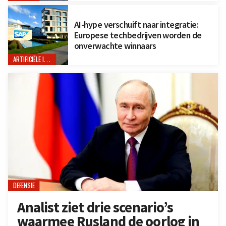
AI-hype verschuift naar integratie:
Europese techbedrijven worden de
onverwachte winnaars
ARTIFICIËLE INTELLIGENTIE
DEFENSIE
Analist ziet drie scenario’s
waarmee Rusland de oorlog in