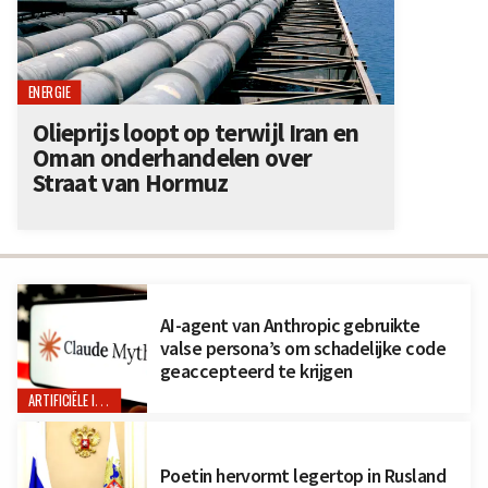
ENERGIE
Olieprijs loopt op terwijl Iran en
Oman onderhandelen over
Straat van Hormuz
AI-agent van Anthropic gebruikte
valse persona’s om schadelijke code
geaccepteerd te krijgen
ARTIFICIËLE INTELLIGENTIE
Poetin hervormt legertop in Rusland