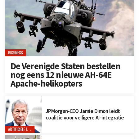
BUSINESS
De Verenigde Staten bestellen
nog eens 12 nieuwe AH-64E
Apache-helikopters
JPMorgan-CEO Jamie Dimon leidt
coalitie voor veiligere AI-integratie
ARTIFICIËLE INTELLIGENTIE