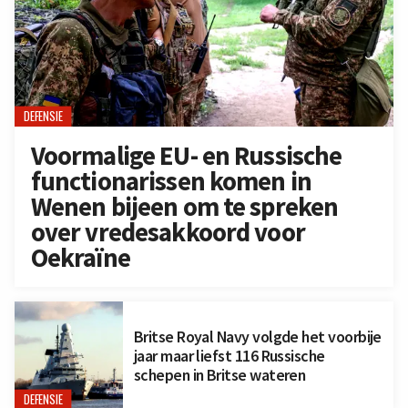
DEFENSIE
Voormalige EU- en Russische
functionarissen komen in
Wenen bijeen om te spreken
over vredesakkoord voor
Oekraïne
Britse Royal Navy volgde het voorbije
jaar maar liefst 116 Russische
schepen in Britse wateren
DEFENSIE