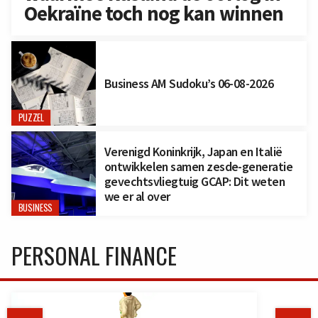
Oekraïne toch nog kan winnen
Business AM Sudoku’s 06-08-2026
PUZZEL
Verenigd Koninkrijk, Japan en Italië
ontwikkelen samen zesde-generatie
gevechtsvliegtuig GCAP: Dit weten
we er al over
BUSINESS
PERSONAL FINANCE