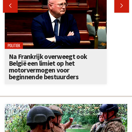


POLITIEK
Na Frankrijk overweegt ook
België een limiet op het
motorvermogen voor
beginnende bestuurders