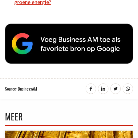
groene energie?
Source: BusinessAM
MEER