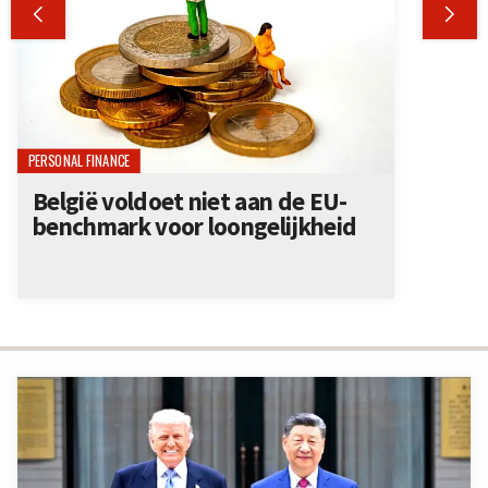


PERSONAL FINANCE
België voldoet niet aan de EU-
benchmark voor loongelijkheid