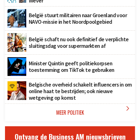
Wever
België stuurt militairen naar Groenland voor
NAVO-missie in het Noordpoolgebied
België schaft nu ook definitief de verplichte
sluitingsdag voor supermarkten af
Minister Quintin geeft politiekorpsen
toestemming om TikTok te gebruiken
Belgische overheid schakelt influencers in om
online haat te bestrijden; ook nieuwe
wetgeving op komst

MEER POLITIEK
Ontvang de Business AM nieuwsbrieven