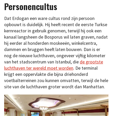
Personencultus
Dat Erdogan een ware cultus rond zijn persoon
opbouwt is duidelijk. Hij heeft recent de eerste Turkse
kernreactor in gebruik genomen, terwijl hij ook een
kanaal langsheen de Bosporus wil laten graven, nadat
hij eerder al honderden moskeeën, winkelcentra,
dammen en bruggen heeft laten bouwen. Dan is er
nog de nieuwe luchthaven, ongeveer vijftig kilometer
van het stadscentrum van Istanbul, die
de grootste
luchthaven ter wereld moet worden
. De terminal
krijgt een oppervlakte die bijna driehonderd
voetbalterreinen zou kunnen omvatten, terwijl de hele
site van de luchthaven groter wordt dan Manhattan.