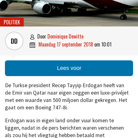
POLITIEK
door
Dominique Dewitte

DD
maandag 17 september 2018
om
10:01

Lees voor
De Turkse president Recep Tayyip Erdogan heeft van
de Emir van Qatar naar eigen zeggen een luxe-privéjet
met een waarde van 500 miljoen dollar gekregen. Het
gaat om een Boeing 747-8i.
Erdogan was in eigen land onder vuur komen te
liggen, nadat in de pers berichten waren verschenen
als zou hij het vliegtuig hebben betaald met