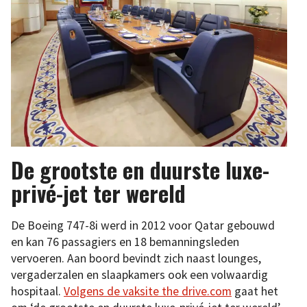
De grootste en duurste luxe-
privé-jet ter wereld
De Boeing 747-8i werd in 2012 voor Qatar gebouwd
en kan 76 passagiers en 18 bemanningsleden
vervoeren. Aan boord bevindt zich naast lounges,
vergaderzalen en slaapkamers ook een volwaardig
hospitaal.
Volgens de vaksite the drive.com
gaat het