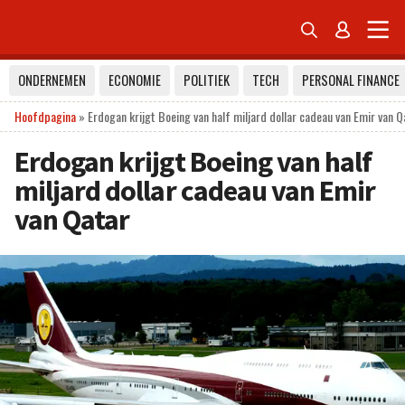


ONDERNEMEN
ECONOMIE
POLITIEK
TECH
PERSONAL FINANCE
Hoofdpagina
»
Erdogan krijgt Boeing van half miljard dollar cadeau van Emir van Q
Erdogan krijgt Boeing van half
miljard dollar cadeau van Emir
van Qatar