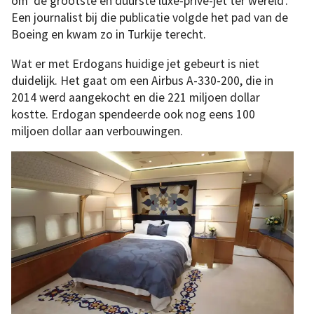
om ‘de grootste en duurste luxe-privé-jet ter wereld’.
Een journalist bij die publicatie volgde het pad van de
Boeing en kwam zo in Turkije terecht.
Wat er met Erdogans huidige jet gebeurt is niet
duidelijk. Het gaat om een Airbus A-330-200, die in
2014 werd aangekocht en die 221 miljoen dollar
kostte. Erdogan spendeerde ook nog eens 100
miljoen dollar aan verbouwingen.