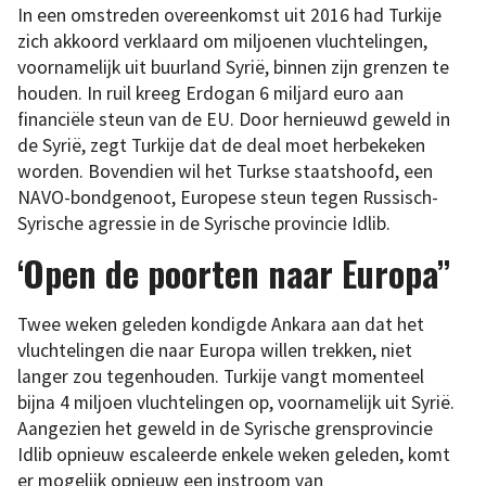
In een omstreden overeenkomst uit 2016 had Turkije
zich akkoord verklaard om miljoenen vluchtelingen,
voornamelijk uit buurland Syrië, binnen zijn grenzen te
houden. In ruil kreeg Erdogan 6 miljard euro aan
financiële steun van de EU. Door hernieuwd geweld in
de Syrië, zegt Turkije dat de deal moet herbekeken
worden. Bovendien wil het Turkse staatshoofd, een
NAVO-bondgenoot, Europese steun tegen Russisch-
Syrische agressie in de Syrische provincie Idlib.
‘Open de poorten naar Europa”
Twee weken geleden kondigde Ankara aan dat het
vluchtelingen die naar Europa willen trekken, niet
langer zou tegenhouden. Turkije vangt momenteel
bijna 4 miljoen vluchtelingen op, voornamelijk uit Syrië.
Aangezien het geweld in de Syrische grensprovincie
Idlib opnieuw escaleerde enkele weken geleden, komt
er mogelijk opnieuw een instroom van