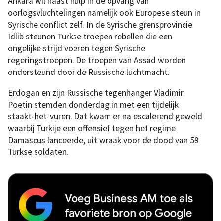
Ankara wil naast hulp in de opvang van
oorlogsvluchtelingen namelijk ook Europese steun in
Syrische conflict zelf. In de Syrische grensprovincie
Idlib steunen Turkse troepen rebellen die een
ongelijke strijd voeren tegen Syrische
regeringstroepen. De troepen van Assad worden
ondersteund door de Russische luchtmacht.
Erdogan en zijn Russische tegenhanger Vladimir
Poetin stemden donderdag in met een tijdelijk
staakt-het-vuren. Dat kwam er na escalerend geweld
waarbij Turkije een offensief tegen het regime
Damascus lanceerde, uit wraak voor de dood van 59
Turkse soldaten.