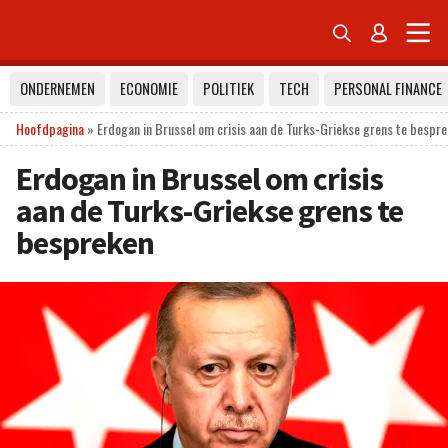


ONDERNEMEN
ECONOMIE
POLITIEK
TECH
PERSONAL FINANCE
Hoofdpagina
»
Erdogan in Brussel om crisis aan de Turks-Griekse grens te bespr
Erdogan in Brussel om crisis
aan de Turks-Griekse grens te
bespreken