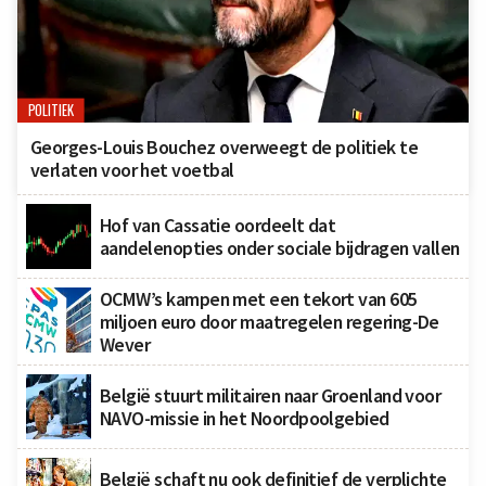
POLITIEK
Georges-Louis Bouchez overweegt de politiek te
verlaten voor het voetbal
Hof van Cassatie oordeelt dat
aandelenopties onder sociale bijdragen vallen
OCMW’s kampen met een tekort van 605
miljoen euro door maatregelen regering-De
Wever
België stuurt militairen naar Groenland voor
NAVO-missie in het Noordpoolgebied
België schaft nu ook definitief de verplichte