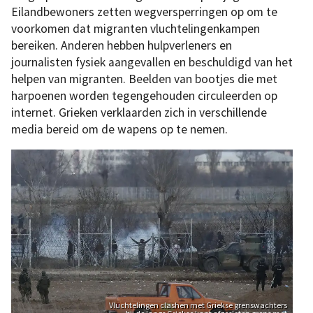
Eilandbewoners zetten wegversperringen op om te
voorkomen dat migranten vluchtelingenkampen
bereiken. Anderen hebben hulpverleners en
journalisten fysiek aangevallen en beschuldigd van het
helpen van migranten. Beelden van bootjes die met
harpoenen worden tegengehouden circuleerden op
internet. Grieken verklaarden zich in verschillende
media bereid om de wapens op te nemen.
Vluchtelingen clashen met Griekse grenswachters