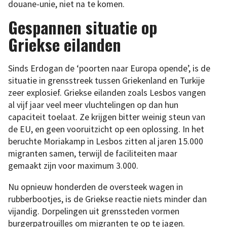
douane-unie, niet na te komen.
Gespannen situatie op
Griekse eilanden
Sinds Erdogan de ‘poorten naar Europa opende’, is de
situatie in grensstreek tussen Griekenland en Turkije
zeer explosief. Griekse eilanden zoals Lesbos vangen
al vijf jaar veel meer vluchtelingen op dan hun
capaciteit toelaat. Ze krijgen bitter weinig steun van
de EU, en geen vooruitzicht op een oplossing. In het
beruchte Moriakamp in Lesbos zitten al jaren 15.000
migranten samen, terwijl de faciliteiten maar
gemaakt zijn voor maximum 3.000.
Nu opnieuw honderden de oversteek wagen in
rubberbootjes, is de Griekse reactie niets minder dan
vijandig. Dorpelingen uit grenssteden vormen
burgerpatrouilles om migranten te op te jagen.