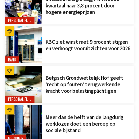
kwartaal naar 3,8 procent door
hogere energieprijzen
PERSONAL FINANCE
KBC ziet winst met 9 procent stijgen
en verhoogt vooruitzichten voor 2026
BANK
Belgisch Grondwettelijk Hof geeft
‘recht op fouten’ terugwerkende
kracht voor belastingplichtigen
PERSONAL FINANCE
Meer dan de helft van de langdurig
werklozen doet een beroep op
sociale bijstand
ECONOMIE