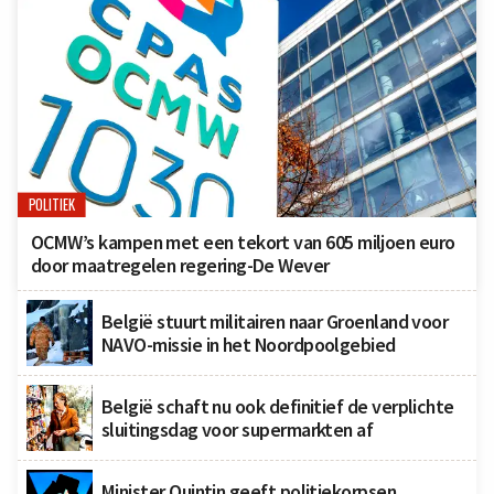
POLITIEK
OCMW’s kampen met een tekort van 605 miljoen euro
door maatregelen regering-De Wever
België stuurt militairen naar Groenland voor
NAVO-missie in het Noordpoolgebied
België schaft nu ook definitief de verplichte
sluitingsdag voor supermarkten af
Minister Quintin geeft politiekorpsen