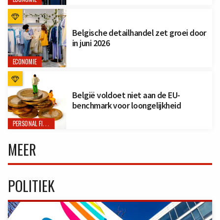
Belgische detailhandel zet groei door
in juni 2026
ECONOMIE
België voldoet niet aan de EU-
benchmark voor loongelijkheid
PERSONAL FINANCE
MEER
POLITIEK