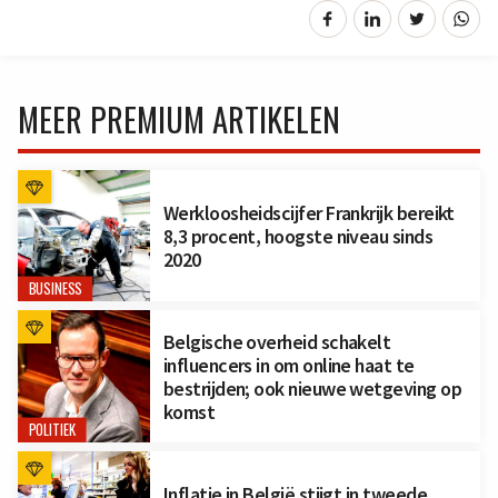
MEER PREMIUM ARTIKELEN
Werkloosheidscijfer Frankrijk bereikt
8,3 procent, hoogste niveau sinds
2020
BUSINESS
Belgische overheid schakelt
influencers in om online haat te
bestrijden; ook nieuwe wetgeving op
komst
POLITIEK
Inflatie in België stijgt in tweede