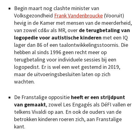
Begin maart nog clashte minister van
Volksgezondheid
Frank Vandenbroucke
(Vooruit)
hevig in de Kamer met mensen van de meerderheid,
van zowel cd&v als MR, over
de terugbetaling van
logopedie voor autistische kinderen
met een IQ
lager dan 86 of een taalontwikkelingsstoornis. Die
hebben al sinds 1996 geen recht meer op
terugbetaling voor individuele sessies bij een
logopedist. Er is wel een wet gestemd in 2019,
maar de uitvoeringsbesluiten laten op zich
wachten.
De Franstalige oppositie
heeft er een strijdpunt
van gemaakt
, zowel Les Engagés als DéFI vallen er
telkens Vivaldi op aan. En ook de ouders van de
betrokken kinderen roeren zich, aan Franstalige
kant.