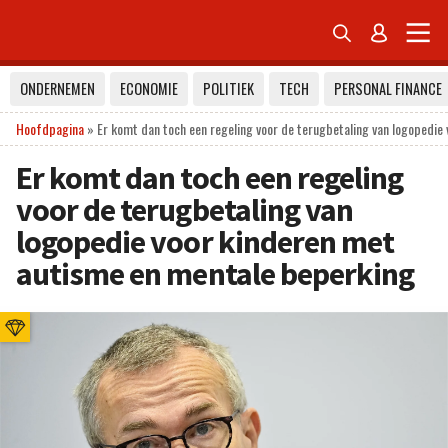


ONDERNEMEN
ECONOMIE
POLITIEK
TECH
PERSONAL FINANCE
Hoofdpagina
»
Er komt dan toch een regeling voor de terugbetaling van logopedie
Er komt dan toch een regeling
voor de terugbetaling van
logopedie voor kinderen met
autisme en mentale beperking