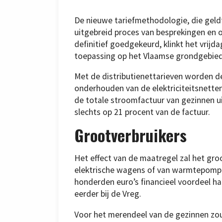
De nieuwe tariefmethodologie, die geldt 
uitgebreid proces van besprekingen en o
definitief goedgekeurd, klinkt het vrijda
toepassing op het Vlaamse grondgebied
Met de distributienettarieven worden d
onderhouden van de elektriciteitsnette
de totale stroomfactuur van gezinnen uit
slechts op 21 procent van de factuur.
Grootverbruikers
Het effect van de maatregel zal het groo
elektrische wagens of van warmtepompen
honderden euro’s financieel voordeel ha
eerder bij de Vreg.
Voor het merendeel van de gezinnen zou 