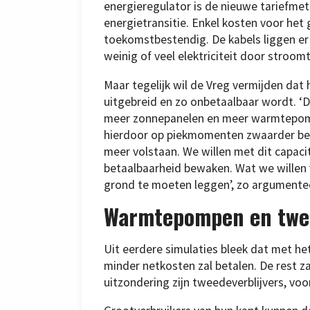
energieregulator is de nieuwe tariefmet
energietransitie. Enkel kosten voor het 
toekomstbestendig. De kabels liggen er i
weinig of veel elektriciteit door stroomt
Maar tegelijk wil de Vreg vermijden da
uitgebreid en zo onbetaalbaar wordt. ‘D
meer zonnepanelen en meer warmtepomp
hierdoor op piekmomenten zwaarder bela
meer volstaan. We willen met dit capaci
betaalbaarheid bewaken. Wat we willen v
grond te moeten leggen’, zo argumentee
Warmtepompen en twee
Uit eerdere simulaties bleek dat met he
minder netkosten zal betalen. De rest 
uitzondering zijn tweedeverblijvers, voor