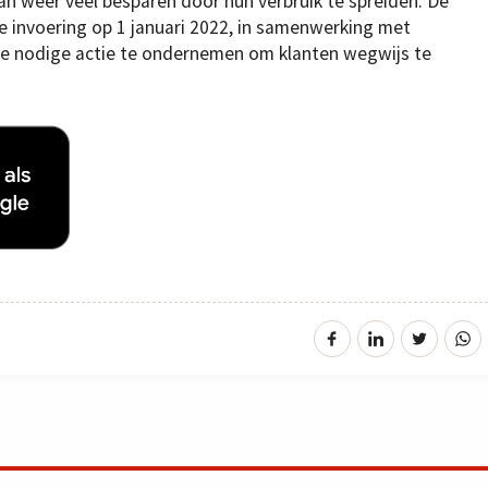
n weer veel besparen door hun verbruik te spreiden. De
e invoering op 1 januari 2022, in samenwerking met
de nodige actie te ondernemen om klanten wegwijs te