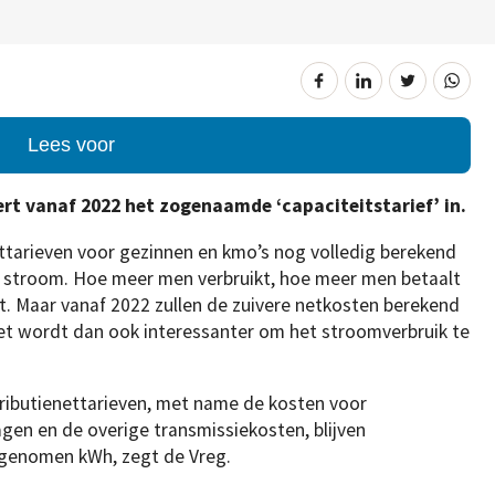
Lees voor
rt vanaf 2022 het zogenaamde ‘capaciteitstarief’ in.
tarieven voor gezinnen en kmo’s nog volledig berekend
 stroom. Hoe meer men verbruikt, hoe meer men betaalt
et. Maar vanaf 2022 zullen de zuivere netkosten berekend
Het wordt dan ook interessanter om het stroomverbruik te
ributienettarieven, met name de kosten voor
gen en de overige transmissiekosten, blijven
genomen kWh, zegt de Vreg.