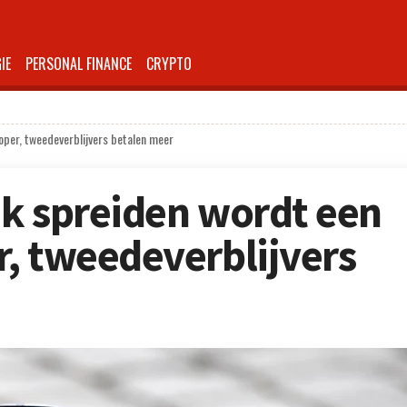
IE
PERSONAL FINANCE
CRYPTO
oper, tweedeverblijvers betalen meer
k spreiden wordt een
, tweedeverblijvers