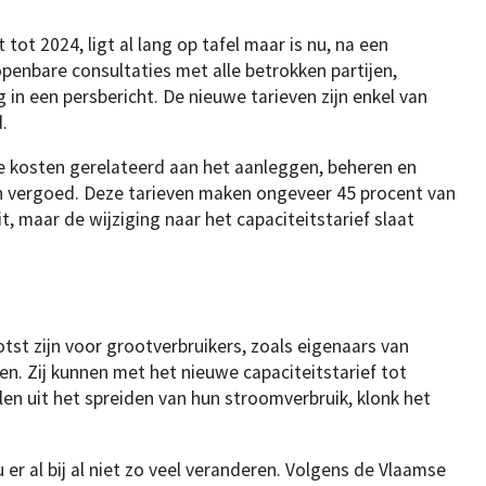
tot 2024, ligt al lang op tafel maar is nu, na een
penbare consultaties met alle betrokken partijen,
g in een persbericht. De nieuwe tarieven zijn enkel van
.
e kosten gerelateerd aan het aanleggen, beheren en
n vergoed. Deze tarieven maken ongeveer 45 procent van
, maar de wijziging naar het capaciteitstarief slaat
tst zijn voor grootverbruikers, zoals eigenaars van
. Zij kunnen met het nieuwe capaciteitstarief tot
len uit het spreiden van hun stroomverbruik, klonk het
er al bij al niet zo veel veranderen. Volgens de Vlaamse