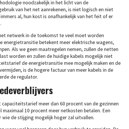
hodologie noodzakelijk in het licht van de
gebruik van het net aanrekenen, is niet logisch en niet
mmers al, hun kost is onafhankelijk van het feit of er
.
t het netwerk in de toekomst te veel moet worden
e energietransitie betekent meer elektrische wagens,
en. Als we geen maatregelen nemen, zullen de netten
st worden en zullen de huidige kabels mogelijk niet
teitstarief de energietransitie mee mogelijk maken en de
ermijden, is de hogere factuur van meer kabels in de
rde de regulator.
deverblijvers
t capaciteitstarief meer dan 60 procent van de gezinnen
zal maximaal 10 procent meer netkosten betalen. Een
 wie de stijging mogelijk hoger zal uitvallen.