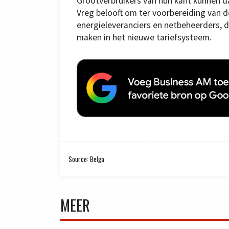
Grootverbruikers van hun kant kunnen da
Vreg belooft om ter voorbereiding van d
energieleveranciers en netbeheerders, 
maken in het nieuwe tariefsysteem.
Source: Belga
MEER