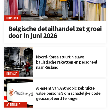
ECONOMIE
Belgische detailhandel zet groei
door in juni 2026
Noord-Korea stuurt nieuwe
ballistische raketten en personeel
naar Rusland
DEFENSIE
AI-agent van Anthropic gebruikte
valse persona’s om schadelijke code
geaccepteerd te krijgen
ARTIFICIËLE INTELLIGENTIE