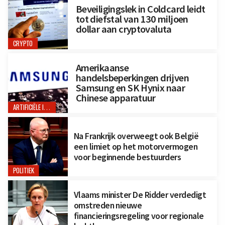
Beveiligingslek in Coldcard leidt
tot diefstal van 130 miljoen
dollar aan cryptovaluta
CRYPTO
Amerikaanse
handelsbeperkingen drijven
Samsung en SK Hynix naar
Chinese apparatuur
ARTIFICIËLE INTELLIGENTIE
Na Frankrijk overweegt ook België
een limiet op het motorvermogen
voor beginnende bestuurders
POLITIEK
Vlaams minister De Ridder verdedigt
omstreden nieuwe
financieringsregeling voor regionale