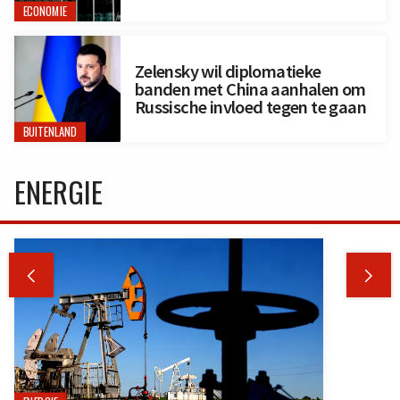
ECONOMIE
Zelensky wil diplomatieke
banden met China aanhalen om
Russische invloed tegen te gaan
BUITENLAND
ENERGIE

