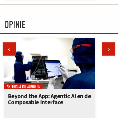
OPINIE


ARTIFICIËLE INTELLIGENTIE
Beyond the App: Agentic AI en de
Composable Interface