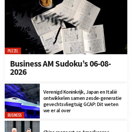
PUZZEL
Business AM Sudoku’s 06-08-
2026
Verenigd Koninkrijk, Japan en Italië
ontwikkelen samen zesde-generatie
gevechtsvliegtuig GCAP: Dit weten
we er al over
BUSINESS