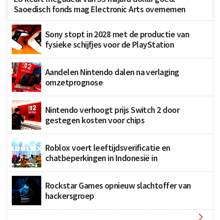
Saoedisch fonds mag Electronic Arts overnemen
Sony stopt in 2028 met de productie van
fysieke schijfjes voor de PlayStation
Aandelen Nintendo dalen na verlaging
omzetprognose
Nintendo verhoogt prijs Switch 2 door
gestegen kosten voor chips
Roblox voert leeftijdsverificatie en
chatbeperkingen in Indonesië in
Rockstar Games opnieuw slachtoffer van
hackersgroep
