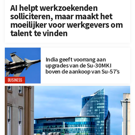
AI helpt werkzoekenden
solliciteren, maar maakt het
moeilijker voor werkgevers om
talent te vinden
India geeft voorrang aan
upgrades van de Su-30MKI
boven de aankoop van Su-57’s
BUSINESS