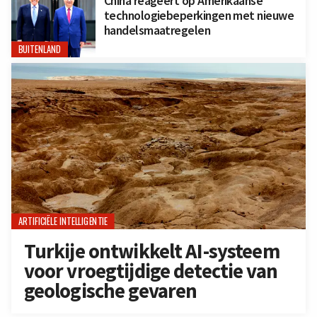
China reageert op Amerikaanse
technologiebeperkingen met nieuwe
handelsmaatregelen
BUITENLAND
ARTIFICIËLE INTELLIGENTIE
Turkije ontwikkelt AI-systeem
voor vroegtijdige detectie van
geologische gevaren