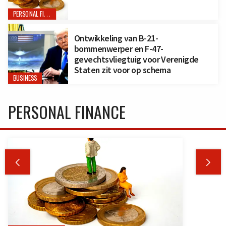
PERSONAL FINANCE
Ontwikkeling van B-21-
bommenwerper en F-47-
gevechtsvliegtuig voor Verenigde
Staten zit voor op schema
BUSINESS
PERSONAL FINANCE

