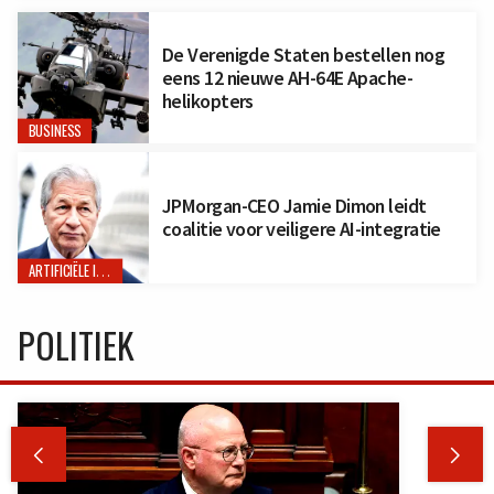
De Verenigde Staten bestellen nog
eens 12 nieuwe AH-64E Apache-
helikopters
BUSINESS
JPMorgan-CEO Jamie Dimon leidt
coalitie voor veiligere AI-integratie
ARTIFICIËLE INTELLIGENTIE
POLITIEK

