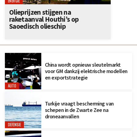
ENERGIE
Olieprijzen stijgen na
raketaanval Houthi’s op
Saoedisch olieschip
China wordt opnieuw sleutelmarkt
voor GM dankzij elektrische modellen
en exportstrategie
AUTO
Turkije vraagt bescherming van
schepen in de Zwarte Zee na
droneaanvallen
DEFENSIE