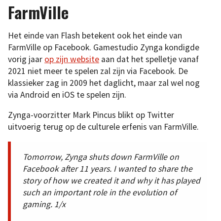
FarmVille
Het einde van Flash betekent ook het einde van
FarmVille op Facebook. Gamestudio Zynga kondigde
vorig jaar
op zijn website
aan dat het spelletje vanaf
2021 niet meer te spelen zal zijn via Facebook. De
klassieker zag in 2009 het daglicht, maar zal wel nog
via Android en iOS te spelen zijn.
Zynga-voorzitter Mark Pincus blikt op Twitter
uitvoerig terug op de culturele erfenis van FarmVille.
Tomorrow, Zynga shuts down FarmVille on
Facebook after 11 years. I wanted to share the
story of how we created it and why it has played
such an important role in the evolution of
gaming. 1/x