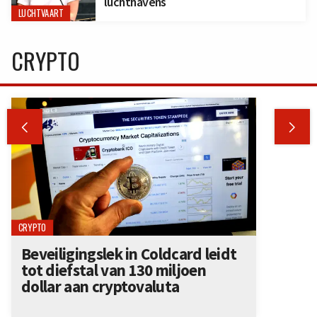
luchthavens
LUCHTVAART
CRYPTO


CRYPTO
Beveiligingslek in Coldcard leidt
tot diefstal van 130 miljoen
dollar aan cryptovaluta