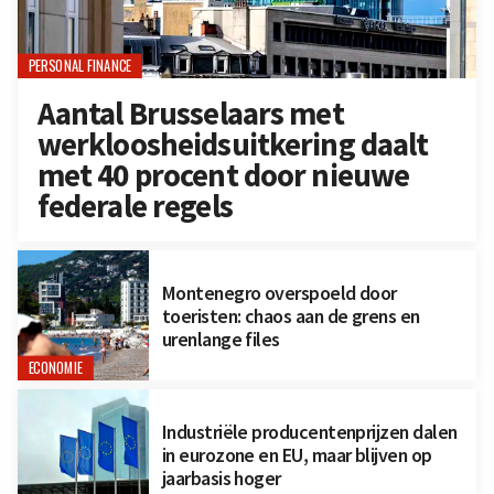
PERSONAL FINANCE
Aantal Brusselaars met
werkloosheidsuitkering daalt
met 40 procent door nieuwe
federale regels
Montenegro overspoeld door
toeristen: chaos aan de grens en
urenlange files
ECONOMIE
Industriële producentenprijzen dalen
in eurozone en EU, maar blijven op
jaarbasis hoger