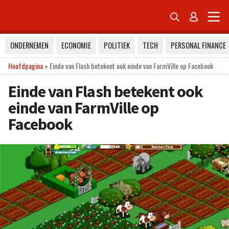


ONDERNEMEN
ECONOMIE
POLITIEK
TECH
PERSONAL FINANCE
Hoofdpagina
»
Einde van Flash betekent ook einde van FarmVille op Facebook
Einde van Flash betekent ook
einde van FarmVille op
Facebook