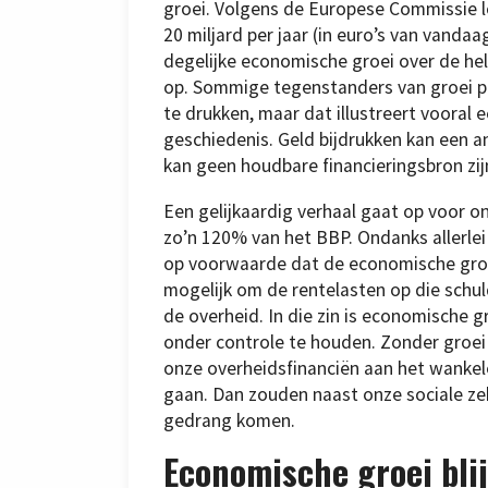
groei. Volgens de Europese Commissie l
20 miljard per jaar (in euro’s van vand
degelijke economische groei over de hel
op. Sommige tegenstanders van groei pl
te drukken, maar dat illustreert vooral 
geschiedenis. Geld bijdrukken kan een an
kan geen houdbare financieringsbron z
Een gelijkaardig verhaal gaat op voor on
zo’n 120% van het BBP. Ondanks allerlei
op voorwaarde dat de economische groei
mogelijk om de rentelasten op die schul
de overheid. In die zin is economische 
onder controle te houden. Zonder groei
onze overheidsfinanciën aan het wankelen.
gaan. Dan zouden naast onze sociale ze
gedrang komen.
Economische groei blij