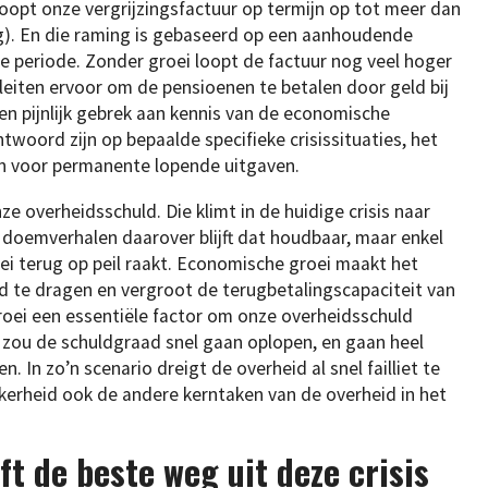
oopt onze vergrijzingsfactuur op termijn op tot meer dan
aag). En die raming is gebaseerd op een aanhoudende
e periode. Zonder groei loopt de factuur nog veel hoger
eiten ervoor om de pensioenen te betalen door geld bij
een pijnlijk gebrek aan kennis van de economische
twoord zijn op bepaalde specifieke crisissituaties, het
ijn voor permanente lopende uitgaven.
ze overheidsschuld. Die klimt in de huidige crisis naar
 doemverhalen daarover blijft dat houdbaar, maar enkel
 terug op peil raakt. Economische groei maakt het
d te dragen en vergroot de terugbetalingscapaciteit van
groei een essentiële factor om onze overheidsschuld
 zou de schuldgraad snel gaan oplopen, en gaan heel
 In zo’n scenario dreigt de overheid al snel failliet te
kerheid ook de andere kerntaken van de overheid in het
ft de beste weg uit deze crisis