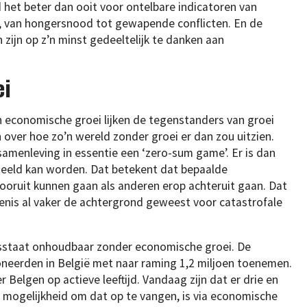
d het beter dan ooit voor ontelbare indicatoren van
s, van hongersnood tot gewapende conflicten. En de
zijn op z’n minst gedeeltelijk te danken aan
ei
 economische groei lijken de tegenstanders van groei
over hoe zo’n wereld zonder groei er dan zou uitzien.
menleving in essentie een ‘zero-sum game’. Er is dan
deeld kan worden. Dat betekent dat bepaalde
ooruit kunnen gaan als anderen erop achteruit gaan. Dat
enis al vaker de achtergrond geweest voor catastrofale
rtsstaat onhoudbaar zonder economische groei. De
oneerden in België met naar raming 1,2 miljoen toenemen.
r Belgen op actieve leeftijd. Vandaag zijn dat er drie en
 mogelijkheid om dat op te vangen, is via economische