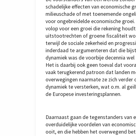
schadelijke effecten van economische gr
milieuschade of met toenemende ongelij
voor ongebreidelde economische groei
volop voor een groei die rekening houdt 
uitstootrechten of groene fiscaliteit 
terwijl de sociale zekerheid en progress
inderdaad te argumenteren dat die bijs
dynamiek was de voorbije decennia wel
Het is daarbij ook geen toeval dat voora
vaak terugkerend patroon dat landen me
overwegingen naarmate ze zich verder o
dynamiek te versterken, wat o.m. al ge
de Europese investeringsplannen.
Daarnaast gaan de tegenstanders van ec
overduidelijke voordelen van economisc
ooit, en die hebben het overwegend bete