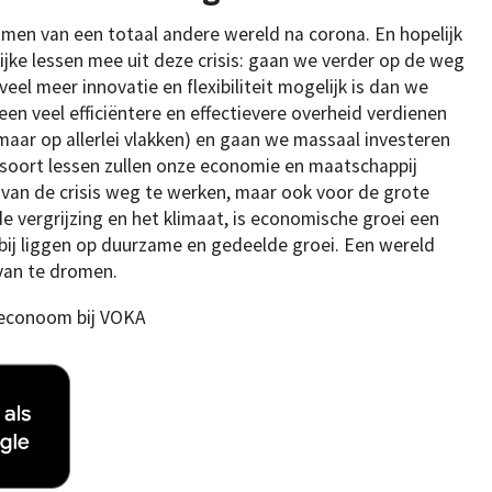
omen van een totaal andere wereld na corona. En hopelijk
jke lessen mee uit deze crisis: gaan we verder op de weg
eel meer innovatie en flexibiliteit mogelijk is dan we
n veel efficiëntere en effectievere overheid verdienen
, maar op allerlei vlakken) en gaan we massaal investeren
 soort lessen zullen onze economie en maatschappij
an de crisis weg te werken, maar ook voor de grote
e vergrijzing en het klimaat, is economische groei een
bij liggen op duurzame en gedeelde groei. Een wereld
 van te dromen.
econoom bij VOKA