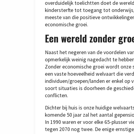
overduidelijk toelichtten doet de werel
kindersterfte tot toegang tot onderwij
meeste van die positieve ontwikkelingen 
economische groei.
Een wereld zonder gro
Naast het negeren van de voordelen van
opmerkelijk weinig nagedacht te hebben 
Zonder economische groei wordt onze sa
een vaste hoeveelheid welvaart die ver
individuen/groepen/landen er enkel op v
soort situaties is doorheen de geschied
conflicten.
Dichter bij huis is onze huidige welvaa
komende 50 jaar zal het aantal gepensi
In 1990 waren er voor elke 65-plusser vie
tegen 2070 nog twee. De enige ernstige