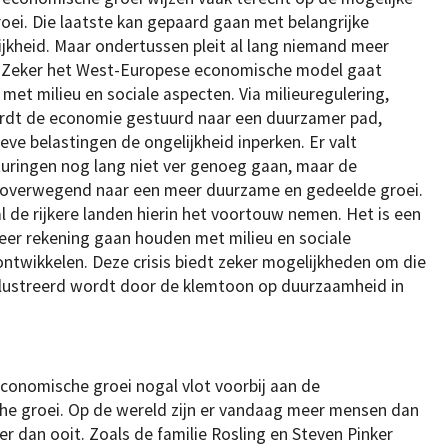
oei. Die laatste kan gepaard gaan met belangrijke
kheid. Maar ondertussen pleit al lang niemand meer
. Zeker het West-Europese economische model gaat
met milieu en sociale aspecten. Via milieuregulering,
wordt de economie gestuurd naar een duurzamer pad,
ieve belastingen de ongelijkheid inperken. Er valt
turingen nog lang niet ver genoeg gaan, maar de
 overwegend naar een meer duurzame en gedeelde groei.
l de rijkere landen hierin het voortouw nemen. Het is een
er rekening gaan houden met milieu en sociale
ntwikkelen. Deze crisis biedt zeker mogelijkheden om die
ïllustreerd wordt door de klemtoon op duurzaamheid in
onomische groei nogal vlot voorbij aan de
he groei. Op de wereld zijn er vandaag meer mensen dan
r dan ooit. Zoals de familie Rosling en Steven Pinker