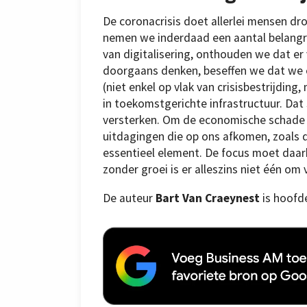
De coronacrisis doet allerlei mensen dr
nemen we inderdaad een aantal belangri
van digitalisering, onthouden we dat er v
doorgaans denken, beseffen we dat we ee
(niet enkel op vlak van crisisbestrijding
in toekomstgerichte infrastructuur. Dat
versterken. Om de economische schade v
uitdagingen die op ons afkomen, zoals d
essentieel element. De focus moet daar
zonder groei is er alleszins niet één om
De auteur
Bart Van Craeynest
is hoofd