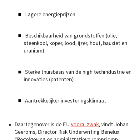
Lagere energieprijzen
Beschikbaarheid van grondstoffen (olie,
steenkool, koper, lood, ijzer, hout, bauxiet en
uranium)
Sterke thuisbasis van de high techindustrie en
innovaties (patenten)
Aantrekkelijker investeringsklimaat
Daartegenover is de EU
vooral zwak
, vindt Johan
Geeroms, Director Risk Underwriting Benelux:
“Regelgeving en administratieve rompslomp