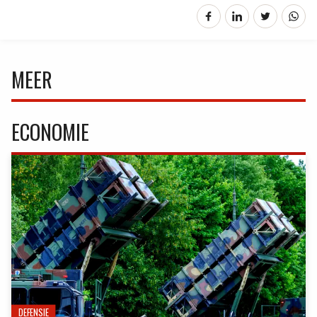
MEER
ECONOMIE
DEFENSIE