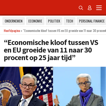


ONDERNEMEN
ECONOMIE
POLITIEK
TECH
PERSONAL FINANCE
Hoofdpagina
»
“Economische kloof tussen VS en EU groeide van 11 naar 30 procent 
“Economische kloof tussen VS
en EU groeide van 11 naar 30
procent op 25 jaar tijd”