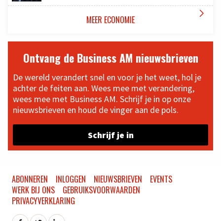

MEER ECONOMIE
Ontvang de Business AM nieuwsbrieven
De wereld verandert snel en voor je het weet, hol je
achter de feiten aan. Wees mee met verandering,
wees mee met Business AM. Schrijf je in op onze
nieuwsbrieven en houd de vinger aan de pols.
Schrijf je in
ABONNEREN
INLOGGEN
NIEUWSBRIEVEN
EVENTS
WERK BIJ ONS
GEBRUIKSVOORWAARDEN
PRIVACYVERKLARING