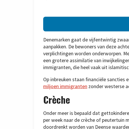
Denemarken gaat de vijfentwintig zwaars
aanpakken. De bewoners van deze achter
verplichtingen worden onderworpen. Me
een grotere assimilatie van inwijkelin
immigranten, die heel vaak uit islamitisc
Op inbreuken staan financiële sancties 
miljoen immigranten
zonder westerse a
Crèche
Onder meer is bepaald dat gettokinderen
per week naar de crèche of peutertuin
doordrenkt worden van Deense waarden 