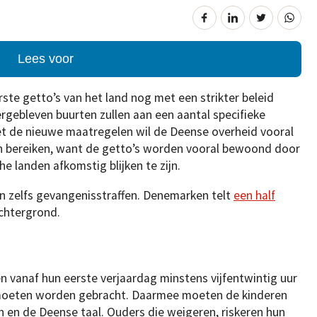
Lees voor
te getto’s van het land nog met een strikter beleid
gebleven buurten zullen aan een aantal specifieke
t de nieuwe maatregelen wil de Deense overheid vooral
gen bereiken, want de getto’s worden vooral bewoond door
he landen afkomstig blijken te zijn.
en zelfs gevangenisstraffen. Denemarken telt
een half
chtergrond.
 vanaf hun eerste verjaardag minstens vijfentwintig uur
 moeten worden gebracht. Daarmee moeten de kinderen
en de Deense taal. Ouders die weigeren, riskeren hun