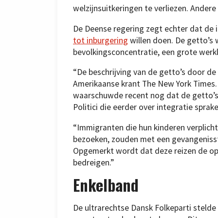
welzijnsuitkeringen te verliezen. Andere
De Deense regering zegt echter dat de 
tot inburgering
willen doen. De getto’s
bevolkingsconcentratie, een grote wer
“De beschrijving van de getto’s door de
Amerikaanse krant The New York Times.
waarschuwde recent nog dat de getto’s
Politici die eerder over integratie sprak
“Immigranten die hun kinderen verplich
bezoeken, zouden met een gevangenisst
Opgemerkt wordt dat deze reizen de ople
bedreigen.”
Enkelband
De ultrarechtse Dansk Folkeparti stelde