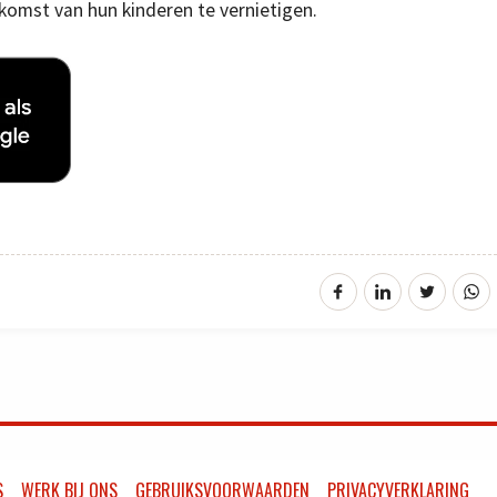
komst van hun kinderen te vernietigen.
S
WERK BIJ ONS
GEBRUIKSVOORWAARDEN
PRIVACYVERKLARING