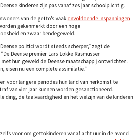
 Deense kinderen zijn pas vanaf zes jaar schoolplichtig.
inwoners van de getto’s vaak
onvoldoende inspanningen
 worden gekenmerkt door een hoge
kloosheid en zwaar bendegeweld.
 Deense politici wordt steeds scherper,” zegt de
 “De Deense premier Lars Lokke Rasmussen
 met hun geweld de Deense maatschappij ontwrichten.
en, eisen nu een complete assimilatie.”
ten voor langere periodes hun land van herkomst te
raf van vier jaar kunnen worden gesanctioneerd.
iding, de taalvaardigheid en het welzijn van de kinderen
 zelfs voor om gettokinderen vanaf acht uur in de avond