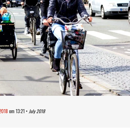
 2018
om
13:21
•
July 2018