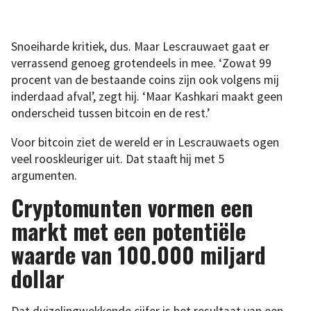
Snoeiharde kritiek, dus. Maar Lescrauwaet gaat er
verrassend genoeg grotendeels in mee. ‘Zowat 99
procent van de bestaande coins zijn ook volgens mij
inderdaad afval’, zegt hij. ‘Maar Kashkari maakt geen
onderscheid tussen bitcoin en de rest.’
Voor bitcoin ziet de wereld er in Lescrauwaets ogen
veel rooskleuriger uit. Dat staaft hij met 5
argumenten.
Cryptomunten vormen een
markt met een potentiële
waarde van 100.000 miljard
dollar
Dat duizelingwekkende cijfer is het resultaat van een