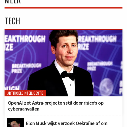
TECH
ARTIFICIËLE INTELLIGENTIE
OpenAI zet Astra-projecten stil door risico’s op
cyberaanvallen
Elon Musk wijst verzoek Oekraïne af om