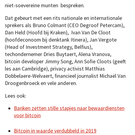
niet-soevereine munten bespreken.
Dat gebeurt met een rits nationale en internationale
sprekers als Bruno Colmant (CEO Degroof Petercam),
Dan Held (Hoofd bij Kraken), Ivan Van De Cloot
(hoofdeconoom bij denktank Itinera), Jan Vergote
(Head of Investment Strategy, Belfius),
techondernemer Dries Buytaert, Alena Vranova,
bitcoin developer Jimmy Song, Ann Sofie Cloots (geeft
les aan Cambridge), privacy activist Matthias
Dobbelaere-Welvaert, financieel journalist Michaël Van
Droogenbroeck en vele anderen.
Lees ook:
Banken zetten stille stapjes naar bewaardiensten
voor bitcoin
Bitcoin in waarde verdubbeld in 2019