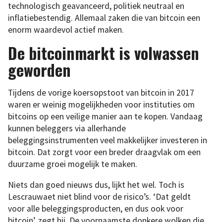
technologisch geavanceerd, politiek neutraal en
inflatiebestendig. Allemaal zaken die van bitcoin een
enorm waardevol actief maken.
De bitcoinmarkt is volwassen
geworden
Tijdens de vorige koersopstoot van bitcoin in 2017
waren er weinig mogelijkheden voor instituties om
bitcoins op een veilige manier aan te kopen. Vandaag
kunnen beleggers via allerhande
beleggingsinstrumenten veel makkelijker investeren in
bitcoin. Dat zorgt voor een breder draagvlak om een
duurzame groei mogelijk te maken.
Niets dan goed nieuws dus, lijkt het wel. Toch is
Lescrauwaet niet blind voor de risico’s. ‘Dat geldt
voor alle beleggingsproducten, en dus ook voor
bitcoin’, zegt hij. De voornaamste donkere wolken die