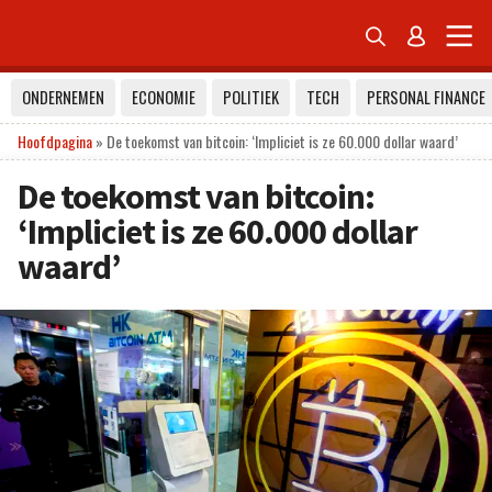


ONDERNEMEN
ECONOMIE
POLITIEK
TECH
PERSONAL FINANCE
Hoofdpagina
»
De toekomst van bitcoin: ‘Impliciet is ze 60.000 dollar waard’
De toekomst van bitcoin:
‘Impliciet is ze 60.000 dollar
waard’