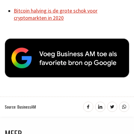
Bitcoin halving is de grote schok voor
cryptomarkten in 2020
Source: BusinessAM
MEER