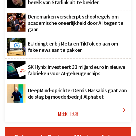
bereik van Starlink uit te breiden
Denemarken verscherpt schoolregels om
academische oneerlijkheid door AI tegen te
gaan
EU dringt er bij Meta en TikTok op aan om
fake news aan te pakken
SK Hynix investeert 33 miljard euro in nieuwe
fabrieken voor AI-geheugenchips
DeepMind-oprichter Demis Hassabis gaat aan
de slag bij moederbedrijf Alphabet

MEER TECH