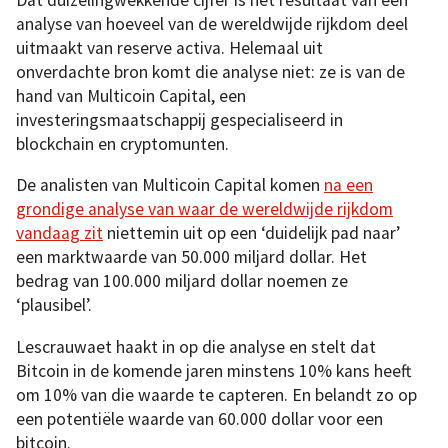
analyse van hoeveel van de wereldwijde rijkdom deel
uitmaakt van reserve activa. Helemaal uit
onverdachte bron komt die analyse niet: ze is van de
hand van Multicoin Capital, een
investeringsmaatschappij gespecialiseerd in
blockchain en cryptomunten.
De analisten van Multicoin Capital komen
na een
grondige analyse van waar de wereldwijde rijkdom
vandaag zit
niettemin uit op een ‘duidelijk pad naar’
een marktwaarde van 50.000 miljard dollar. Het
bedrag van 100.000 miljard dollar noemen ze
‘plausibel’.
Lescrauwaet haakt in op die analyse en stelt dat
Bitcoin in de komende jaren minstens 10% kans heeft
om 10% van die waarde te capteren. En belandt zo op
een potentiële waarde van 60.000 dollar voor een
bitcoin.