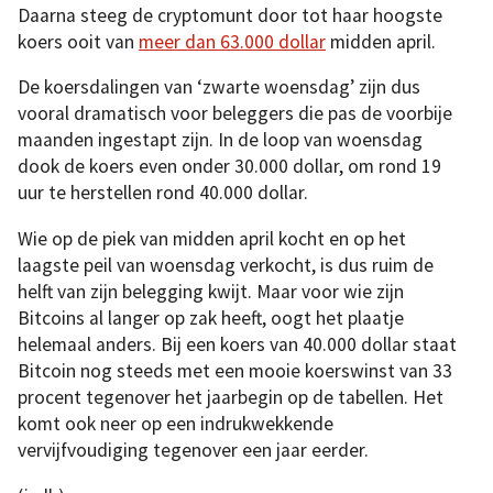
Daarna steeg de cryptomunt door tot haar hoogste
koers ooit van
meer dan 63.000 dollar
midden april.
De koersdalingen van ‘zwarte woensdag’ zijn dus
vooral dramatisch voor beleggers die pas de voorbije
maanden ingestapt zijn. In de loop van woensdag
dook de koers even onder 30.000 dollar, om rond 19
uur te herstellen rond 40.000 dollar.
Wie op de piek van midden april kocht en op het
laagste peil van woensdag verkocht, is dus ruim de
helft van zijn belegging kwijt. Maar voor wie zijn
Bitcoins al langer op zak heeft, oogt het plaatje
helemaal anders. Bij een koers van 40.000 dollar staat
Bitcoin nog steeds met een mooie koerswinst van 33
procent tegenover het jaarbegin op de tabellen. Het
komt ook neer op een indrukwekkende
vervijfvoudiging tegenover een jaar eerder.