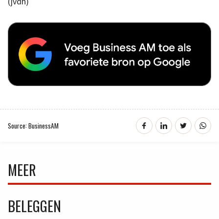
(jvdh)
Source: BusinessAM
MEER
BELEGGEN