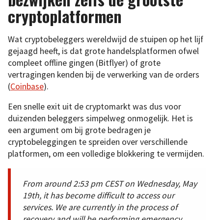
cryptoplatformen
Wat cryptobeleggers wereldwijd de stuipen op het lijf
gejaagd heeft, is dat grote handelsplatformen ofwel
compleet offline gingen (Bitflyer) of grote
vertragingen kenden bij de verwerking van de orders
(
Coinbase
).
Een snelle exit uit de cryptomarkt was dus voor
duizenden beleggers simpelweg onmogelijk. Het is
een argument om bij grote bedragen je
cryptobeleggingen te spreiden over verschillende
platformen, om een volledige blokkering te vermijden.
From around 2:53 pm CEST on Wednesday, May
19th, it has become difficult to access our
services. We are currently in the process of
recovery and will be performing emergency