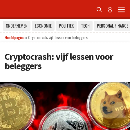


ONDERNEMEN
ECONOMIE
POLITIEK
TECH
PERSONAL FINANCE
Hoofdpagina
»
Cryptocrash: vijf lessen voor beleggers
Cryptocrash: vijf lessen voor
beleggers