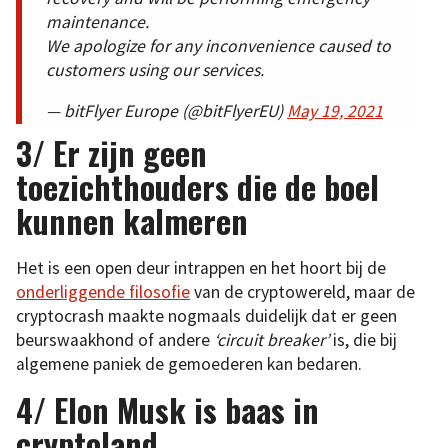
maintenance.
We apologize for any inconvenience caused to
customers using our services.
— bitFlyer Europe (@bitFlyerEU)
May 19, 2021
3/ Er zijn geen
toezichthouders die de boel
kunnen kalmeren
Het is een open deur intrappen en het hoort bij de
onderliggende filosofie
van de cryptowereld, maar de
cryptocrash maakte nogmaals duidelijk dat er geen
beurswaakhond of andere
‘circuit breaker’
is, die bij
algemene paniek de gemoederen kan bedaren.
4/ Elon Musk is baas in
cryptoland