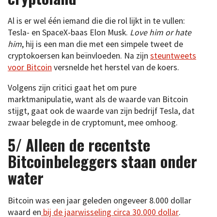
Al is er wel één iemand die die rol lijkt in te vullen:
Tesla- en SpaceX-baas Elon Musk.
Love him or hate
him
, hij is een man die met een simpele tweet de
cryptokoersen kan beïnvloeden. Na zijn
steuntweets
voor Bitcoin
versnelde het herstel van de koers.
Volgens zijn critici gaat het om pure
marktmanipulatie, want als de waarde van Bitcoin
stijgt, gaat ook de waarde van zijn bedrijf Tesla, dat
zwaar belegde in de cryptomunt, mee omhoog.
5/ Alleen de recentste
Bitcoinbeleggers staan onder
water
Bitcoin was een jaar geleden ongeveer 8.000 dollar
waard en
bij de jaarwisseling circa 30.000 dollar
.