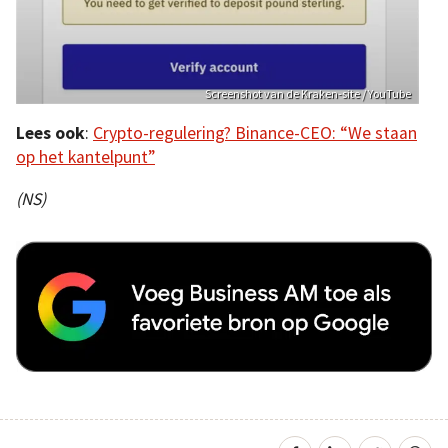
Screenshot van de Kraken-site / YouTube
Lees ook
:
Crypto-regulering? Binance-CEO: “We staan
op het kantelpunt”
(NS)