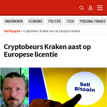


ONDERNEMEN
ECONOMIE
POLITIEK
TECH
PERSONAL FINANCE
Hoofdpagina
»
Cryptobeurs Kraken aast op Europese licentie
Cryptobeurs Kraken aast op
Europese licentie