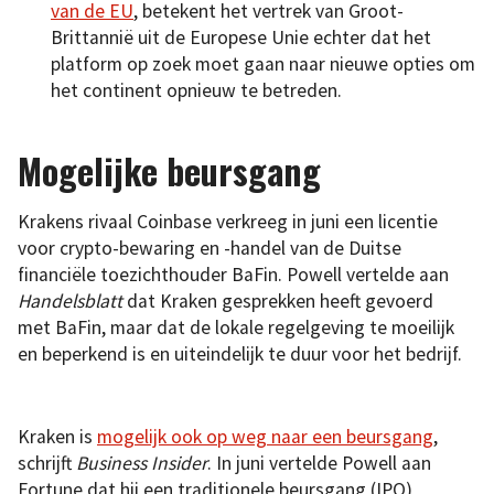
van de EU
, betekent het vertrek van Groot-
Brittannië uit de Europese Unie echter dat het
platform op zoek moet gaan naar nieuwe opties om
het continent opnieuw te betreden.
Mogelijke beursgang
Krakens rivaal Coinbase verkreeg in juni een licentie
voor crypto-bewaring en -handel van de Duitse
financiële toezichthouder BaFin. Powell vertelde aan
Handelsblatt
dat Kraken gesprekken heeft gevoerd
met BaFin, maar dat de lokale regelgeving te moeilijk
en beperkend is en uiteindelijk te duur voor het bedrijf.
Kraken is
mogelijk ook op weg naar een beursgang
,
schrijft
Business Insider
. In juni vertelde Powell aan
Fortune dat hij een traditionele beursgang (IPO)