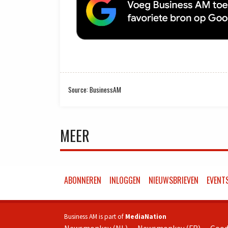
Source: BusinessAM
MEER
ABONNEREN
INLOGGEN
NIEUWSBRIEVEN
EVENT
Business AM is part of
MediaNation