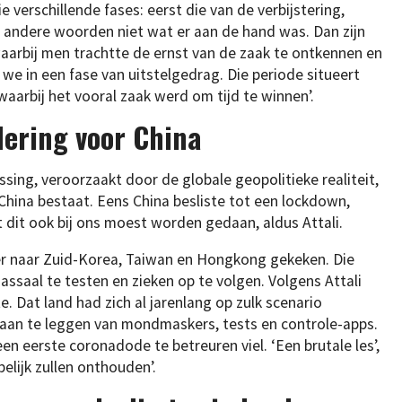
 verschillende fases: eerst die van de verbijstering,
andere woorden niet wat er aan de hand was. Dan zijn
aarbij men trachtte de ernst van de zaak te ontkennen en
 we in een fase van uitstelgedrag. Die periode situeert
 ‘waarbij het vooral zaak werd om tijd te winnen’.
ering voor China
sing, veroorzaakt door de globale geopolitieke realiteit,
China bestaat. Eens China besliste tot een lockdown,
dit ook bij ons moest worden gedaan, aldus Attali.
r naar Zuid-Korea, Taiwan en Hongkong gekeken. Die
saal te testen en zieken op te volgen. Volgens Attali
e. Dat land had zich al jarenlang op zulk scenario
 aan te leggen van mondmaskers, tests en controle-apps.
en eerste coronadode te betreuren viel. ‘Een brutale les’,
pelijk zullen onthouden’.