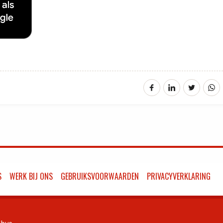
S
WERK BIJ ONS
GEBRUIKSVOORWAARDEN
PRIVACYVERKLARING