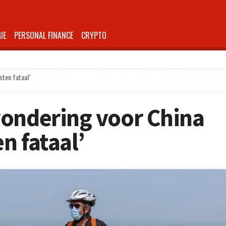
IE
PERSONAL FINANCE
CRYPTO
sten fataal’
wondering voor China
n fataal’