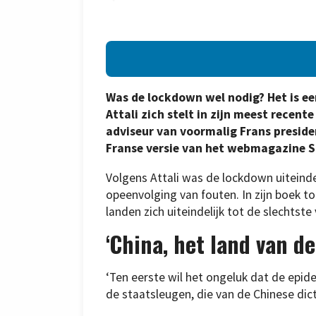
Was de lockdown wel nodig? Het is ee
Attali zich stelt in zijn meest recent
adviseur van voormalig Frans presiden
Franse versie van het webmagazine S
Volgens Attali was de lockdown uiteindel
opeenvolging van fouten. In zijn boek t
landen zich uiteindelijk tot de slechtste 
‘China, het land van d
‘Ten eerste wil het ongeluk dat de epid
de staatsleugen, die van de Chinese dicta