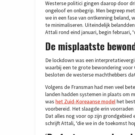
Westerse politici gingen daarop door drie
ongeloof en onbegrip. Men begreep met 
we in een fase van ontkenning beland, w
te minimaliseren. Uiteindelijk belandden
Attali rond eind januari, begin februari,
De misplaatste bewond
De lockdown was een interpretatievergis
waarbij een te grote bewondering voor 
besloten de westerse machthebbers dat 
Volgens de Fransman had men veel bete
landen hadden systemen in plaats om mas
was
het Zuid-Koreaanse model
het best
voorbereid. Het slaagde erin voorraden
Dat alles nog voor op zijn grondgebied e
schrijft Attali, ‘die we in de toekomst ho