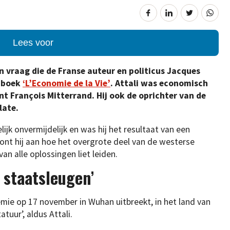
Lees voor
n vraag die de Franse auteur en politicus Jacques
e boek
‘L’Economie de la Vie’
. Attali was economisch
t François Mitterrand. Hij ook de oprichter van de
late.
ijk onvermijdelijk en was hij het resultaat van een
oont hij aan hoe het overgrote deel van de westerse
van alle oplossingen liet leiden.
e staatsleugen’
emie op 17 november in Wuhan uitbreekt, in het land van
tuur’, aldus Attali.