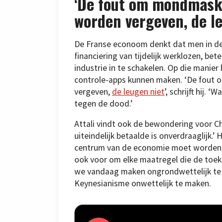
‘De fout om mondmaske
worden vergeven, de le
De Franse econoom denkt dat men in de 
financiering van tijdelijk werklozen, b
industrie in te schakelen. Op die mani
controle-apps kunnen maken. ‘De fout
vergeven,
de leugen niet
’, schrijft hij.
tegen de dood.’
Attali vindt ook de bewondering voor Chi
uiteindelijk betaalde is onverdraaglijk.’ 
centrum van de economie moet worden, e
ook voor om elke maatregel die de toek
we vandaag maken ongrondwettelijk te 
Keynesianisme onwettelijk te maken.