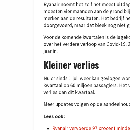
Ryanair noemt het zelf het meest uitdag
moesten vier maanden aan de grond blijv
merken aan de resultaten. Het bedrijf h
doorgevoerd, maar dat bleek nog niet 
Voor de komende kwartalen is de lagekos
over het verdere verloop van Covid-19. 
jaar in.
Kleiner verlies
Nu er sinds 1 juli weer kan gevlogen wor
kwartaal op 60 miljoen passagiers. Het 
verlies dan dit kwartaal.
Meer updates volgen op de aandeelhoude
Lees ook:
Ryanair vervoerde 97 procent minder