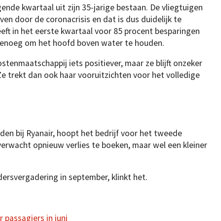
ende kwartaal uit zijn 35-jarige bestaan. De vliegtuigen
en door de coronacrisis en dat is dus duidelijk te
eeft in het eerste kwartaal voor 85 procent besparingen
genoeg om het hoofd boven water te houden.
tenmaatschappij iets positiever, maar ze blijft onzeker
Ze trekt dan ook haar vooruitzichten voor het volledige
den bij Ryanair, hoopt het bedrijf voor het tweede
verwacht opnieuw verlies te boeken, maar wel een kleiner
rsvergadering in september, klinkt het.
 passagiers in juni