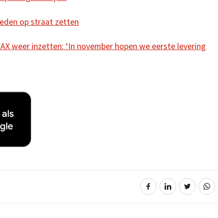
leden op straat zetten
AX weer inzetten: ‘In november hopen we eerste levering