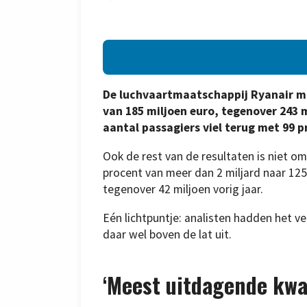
De luchvaartmaatschappij Ryanair maa
van 185 miljoen euro, tegenover 243 m
aantal passagiers viel terug met 99 p
Ook de rest van de resultaten is niet o
procent van meer dan 2 miljard naar 125
tegenover 42 miljoen vorig jaar.
Eén lichtpuntje: analisten hadden het ve
daar wel boven de lat uit.
‘Meest uitdagende kwa