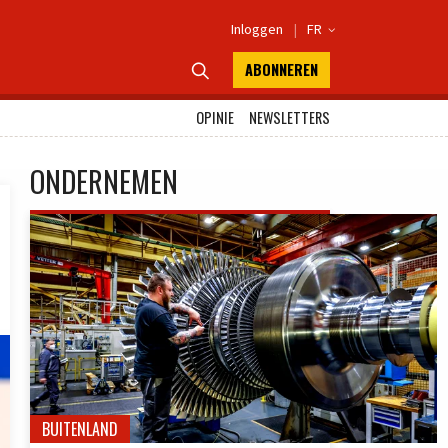
Inloggen
|
FR

ABONNEREN

OPINIE
NEWSLETTERS
ONDERNEMEN
BUITENLAND