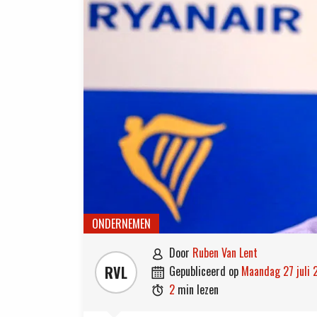
ONDERNEMEN
door
Ruben Van Lent

RVL
gepubliceerd op
maandag 27 juli

2
min lezen
