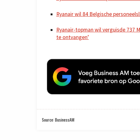
Ryanair wil 84 Belgische personeels
Ryanair-topman wil verguisde 737 M
te ontvangen’
Source: BusinessAM