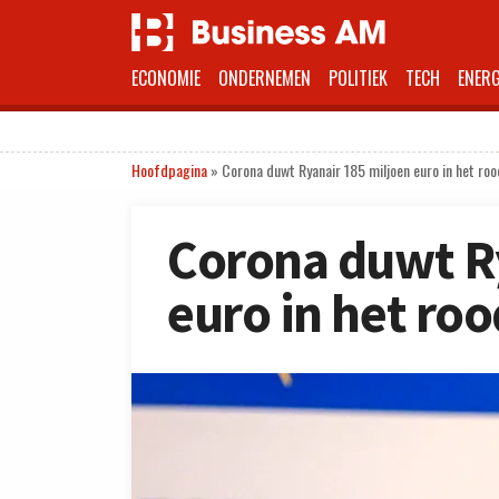
ECONOMIE
ONDERNEMEN
POLITIEK
TECH
ENERG
Hoofdpagina
»
Corona duwt Ryanair 185 miljoen euro in het roo
Corona duwt R
euro in het roo