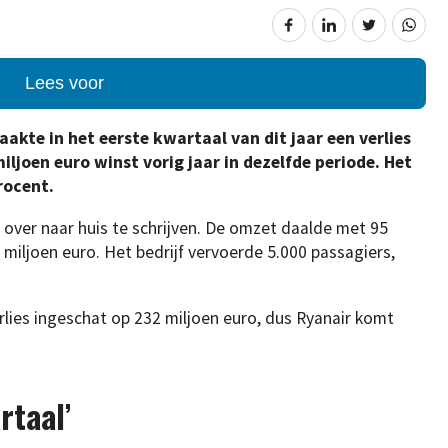
Lees voor
kte in het eerste kwartaal van dit jaar een verlies
iljoen euro winst vorig jaar in dezelfde periode. Het
rocent.
m over naar huis te schrijven. De omzet daalde met 95
 miljoen euro. Het bedrijf vervoerde 5.000 passagiers,
rlies ingeschat op 232 miljoen euro, dus Ryanair komt
rtaal’