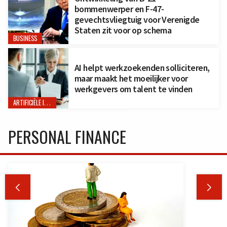
bommenwerper en F-47-
gevechtsvliegtuig voor Verenigde
Staten zit voor op schema
BUSINESS
AI helpt werkzoekenden solliciteren,
maar maakt het moeilijker voor
werkgevers om talent te vinden
ARTIFICIËLE INTELLIGENTIE
PERSONAL FINANCE

