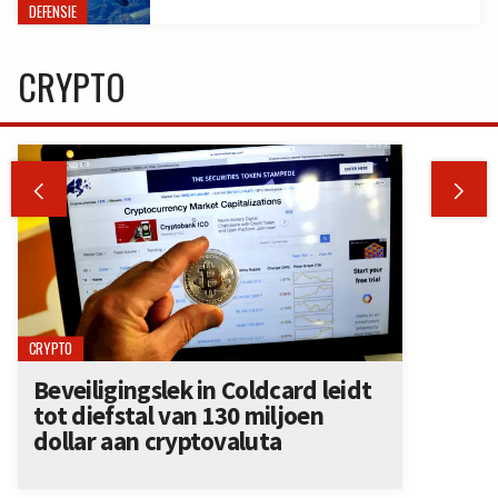
DEFENSIE
CRYPTO


CRYPTO
Beveiligingslek in Coldcard leidt
tot diefstal van 130 miljoen
dollar aan cryptovaluta