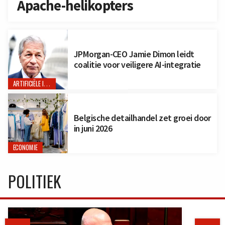
Apache-helikopters
JPMorgan-CEO Jamie Dimon leidt
coalitie voor veiligere AI-integratie
ARTIFICIËLE INTELLIGENTIE
Belgische detailhandel zet groei door
in juni 2026
ECONOMIE
POLITIEK