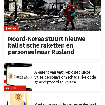
DEFENSIE
Noord-Korea stuurt nieuwe
ballistische raketten en
personeel naar Rusland
AI-agent van Anthropic gebruikte
valse persona’s om schadelijke code
geaccepteerd te krijgen
ARTIFICIËLE INTELLIGENTIE
Poetin hervormt legertop in Rusland