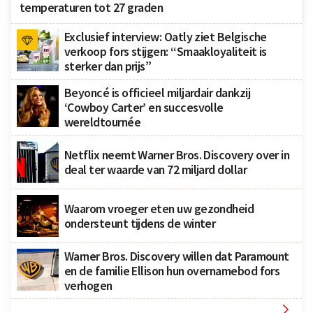
temperaturen tot 27 graden
Exclusief interview: Oatly ziet Belgische
verkoop fors stijgen: “Smaakloyaliteit is
sterker dan prijs”
Beyoncé is officieel miljardair dankzij
‘Cowboy Carter’ en succesvolle
wereldtournée
Netflix neemt Warner Bros. Discovery over in
deal ter waarde van 72 miljard dollar
Waarom vroeger eten uw gezondheid
ondersteunt tijdens de winter
Warner Bros. Discovery willen dat Paramount
en de familie Ellison hun overnamebod fors
verhogen
