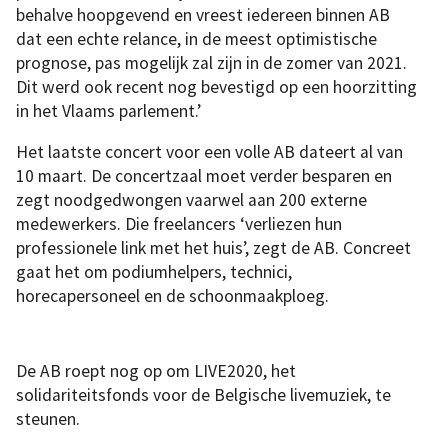
behalve hoopgevend en vreest iedereen binnen AB
dat een echte relance, in de meest optimistische
prognose, pas mogelijk zal zijn in de zomer van 2021.
Dit werd ook recent nog bevestigd op een hoorzitting
in het Vlaams parlement.’
Het laatste concert voor een volle AB dateert al van
10 maart. De concertzaal moet verder besparen en
zegt noodgedwongen vaarwel aan 200 externe
medewerkers. Die freelancers ‘verliezen hun
professionele link met het huis’, zegt de AB. Concreet
gaat het om podiumhelpers, technici,
horecapersoneel en de schoonmaakploeg.
De AB roept nog op om LIVE2020, het
solidariteitsfonds voor de Belgische livemuziek, te
steunen.