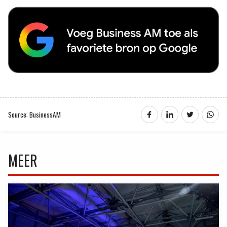
Source: BusinessAM
MEER