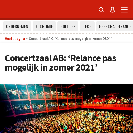


ONDERNEMEN
ECONOMIE
POLITIEK
TECH
PERSONAL FINANCE
Hoofdpagina
»
Concertzaal AB: ‘Relance pas mogelijk in zomer 2021’
Concertzaal AB: ‘Relance pas
mogelijk in zomer 2021’