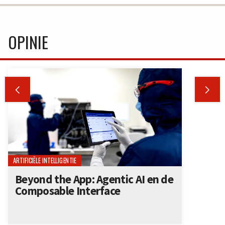
OPINIE


ARTIFICIËLE INTELLIGENTIE
Beyond the App: Agentic AI en de
Composable Interface