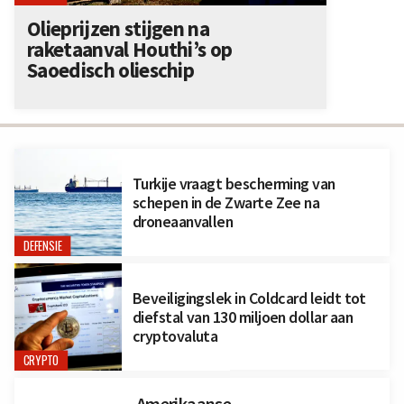
Olieprijzen stijgen na
raketaanval Houthi’s op
Saoedisch olieschip
Turkije vraagt bescherming van
schepen in de Zwarte Zee na
droneaanvallen
DEFENSIE
Beveiligingslek in Coldcard leidt tot
diefstal van 130 miljoen dollar aan
cryptovaluta
CRYPTO