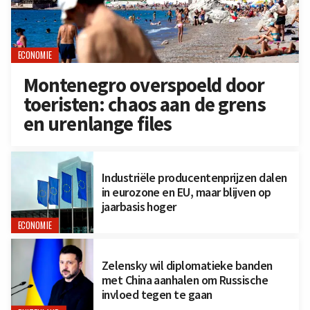
ECONOMIE
Montenegro overspoeld door
toeristen: chaos aan de grens
en urenlange files
Industriële producentenprijzen dalen
in eurozone en EU, maar blijven op
jaarbasis hoger
ECONOMIE
Zelensky wil diplomatieke banden
met China aanhalen om Russische
invloed tegen te gaan