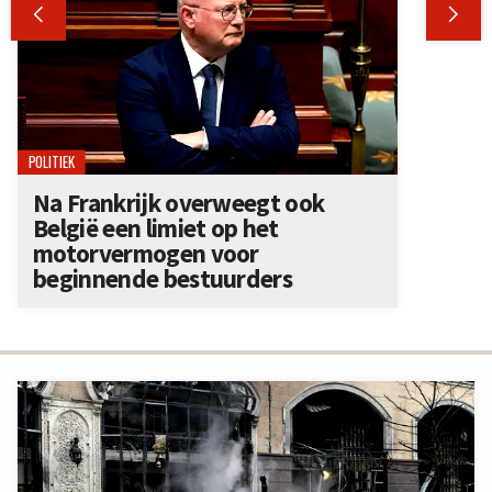


POLITIEK
Na Frankrijk overweegt ook
België een limiet op het
motorvermogen voor
beginnende bestuurders