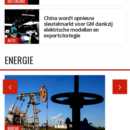
BUITENLAND
China wordt opnieuw
sleutelmarkt voor GM dankzij
elektrische modellen en
exportstrategie
AUTO
ENERGIE


ENERGIE