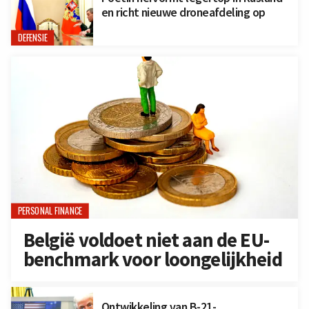
en richt nieuwe droneafdeling op
DEFENSIE
PERSONAL FINANCE
België voldoet niet aan de EU-
benchmark voor loongelijkheid
Ontwikkeling van B-21-