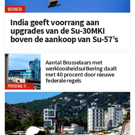
BUSINESS
India geeft voorrang aan
upgrades van de Su-30MKI
boven de aankoop van Su-57’s
Aantal Brusselaars met
werkloosheidsuitkering daalt
met 40 procent door nieuwe
federale regels
PERSONAL FINANCE