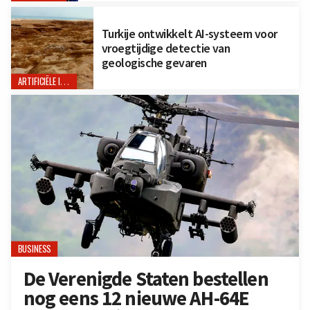
Turkije ontwikkelt AI-systeem voor
vroegtijdige detectie van
geologische gevaren
ARTIFICIËLE INTELLIGENTIE
BUSINESS
De Verenigde Staten bestellen
nog eens 12 nieuwe AH-64E