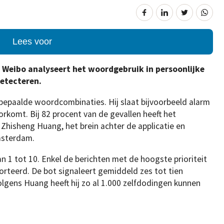
Lees voor
 Weibo analyseert het woordgebruik in persoonlijke
detecteren.
bepaalde woordcombinaties. Hij slaat bijvoorbeeld alarm
voorkomt. Bij 82 procent van de gevallen heeft het
 Zhisheng Huang, het brein achter de applicatie en
Amsterdam.
n 1 tot 10. Enkel de berichten met de hoogste prioriteit
teerd. De bot signaleert gemiddeld zes tot tien
lgens Huang heeft hij zo al 1.000 zelfdodingen kunnen