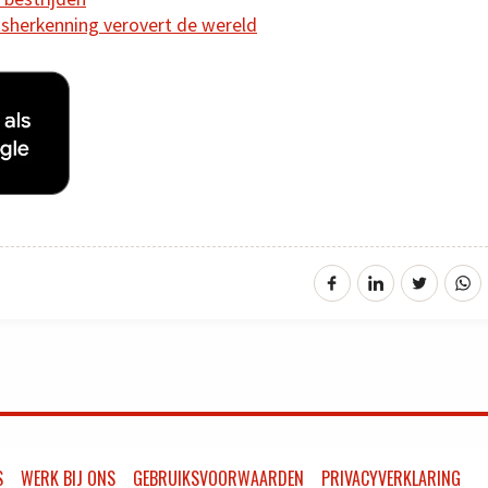
sherkenning verovert de wereld
S
WERK BIJ ONS
GEBRUIKSVOORWAARDEN
PRIVACYVERKLARING