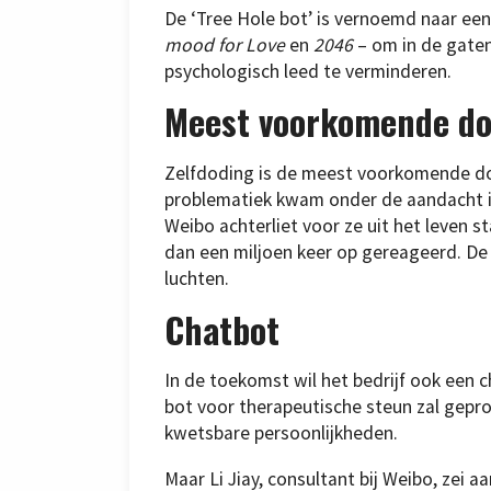
De ‘Tree Hole bot’ is vernoemd naar een
mood for Love
en
2046
– om in de gate
psychologisch leed te verminderen.
Meest voorkomende do
Zelfdoding is de meest voorkomende doo
problematiek kwam onder de aandacht in
Weibo achterliet voor ze uit het leven s
dan een miljoen keer op gereageerd. D
luchten.
Chatbot
In de toekomst wil het bedrijf ook een 
bot voor therapeutische steun zal gep
kwetsbare persoonlijkheden.
Maar Li Jiay, consultant bij Weibo, zei 