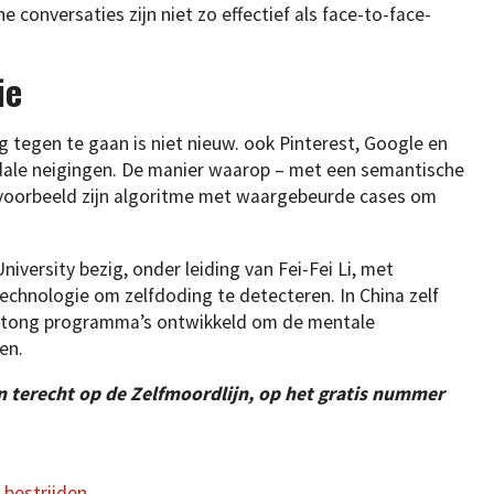
conversaties zijn niet zo effectief als face-to-face-
ie
ing tegen te gaan is niet nieuw. ook Pinterest, Google en
dale neigingen. De manier waarop – met een semantische
ijvoorbeeld zijn algoritme met waargebeurde cases om
iversity bezig, onder leiding van Fei-Fei Li, met
echnologie om zelfdoding te detecteren. In China zelf
ntong programma’s ontwikkeld om de mentale
en.
n terecht op de Zelfmoordlijn, op het gratis nummer
 bestrijden