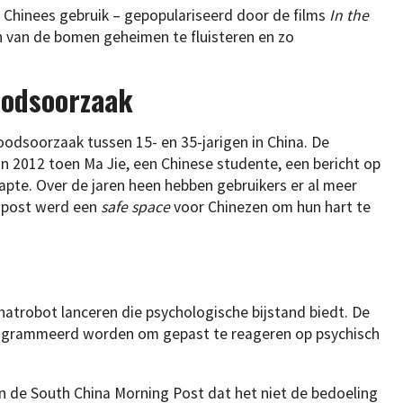
 Chinees gebruik – gepopulariseerd door de films
In the
n van de bomen geheimen te fluisteren en zo
odsoorzaak
dsoorzaak tussen 15- en 35-jarigen in China. De
 2012 toen Ma Jie, een Chinese studente, een bericht op
tapte. Over de jaren heen hebben gebruikers er al meer
e post werd een
safe space
voor Chinezen om hun hart te
chatrobot lanceren die psychologische bijstand biedt. De
rogrammeerd worden om gepast te reageren op psychisch
aan de South China Morning Post dat het niet de bedoeling